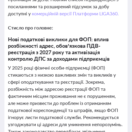
посиланнями та розширений підсумок за добу
доступні у
комерційній версії Платформи LIGA360.
Стисло про головне:
Нові податкові виклики для ФОП: вплив
розбіжності адрес, обов’язкова ПДВ-
реєстрація з 2027 року та активізація
контролю ДПС за доходами підприємців
У 2025 році фізичні особи-підприємці (ФОП)
стикаються з низкою важливих змін та викликів у
сфері оподаткування та реєстрації. Зокрема,
розбіжність між адресою реєстрації ФОП та
фактичним місцем проживання не є порушенням,
але може призвести до проблем із отриманням
податкової кореспонденції та штрафів, якщо ФОП
ігнорує листи податкової служби. Рекомендується
узгоджувати ці адреси для уникнення непорозумінь.
Також законодавство передбачає звільнення