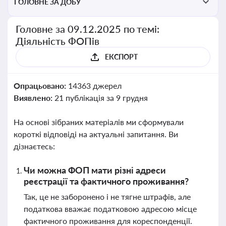
ГОЛОВНЕ ЗА ДОБУ
Головне за 09.12.2025 по темі:
Діяльність ФОПів
ЕКСПОРТ
Опрацьовано:
14363 джерел
Виявлено:
21 публікація за 9 грудня
На основі зібраних матеріалів ми сформували
короткі відповіді на актуальні запитання. Ви
дізнаєтесь:
Чи можна ФОП мати різні адреси
реєстрації та фактичного проживання?
Так, це не заборонено і не тягне штрафів, але
податкова вважає податковою адресою місце
фактичного проживання для кореспонденції.