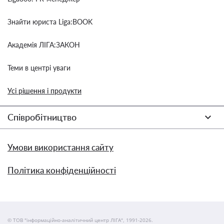
Знайти юриста Liga:BOOK
Академія ЛІГА:ЗАКОН
Теми в центрі уваги
Усі рішення і продукти
Співробітництво
Умови використання сайту
Політика конфіденційності
© ТОВ "інформаційно-аналітичний центр ЛІГА", 1991-2026.