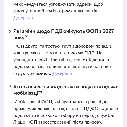
Рекомендується узгоджувати адреси, щоб
уникнути проблем із отриманням листів.
Джерело
Які зміни щодо ПДВ очікують ФОП з 2027
року?
ФОП другої та третьої груп з доходом понад 1
млн грн мають стати платниками ПДВ. Це
ускладнить облік і звітність, може підвищити
податкове навантаження та вплинути на ціни і
структуру бізнесу.
Джерело
Хто звільняється від сплати податків під час
мобілізації?
Мобілізовані ФОП, які були зареєстровані до
призову, звільняються від сплати ПДФО, єдиного
податку та військового збору на період служби.
Якщо ФОП зареєстрований після призову,