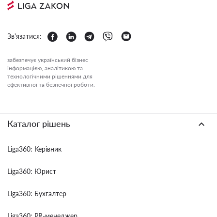
Зв'язатися:
забезпечує український бізнес
інформацією, аналітикою та
технологічними рішеннями для
ефективної та безпечної роботи.
Каталог рішень
Liga360: Керівник
Liga360: Юрист
Liga360: Бухгалтер
Liga360: PR-менеджер