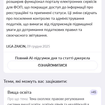
розширив функціонал порталу електронних сервісів
для ФОП, що покращує доступ до інформації про
реєстраційні та припинені статуси. Ці зміни свідчать
про посилення контролю та адміністрування
податків, що вимагає від підприємців підвищеної
уваги до дотримання податкових правил та
своєчасного звітування.
LIGA ZAKON,
09 грудня 2025
Повний AI-підсумок дня та статті-джерела
ОЗНАЙОМИТИСЯ
Теми, які можуть вас зацікавити:
Вища освіта
+45
Про що тема:
Тема охоплює правове регулювання
системи вищої освіти, освітніх рівнів та кваліфікацій в