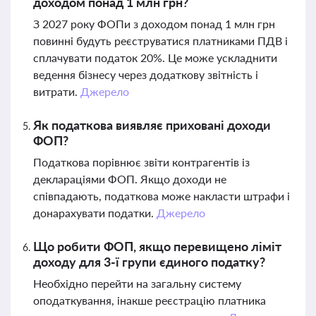
доходом понад 1 млн грн?
З 2027 року ФОПи з доходом понад 1 млн грн
повинні будуть реєструватися платниками ПДВ і
сплачувати податок 20%. Це може ускладнити
ведення бізнесу через додаткову звітність і
витрати.
Джерело
Як податкова виявляє приховані доходи
ФОП?
Податкова порівнює звіти контрагентів із
деклараціями ФОП. Якщо доходи не
співпадають, податкова може накласти штрафи і
донарахувати податки.
Джерело
Що робити ФОП, якщо перевищено ліміт
доходу для 3-ї групи єдиного податку?
Необхідно перейти на загальну систему
оподаткування, інакше реєстрацію платника