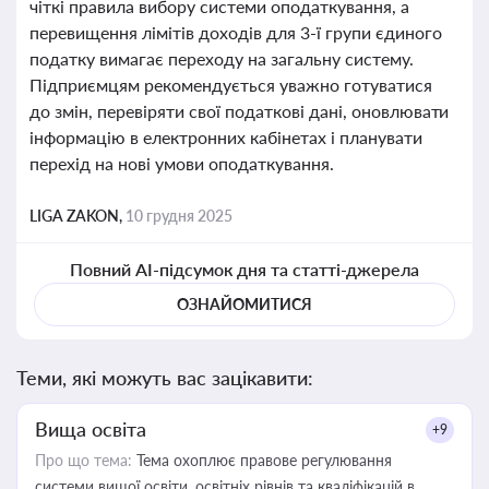
чіткі правила вибору системи оподаткування, а
перевищення лімітів доходів для 3-ї групи єдиного
податку вимагає переходу на загальну систему.
Підприємцям рекомендується уважно готуватися
до змін, перевіряти свої податкові дані, оновлювати
інформацію в електронних кабінетах і планувати
перехід на нові умови оподаткування.
LIGA ZAKON,
10 грудня 2025
Повний AI-підсумок дня та статті-джерела
ОЗНАЙОМИТИСЯ
Теми, які можуть вас зацікавити:
Вища освіта
+9
Про що тема:
Тема охоплює правове регулювання
системи вищої освіти, освітніх рівнів та кваліфікацій в