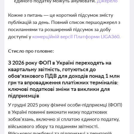
єдиного податку можуть анулювати.
Джерело
Кожне з питань — це короткий підсумок змісту
публікацій за день. Повний список першоджерел з
посиланнями та розширений підсумок за добу
доступні у
комерційній версії Платформи LIGA360.
Стисло про головне:
З 2026 року ФОП в Україні переходять на
квартальну звітність, готуються до
обов’язкового ПДВ для доходів понад 1 млн
грн та впровадження платіжних терміналів:
ключові податкові зміни та виклики для
підприємців
У грудні 2025 року фізичні особи-підприємці (ФОП)
в Україні повинні виконати низку податкових
зобов’язань, включно зі сплатою єдиного податку,
військового збору та поданням звітності.
Військовослужбовці та підприємці з територій