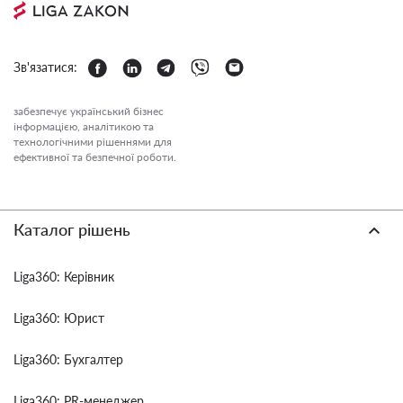
Зв'язатися:
забезпечує український бізнес
інформацією, аналітикою та
технологічними рішеннями для
ефективної та безпечної роботи.
Каталог рішень
Liga360: Керівник
Liga360: Юрист
Liga360: Бухгалтер
Liga360: PR-менеджер