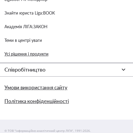
Знайти юриста Liga:BOOK
Академія ЛІГА:ЗАКОН
Теми в центрі уваги
Усі рішення і продукти
Співробітництво
Умови використання сайту
Політика конфіденційності
© ТОВ "інформаційно-аналітичний центр ЛІГА", 1991-2026.