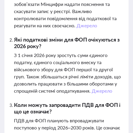
зобов’язати Мінцифри надати пояснення та
скасувати запис у реєстрі. Важливо
контролювати повідомлення від податкової та
реагувати на них своєчасно.
Джерело
Які податкові зміни для ФОП очікуються з
2026 року?
З 1 січня 2026 року зростуть суми єдиного
податку, єдиного соціального внеску та
військового збору для ФОП першої та другої
груп. Також збільшаться річні ліміти доходів, що
дозволить працювати з більшими оборотами у
спрощеній системі оподаткування.
Джерело
Коли можуть запровадити ПДВ для ФОП і
що це означає?
ПДВ для ФОП планують впроваджувати
поступово у період 2026–2030 років. Це означає