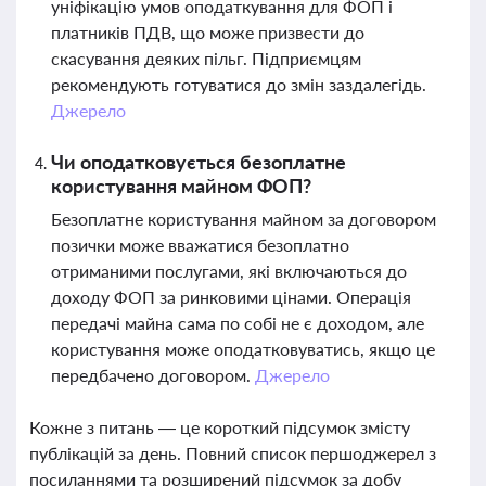
уніфікацію умов оподаткування для ФОП і
платників ПДВ, що може призвести до
скасування деяких пільг. Підприємцям
рекомендують готуватися до змін заздалегідь.
Джерело
Чи оподатковується безоплатне
користування майном ФОП?
Безоплатне користування майном за договором
позички може вважатися безоплатно
отриманими послугами, які включаються до
доходу ФОП за ринковими цінами. Операція
передачі майна сама по собі не є доходом, але
користування може оподатковуватись, якщо це
передбачено договором.
Джерело
Кожне з питань — це короткий підсумок змісту
публікацій за день. Повний список першоджерел з
посиланнями та розширений підсумок за добу