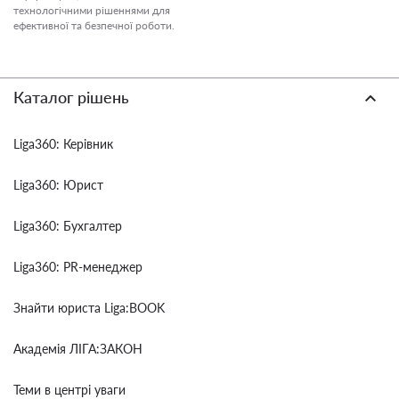
технологічними рішеннями для
ефективної та безпечної роботи.
Каталог рішень
Liga360: Керівник
Liga360: Юрист
Liga360: Бухгалтер
Liga360: PR-менеджер
Знайти юриста Liga:BOOK
Академія ЛІГА:ЗАКОН
Теми в центрі уваги