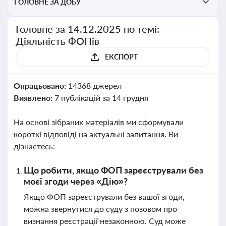
ГОЛОВНЕ ЗА ДОБУ
Головне за 14.12.2025 по темі:
Діяльність ФОПів
ЕКСПОРТ
Опрацьовано:
14368 джерел
Виявлено:
7 публікацій за 14 грудня
На основі зібраних матеріалів ми сформували
короткі відповіді на актуальні запитання. Ви
дізнаєтесь:
Що робити, якщо ФОП зареєстрували без
моєї згоди через «Дію»?
Якщо ФОП зареєстрували без вашої згоди,
можна звернутися до суду з позовом про
визнання реєстрації незаконною. Суд може