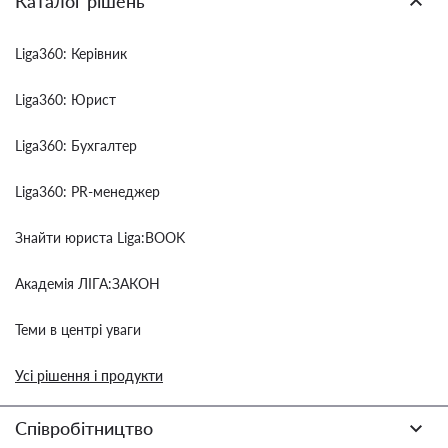
Каталог рішень
Liga360: Керівник
Liga360: Юрист
Liga360: Бухгалтер
Liga360: PR-менеджер
Знайти юриста Liga:BOOK
Академія ЛІГА:ЗАКОН
Теми в центрі уваги
Усі рішення і продукти
Співробітництво