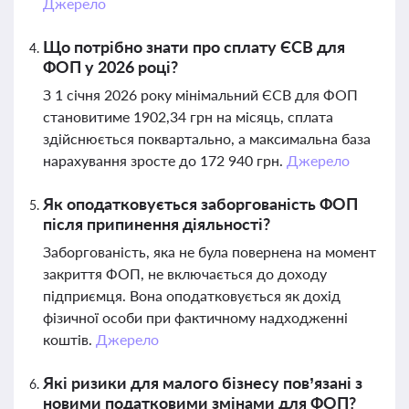
Джерело
Що потрібно знати про сплату ЄСВ для
ФОП у 2026 році?
З 1 січня 2026 року мінімальний ЄСВ для ФОП
становитиме 1902,34 грн на місяць, сплата
здійснюється поквартально, а максимальна база
нарахування зросте до 172 940 грн.
Джерело
Як оподатковується заборгованість ФОП
після припинення діяльності?
Заборгованість, яка не була повернена на момент
закриття ФОП, не включається до доходу
підприємця. Вона оподатковується як дохід
фізичної особи при фактичному надходженні
коштів.
Джерело
Які ризики для малого бізнесу пов’язані з
новими податковими змінами для ФОП?