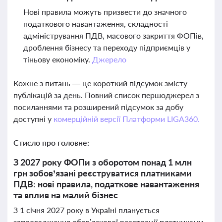
Нові правила можуть призвести до значного
податкового навантаження, складності
адміністрування ПДВ, масового закриття ФОПів,
дроблення бізнесу та переходу підприємців у
тіньову економіку.
Джерело
Кожне з питань — це короткий підсумок змісту
публікацій за день. Повний список першоджерел з
посиланнями та розширений підсумок за добу
доступні у
комерційній версії Платформи LIGA360.
Стисло про головне:
З 2027 року ФОПи з оборотом понад 1 млн
грн зобов’язані реєструватися платниками
ПДВ: нові правила, податкове навантаження
та вплив на малий бізнес
З 1 січня 2027 року в Україні планується
запровадження обов’язкової реєстрації платниками