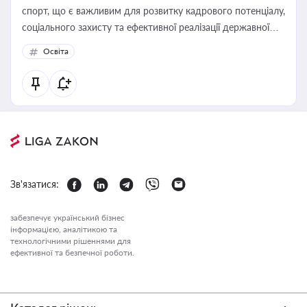
спорт, що є важливим для розвитку кадрового потенціалу,
соціального захисту та ефективної реалізації державної
політики у цій галузі
Освіта
Зв'язатися:
забезпечує український бізнес
інформацією, аналітикою та
технологічними рішеннями для
ефективної та безпечної роботи.