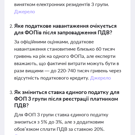
винятком електронних резидентів 3 групи.
Джерело
Яке податкове навантаження очікується
для ФОПів після запровадження ПДВ?
За офіційними оцінками, додаткове
навантаження становитиме близько 60 тисяч
гривень на рік на одного ФОПа, але експерти
вважають, що фактичні витрати можуть бути в
рази вищими — до 220-740 тисяч гривень через
відсутність податкового кредиту.
Джерело
Як зміниться ставка єдиного податку для
ФОП 3 групи після реєстрації платником
ПДВ?
Для ФОП 3 групи ставка єдиного податку
знизиться з 5% до 3%, але з додатковим
обов’язком сплати ПДВ за ставкою 20%.