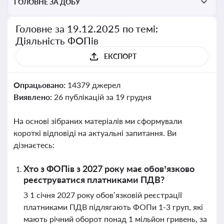
ГОЛОВНЕ ЗА ДОБУ
Головне за 19.12.2025 по темі:
Діяльність ФОПів
ЕКСПОРТ
Опрацьовано:
14379 джерел
Виявлено:
26 публікацій за 19 грудня
На основі зібраних матеріалів ми сформували
короткі відповіді на актуальні запитання. Ви
дізнаєтесь:
Хто з ФОПів з 2027 року має обов’язково
реєструватися платниками ПДВ?
З 1 січня 2027 року обов’язковій реєстрації
платниками ПДВ підлягають ФОПи 1-3 груп, які
мають річний оборот понад 1 мільйон гривень, за