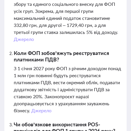
збору та єдиного соціального внеску для ФОП
усіх груп. Зокрема, для першої групи
максимальний єдиний податок становитиме
332,80 грн, для другої – 1729,40 грн, а для
третьої групи ставка залишилась 5% від доходу.
Джерело
Коли ФОП зобов’яжуть реєструватися
платниками ПДВ?
З 1 січня 2027 року ФОП з річним доходом понад
1 млн грн повинні будуть реєструватися
платниками ПДВ, вести окремий облік, подавати
додаткову звітність і адмініструвати ПДВ за
ставкою 20%. Законопроєкт наразі
доопрацьовується з урахуванням зауважень
бізнесу.
Джерело
Чи обов’язкове використання POS-
терміналів для ФОП 1 групи з 2026 року?