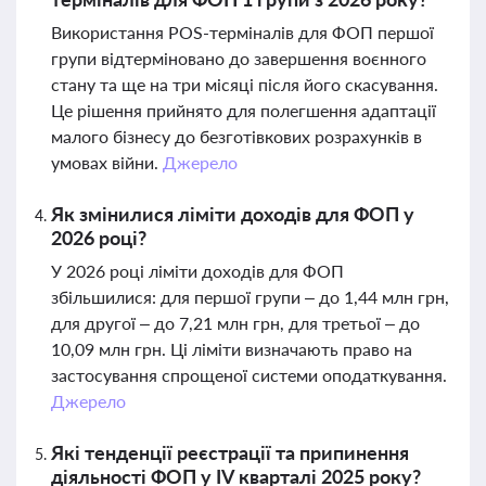
Використання POS-терміналів для ФОП першої
групи відтерміновано до завершення воєнного
стану та ще на три місяці після його скасування.
Це рішення прийнято для полегшення адаптації
малого бізнесу до безготівкових розрахунків в
умовах війни.
Джерело
Як змінилися ліміти доходів для ФОП у
2026 році?
У 2026 році ліміти доходів для ФОП
збільшилися: для першої групи – до 1,44 млн грн,
для другої – до 7,21 млн грн, для третьої – до
10,09 млн грн. Ці ліміти визначають право на
застосування спрощеної системи оподаткування.
Джерело
Які тенденції реєстрації та припинення
діяльності ФОП у IV кварталі 2025 року?