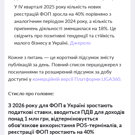
У IV кварталі 2025 року кількість нових
реєстрацій ФОП зросла на 40% порівняно з
аналогічним періодом 2024 року, а кількість
припинень діяльності зменшилася на 18%. Це
свідчить про позитивні тенденції та стійкість
малого бізнесу в Україні.
Джерело
Кожне з питань — це короткий підсумок змісту
публікацій за день. Повний список першоджерел з
посиланнями та розширений підсумок за добу
доступні у
комерційній версії Платформи LIGA360.
Стисло про головне:
З 2026 року для ФОП в Україні зростають
податкові ставки, вводиться ПДВ для доходів
понад 1 млн грн, відтерміновується
обов’язкове використання POS-терміналів, а
реєстрації ФОП зростають на 40%