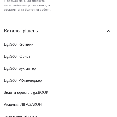
інформацією, аналітикою та
технологічними рішеннями для
ефективної та безпечної роботи.
Каталог рішень
Liga360: Керівник
Liga360: Юрист
Liga360: Бухгалтер
Liga360: PR-менеджер
Знайти юриста Liga:BOOK
Академія ЛІГА:ЗАКОН
Теми в центрі уваги