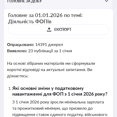
ГОЛОВНЕ ЗА ДОБУ
Головне за 01.01.2026 по темі:
Діяльність ФОПів
ЕКСПОРТ
Опрацьовано:
14391 джерел
Виявлено:
23 публікації за 1 січня
На основі зібраних матеріалів ми сформували
короткі відповіді на актуальні запитання. Ви
дізнаєтесь:
Які основні зміни у податковому
навантаженні для ФОП з 1 січня 2026 року?
З 1 січня 2026 року зросли мінімальна зарплата
та прожитковий мінімум, що призвело до
підвищення ставок єдиного податку, військового