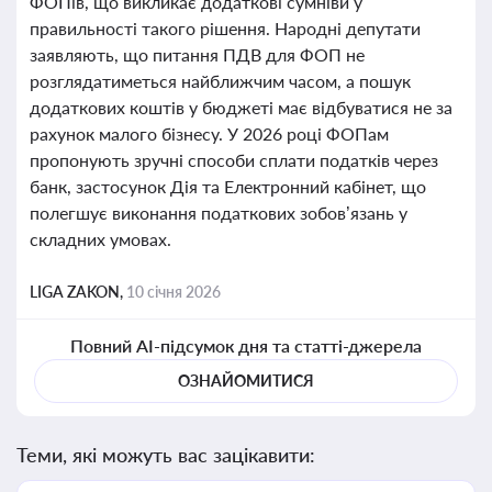
ФОПів, що викликає додаткові сумніви у
правильності такого рішення. Народні депутати
заявляють, що питання ПДВ для ФОП не
розглядатиметься найближчим часом, а пошук
додаткових коштів у бюджеті має відбуватися не за
рахунок малого бізнесу. У 2026 році ФОПам
пропонують зручні способи сплати податків через
банк, застосунок Дія та Електронний кабінет, що
полегшує виконання податкових зобов’язань у
складних умовах.
LIGA ZAKON,
10 січня 2026
Повний AI-підсумок дня та статті-джерела
ОЗНАЙОМИТИСЯ
Теми, які можуть вас зацікавити: