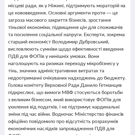
місцеві ради, як у Ніжині, підтримують мораторій на
це нововведення. Основні аргументи проти — це
загроза масового закриття бізнесів, зростання
тіньової економіки, підвищення цін для споживачів
та посилення соціальної напруги. Експерти, зокрема
старший економіст Володимир Дубровський,
висловлюють сумніви щодо ефективності введення
ПДВ для ФОПів у нинішніх умовах. Вони
наголошують на ризиках переходу мікробізнесу у
тінь, значних адміністративних витратах та
недоотриманні очікуваних надходжень до бюджету.
Голова комітету Верховної Ради Данило Гетманцев
підкреслює, що вимоги МВФ стосуються боротьби
з великим бізнесом, який використовує ФОПів для
ухилення від податків, і не підтримує кардинальні
зміни під час війни. Водночас Міністерство фінансів
офіційно повідомило про відсутність розрахунків
економічних наслідків запровадження ПДВ для