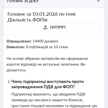
ГОЛОВНЕ ЗА ДОБУ
Головне за 10.01.2026 по темі:
Діяльність ФОПів
ЕКСПОРТ
Опрацьовано:
14400 джерел
Виявлено:
8 публікацій за 10 січня
На основі зібраних матеріалів ми сформували
короткі відповіді на актуальні запитання. Ви
дізнаєтесь:
Чому підприємці виступають проти
запровадження ПДВ для ФОП?
Підприємці вважають, що введення ПДВ
призведе до масового закриття бізнесів,
зростання тіньової економіки та підвищення цін