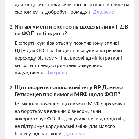
для кінцевих споживачів, що негативно вплине на
економіку та добробут громадян.
Джерело
Які аргументи експертів щодо впливу ПДВ
на ФОП та бюджет?
Експерти сумніваються у позитивному впливі
ПДВ для ФОП на бюджет, вказуючи на ризики
переходу бізнесу у тінь, високі адміністративні
витрати та недоотримання очікуваних
надходжень.
Джерело
Що говорить голова комітету ВР Данило
Гетманцев про вимоги МВФ щодо ФОП?
Гетманцев пояснює, що вимоги МВФ спрямовані
на боротьбу з великим бізнесом, який
використовує ФОПів для ухилення від податків, і
не підтримує кардинальні зміни для малого
бізнесу під час війни.
Джерело