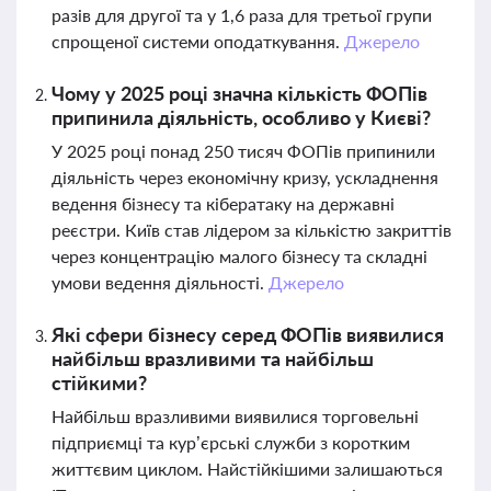
разів для другої та у 1,6 раза для третьої групи
спрощеної системи оподаткування.
Джерело
Чому у 2025 році значна кількість ФОПів
припинила діяльність, особливо у Києві?
У 2025 році понад 250 тисяч ФОПів припинили
діяльність через економічну кризу, ускладнення
ведення бізнесу та кібератаку на державні
реєстри. Київ став лідером за кількістю закриттів
через концентрацію малого бізнесу та складні
умови ведення діяльності.
Джерело
Які сфери бізнесу серед ФОПів виявилися
найбільш вразливими та найбільш
стійкими?
Найбільш вразливими виявилися торговельні
підприємці та кур’єрські служби з коротким
життєвим циклом. Найстійкішими залишаються