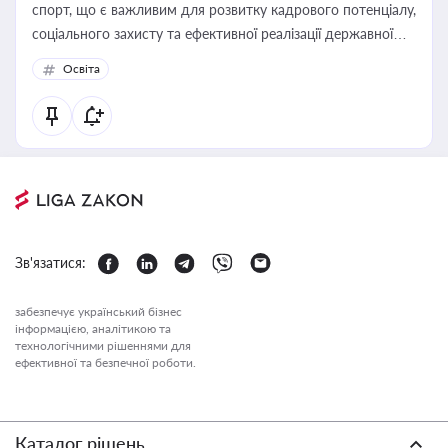
спорт, що є важливим для розвитку кадрового потенціалу,
соціального захисту та ефективної реалізації державної
політики у цій галузі
Освіта
Зв'язатися:
забезпечує український бізнес
інформацією, аналітикою та
технологічними рішеннями для
ефективної та безпечної роботи.
Каталог рішень