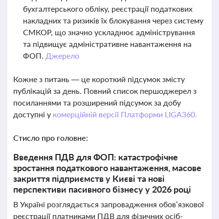
бухгалтерського обліку, реєстрації податкових
накладних та ризиків їх блокування через систему
СМКОР, що значно ускладнює адміністрування
та підвищує адміністративне навантаження на
ФОП.
Джерело
Кожне з питань — це короткий підсумок змісту
публікацій за день. Повний список першоджерел з
посиланнями та розширений підсумок за добу
доступні у
комерційній версії Платформи LIGA360.
Стисло про головне:
Введення ПДВ для ФОП: катастрофічне
зростання податкового навантаження, масове
закриття підприємств у Києві та нові
перспективи пасивного бізнесу у 2026 році
В Україні розглядається запровадження обов’язкової
реєстрації платниками ПДВ для фізичних осіб-