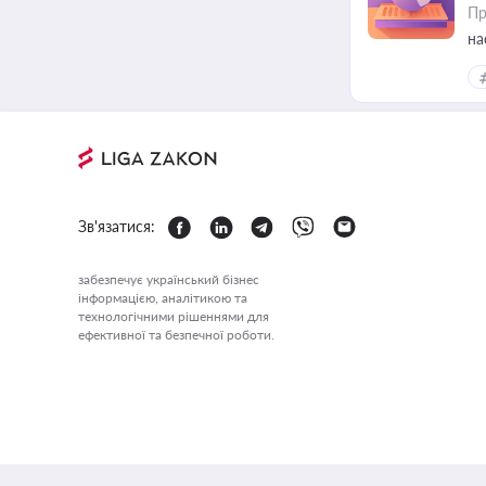
Пр
на
еф
Зв'язатися:
забезпечує український бізнес
інформацією, аналітикою та
технологічними рішеннями для
ефективної та безпечної роботи.