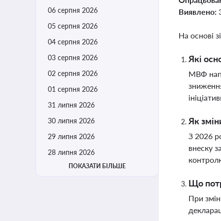
06 серпня 2026
Виявлено:
05 серпня 2026
На основі з
04 серпня 2026
03 серпня 2026
Які осн
02 серпня 2026
МВФ напо
зниження
01 серпня 2026
ініціати
31 липня 2026
Як змін
30 липня 2026
З 2026 р
29 липня 2026
внеску з
28 липня 2026
контрол
ПОКАЗАТИ БІЛЬШЕ
Що потр
При змін
декларац