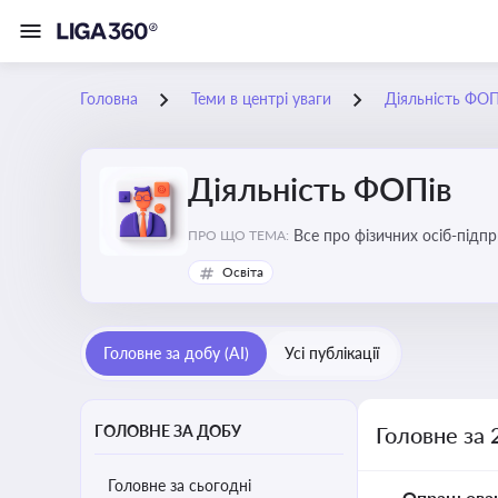
Головна
Теми в центрі уваги
Діяльність ФОП
Діяльність ФОПів
Все про фізичних осіб-підпр
ПРО ЩО ТЕМА:
Освіта
Головне за добу (AI)
Усі публікації
ГОЛОВНЕ ЗА ДОБУ
Головне за 
Головне за сьогодні
Опрацьова