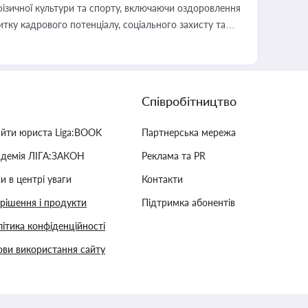
фізичної культури та спорту, включаючи оздоровлення
тку кадрового потенціалу, соціального захисту та
Співробітництво
айти юриста Liga:BOOK
Партнерська мережа
адемія ЛІГА:ЗАКОН
Реклама та PR
и в центрі уваги
Контакти
 рішення і продукти
Підтримка абонентів
ітика конфіденційності
ви використання сайту