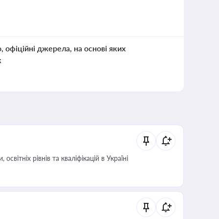
о, офіційні джерела, на основі яких
к
світніх рівнів та кваліфікацій в Україні