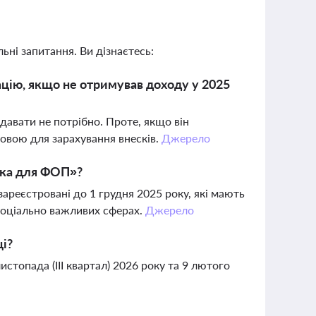
ьні запитання. Ви дізнаєтесь:
ацію, якщо не отримував доходу у 2025
авати не потрібно. Проте, якщо він
овою для зарахування внесків.
Джерело
мка для ФОП»?
ареєстровані до 1 грудня 2025 року, які мають
 соціально важливих сферах.
Джерело
ці?
 листопада (ІІІ квартал) 2026 року та 9 лютого