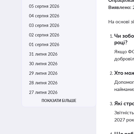
05 серпня 2026
Виявлено:
04 серпня 2026
На основі з
03 серпня 2026
02 серпня 2026
Чи зобо
році?
01 серпня 2026
Якщо ФОП
31 липня 2026
добровіл
30 липня 2026
Хто мо
29 липня 2026
Допомогу
28 липня 2026
найманих
27 липня 2026
ПОКАЗАТИ БІЛЬШЕ
Які стр
Звітність
2027 рок
Що роб