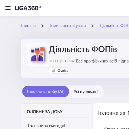
Головна
Теми в центрі уваги
Діяльність ФОП
Діяльність ФОПів
Все про фізичних осіб-підпр
ПРО ЩО ТЕМА:
Освіта
Головне за добу (AI)
Усі публікації
ГОЛОВНЕ ЗА ДОБУ
Головне за 
Головне за сьогодні
Опрацьова