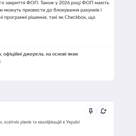
ого закриття ФОП. Також у 2026 році ФОП мають
и можуть призвести до блокування рахунків і
 програмні рішення, такі як Checkbox, що
о, офіційні джерела, на основі яких
к
світніх рівнів та кваліфікацій в Україні