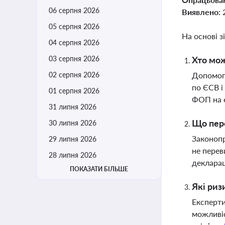
06 серпня 2026
Виявлено:
05 серпня 2026
На основі з
04 серпня 2026
03 серпня 2026
Хто мож
02 серпня 2026
Допомогу
по ЄСВ і
01 серпня 2026
ФОП на е
31 липня 2026
Що пере
30 липня 2026
Законопр
29 липня 2026
не перев
28 липня 2026
декларац
ПОКАЗАТИ БІЛЬШЕ
Які риз
Експерти
можливіс