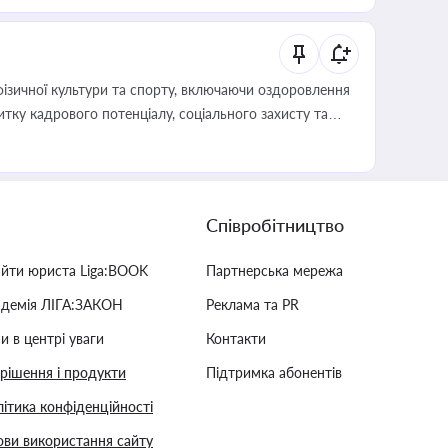
фізичної культури та спорту, включаючи оздоровлення
тку кадрового потенціалу, соціального захисту та
Співробітництво
айти юриста Liga:BOOK
Партнерська мережа
адемія ЛІГА:ЗАКОН
Реклама та PR
и в центрі уваги
Контакти
 рішення і продукти
Підтримка абонентів
ітика конфіденційності
ви використання сайту