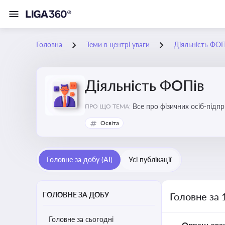
Головна
Теми в центрі уваги
Діяльність ФОП
Діяльність ФОПів
Все про фізичних осіб-підпр
ПРО ЩО ТЕМА:
Освіта
Головне за добу (AI)
Усі публікації
ГОЛОВНЕ ЗА ДОБУ
Головне за 
Головне за сьогодні
Опрацьова