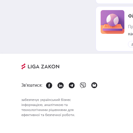
Ф
Пр
на
еф
Зв'язатися:
забезпечує український бізнес
інформацією, аналітикою та
технологічними рішеннями для
ефективної та безпечної роботи.