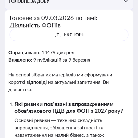
ГОЛОВНЕ ЗА ДОБУ
Головне за 09.03.2026 по темі:
Діяльність ФОПів
ЕКСПОРТ
Опрацьовано:
14479 джерел
Виявлено:
9 публікацій за 9 березня
На основі зібраних матеріалів ми сформували
короткі відповіді на актуальні запитання. Ви
дізнаєтесь:
Які ризики пов’язані з впровадженням
обов’язкового ПДВ для ФОП з 2027 року?
Основні ризики — технічна складність
впровадження, збільшення звітності та
навантаження на малий бізнес, а також