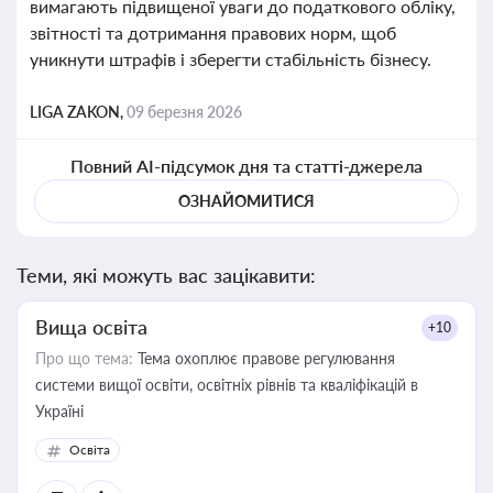
вимагають підвищеної уваги до податкового обліку,
звітності та дотримання правових норм, щоб
уникнути штрафів і зберегти стабільність бізнесу.
LIGA ZAKON,
09 березня 2026
Повний AI-підсумок дня та статті-джерела
ОЗНАЙОМИТИСЯ
Теми, які можуть вас зацікавити:
Вища освіта
+10
Про що тема:
Тема охоплює правове регулювання
системи вищої освіти, освітніх рівнів та кваліфікацій в
Україні
Освіта