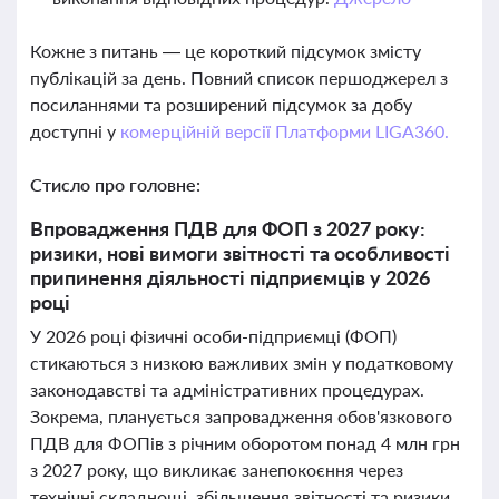
Кожне з питань — це короткий підсумок змісту
публікацій за день. Повний список першоджерел з
посиланнями та розширений підсумок за добу
доступні у
комерційній версії Платформи LIGA360.
Стисло про головне:
Впровадження ПДВ для ФОП з 2027 року:
ризики, нові вимоги звітності та особливості
припинення діяльності підприємців у 2026
році
У 2026 році фізичні особи-підприємці (ФОП)
стикаються з низкою важливих змін у податковому
законодавстві та адміністративних процедурах.
Зокрема, планується запровадження обов'язкового
ПДВ для ФОПів з річним оборотом понад 4 млн грн
з 2027 року, що викликає занепокоєння через
технічні складнощі, збільшення звітності та ризики