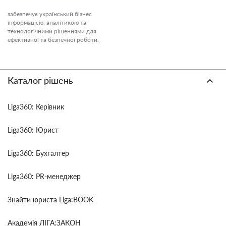
забезпечує український бізнес
інформацією, аналітикою та
технологічними рішеннями для
ефективної та безпечної роботи.
Каталог рішень
Liga360: Керівник
Liga360: Юрист
Liga360: Бухгалтер
Liga360: PR-менеджер
Знайти юриста Liga:BOOK
Академія ЛІГА:ЗАКОН