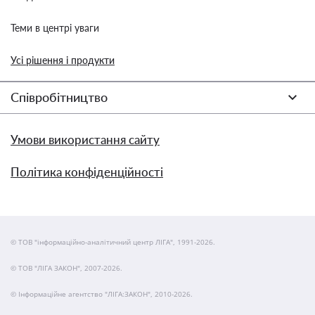
Теми в центрі уваги
Усі рішення і продукти
Співробітництво
Умови використання сайту
Політика конфіденційності
© ТОВ "інформаційно-аналітичний центр ЛІГА", 1991-2026.
© ТОВ "ЛІГА ЗАКОН", 2007-2026.
© Інформаційне агентство "ЛІГА:ЗАКОН", 2010-2026.