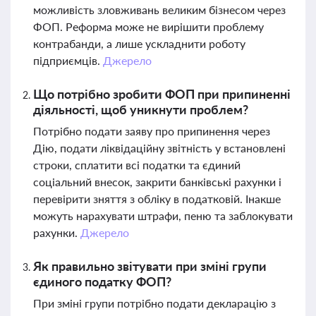
можливість зловживань великим бізнесом через
ФОП. Реформа може не вирішити проблему
контрабанди, а лише ускладнити роботу
підприємців.
Джерело
Що потрібно зробити ФОП при припиненні
діяльності, щоб уникнути проблем?
Потрібно подати заяву про припинення через
Дію, подати ліквідаційну звітність у встановлені
строки, сплатити всі податки та єдиний
соціальний внесок, закрити банківські рахунки і
перевірити зняття з обліку в податковій. Інакше
можуть нарахувати штрафи, пеню та заблокувати
рахунки.
Джерело
Як правильно звітувати при зміні групи
єдиного податку ФОП?
При зміні групи потрібно подати декларацію з