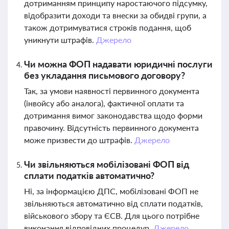
дотриманням принципу наростаючого підсумку,
відобразити доходи та внески за обидві групи, а
також дотримуватися строків подання, щоб
уникнути штрафів.
Джерело
Чи можна ФОП надавати юридичні послуги
без укладання письмового договору?
Так, за умови наявності первинного документа
(інвойсу або аналога), фактичної оплати та
дотримання вимог законодавства щодо форми
правочину. Відсутність первинного документа
може призвести до штрафів.
Джерело
Чи звільняються мобілізовані ФОП від
сплати податків автоматично?
Ні, за інформацією ДПС, мобілізовані ФОП не
звільняються автоматично від сплати податків,
військового збору та ЄСВ. Для цього потрібне
виконання відповідних процедур.
Джерело