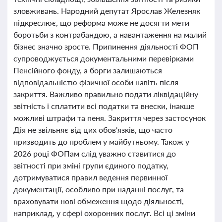
зловживань. Народний депутат Ярослав Железняк
підкреслює, що реформа може не досягти мети
боротьби з контрабандою, а навантаження на малий
бізнес значно зросте. Припинення діяльності ФОП
супроводжується документальними перевірками
Пенсійного фонду, а борги залишаються
відповідальністю фізичної особи навіть після
закриття. Важливо правильно подати ліквідаційну
звітність і сплатити всі податки та внески, інакше
можливі штрафи та пеня. Закриття через застосунок
Дія не звільняє від цих обов'язків, що часто
призводить до проблем у майбутньому. Також у
2026 році ФОПам слід уважно ставитися до
звітності при зміні групи єдиного податку,
дотримуватися правил ведення первинної
документації, особливо при наданні послуг, та
враховувати нові обмеження щодо діяльності,
наприклад, у сфері охоронних послуг. Всі ці зміни