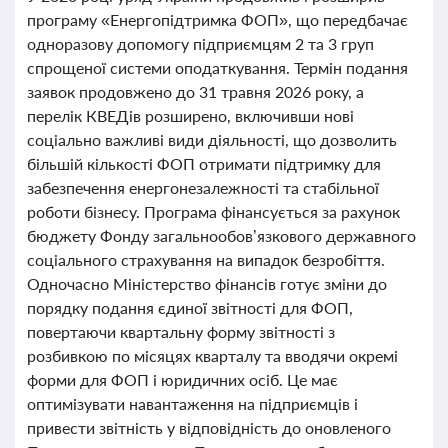
програму «Енергопідтримка ФОП», що передбачає
одноразову допомогу підприємцям 2 та 3 груп
спрощеної системи оподаткування. Термін подання
заявок продовжено до 31 травня 2026 року, а
перелік КВЕДів розширено, включивши нові
соціально важливі види діяльності, що дозволить
більшій кількості ФОП отримати підтримку для
забезпечення енергонезалежності та стабільної
роботи бізнесу. Програма фінансується за рахунок
бюджету Фонду загальнообов’язкового державного
соціального страхування на випадок безробіття.
Одночасно Міністерство фінансів готує зміни до
порядку подання єдиної звітності для ФОП,
повертаючи квартальну форму звітності з
розбивкою по місяцях кварталу та вводячи окремі
форми для ФОП і юридичних осіб. Це має
оптимізувати навантаження на підприємців і
привести звітність у відповідність до оновленого