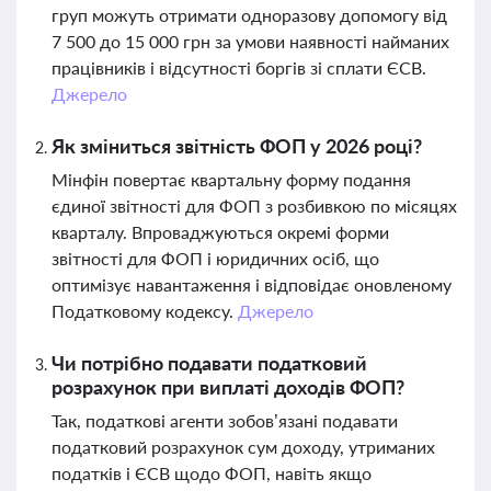
груп можуть отримати одноразову допомогу від
7 500 до 15 000 грн за умови наявності найманих
працівників і відсутності боргів зі сплати ЄСВ.
Джерело
Як зміниться звітність ФОП у 2026 році?
Мінфін повертає квартальну форму подання
єдиної звітності для ФОП з розбивкою по місяцях
кварталу. Впроваджуються окремі форми
звітності для ФОП і юридичних осіб, що
оптимізує навантаження і відповідає оновленому
Податковому кодексу.
Джерело
Чи потрібно подавати податковий
розрахунок при виплаті доходів ФОП?
Так, податкові агенти зобов’язані подавати
податковий розрахунок сум доходу, утриманих
податків і ЄСВ щодо ФОП, навіть якщо