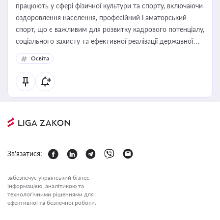
працюють у сфері фізичної культури та спорту, включаючи
оздоровлення населення, професійний і аматорський
спорт, що є важливим для розвитку кадрового потенціалу,
соціального захисту та ефективної реалізації державної
політики у цій галузі
Освіта
Зв'язатися:
забезпечує український бізнес
інформацією, аналітикою та
технологічними рішеннями для
ефективної та безпечної роботи.