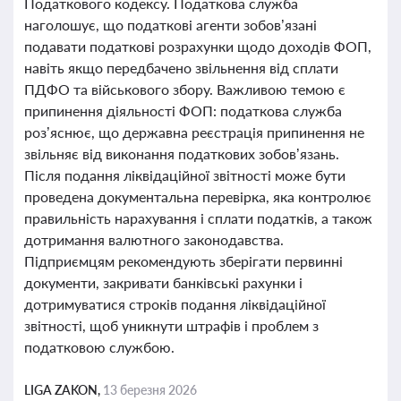
Податкового кодексу. Податкова служба
наголошує, що податкові агенти зобов’язані
подавати податкові розрахунки щодо доходів ФОП,
навіть якщо передбачено звільнення від сплати
ПДФО та військового збору. Важливою темою є
припинення діяльності ФОП: податкова служба
роз’яснює, що державна реєстрація припинення не
звільняє від виконання податкових зобов’язань.
Після подання ліквідаційної звітності може бути
проведена документальна перевірка, яка контролює
правильність нарахування і сплати податків, а також
дотримання валютного законодавства.
Підприємцям рекомендують зберігати первинні
документи, закривати банківські рахунки і
дотримуватися строків подання ліквідаційної
звітності, щоб уникнути штрафів і проблем з
податковою службою.
LIGA ZAKON,
13 березня 2026