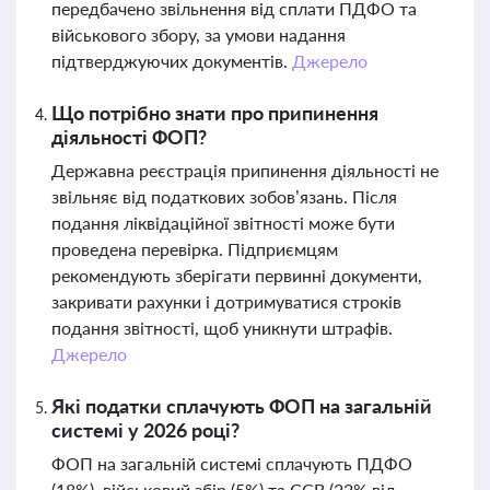
передбачено звільнення від сплати ПДФО та
військового збору, за умови надання
підтверджуючих документів.
Джерело
Що потрібно знати про припинення
діяльності ФОП?
Державна реєстрація припинення діяльності не
звільняє від податкових зобов’язань. Після
подання ліквідаційної звітності може бути
проведена перевірка. Підприємцям
рекомендують зберігати первинні документи,
закривати рахунки і дотримуватися строків
подання звітності, щоб уникнути штрафів.
Джерело
Які податки сплачують ФОП на загальній
системі у 2026 році?
ФОП на загальній системі сплачують ПДФО
(18%), військовий збір (5%) та ЄСВ (22% від