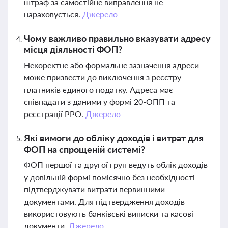
штраф за самостійне виправлення не
нараховується.
Джерело
Чому важливо правильно вказувати адресу
місця діяльності ФОП?
Некоректне або формальне зазначення адреси
може призвести до виключення з реєстру
платників єдиного податку. Адреса має
співпадати з даними у формі 20-ОПП та
реєстрації РРО.
Джерело
Які вимоги до обліку доходів і витрат для
ФОП на спрощеній системі?
ФОП першої та другої груп ведуть облік доходів
у довільній формі помісячно без необхідності
підтверджувати витрати первинними
документами. Для підтвердження доходів
використовують банківські виписки та касові
документи.
Джерело