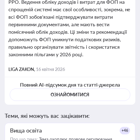
РРО. Ведення обліку доходів і витрат для ФОП на
спрощеній системі має свої особливості, зокрема, не
всі ФОП зобов'язані підтверджувати витрати
первинними документами, але мають вести
помісячний облік доходів. Ці зміни та рекомендації
допоможуть ФОП уникнути податкових ризиків,
правильно організувати звітність і скористатися
законними пільгами у 2026 році.
LIGA ZAKON,
16 квітня 2026
Повний AI-підсумок дня та статті-джерела
ОЗНАЙОМИТИСЯ
Теми, які можуть вас зацікавити:
Вища освіта
+46
Про що тема:
Тема охоплює правове регулювання