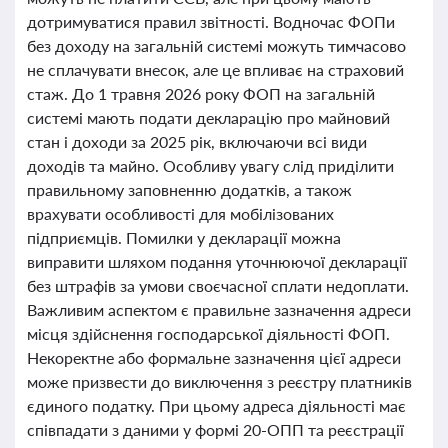
дотримуватися правил звітності. Водночас ФОПи
без доходу на загальній системі можуть тимчасово
не сплачувати внесок, але це впливає на страховий
стаж. До 1 травня 2026 року ФОП на загальній
системі мають подати декларацію про майновий
стан і доходи за 2025 рік, включаючи всі види
доходів та майно. Особливу увагу слід приділити
правильному заповненню додатків, а також
врахувати особливості для мобілізованих
підприємців. Помилки у декларації можна
виправити шляхом подання уточнюючої декларації
без штрафів за умови своєчасної сплати недоплати.
Важливим аспектом є правильне зазначення адреси
місця здійснення господарської діяльності ФОП.
Некоректне або формальне зазначення цієї адреси
може призвести до виключення з реєстру платників
єдиного податку. При цьому адреса діяльності має
співпадати з даними у формі 20-ОПП та реєстрації