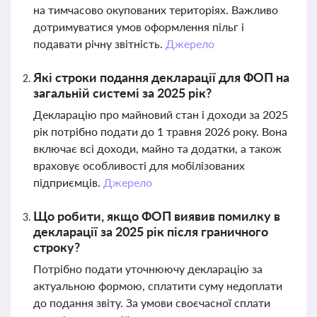
на тимчасово окупованих територіях. Важливо
дотримуватися умов оформлення пільг і
подавати річну звітність.
Джерело
Які строки подання декларації для ФОП на
загальній системі за 2025 рік?
Декларацію про майновий стан і доходи за 2025
рік потрібно подати до 1 травня 2026 року. Вона
включає всі доходи, майно та додатки, а також
враховує особливості для мобілізованих
підприємців.
Джерело
Що робити, якщо ФОП виявив помилку в
декларації за 2025 рік після граничного
строку?
Потрібно подати уточнюючу декларацію за
актуальною формою, сплатити суму недоплати
до подання звіту. За умови своєчасної сплати