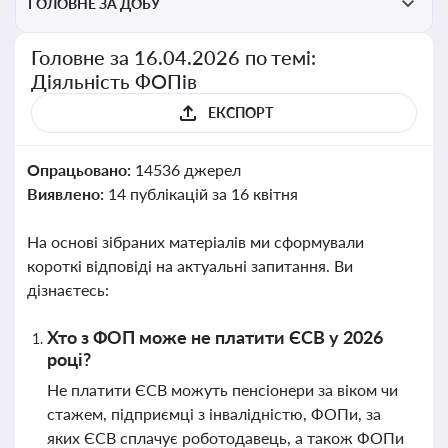
ГОЛОВНЕ ЗА ДОБУ
Головне за 16.04.2026 по темі:
Діяльність ФОПів
ЕКСПОРТ
Опрацьовано:
14536 джерел
Виявлено:
14 публікацій за 16 квітня
На основі зібраних матеріалів ми сформували
короткі відповіді на актуальні запитання. Ви
дізнаєтесь:
Хто з ФОП може не платити ЄСВ у 2026
році?
Не платити ЄСВ можуть пенсіонери за віком чи
стажем, підприємці з інвалідністю, ФОПи, за
яких ЄСВ сплачує роботодавець, а також ФОПи