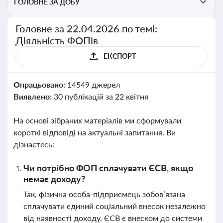
ГОЛОВНЕ ЗА ДОБУ
Головне за 22.04.2026 по темі:
Діяльність ФОПів
ЕКСПОРТ
Опрацьовано:
14549 джерел
Виявлено:
30 публікацій за 22 квітня
На основі зібраних матеріалів ми сформували
короткі відповіді на актуальні запитання. Ви
дізнаєтесь:
Чи потрібно ФОП сплачувати ЄСВ, якщо
немає доходу?
Так, фізична особа-підприємець зобов’язана
сплачувати єдиний соціальний внесок незалежно
від наявності доходу. ЄСВ є внеском до системи