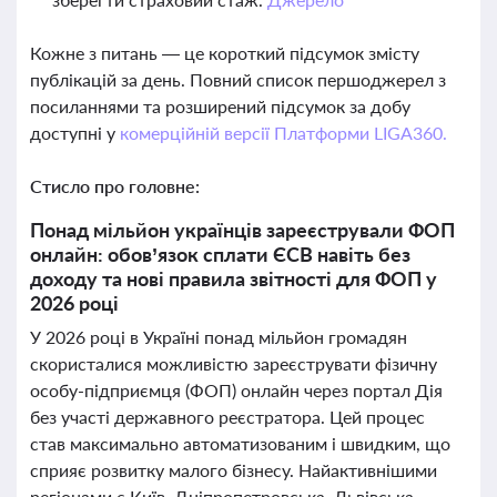
Кожне з питань — це короткий підсумок змісту
публікацій за день. Повний список першоджерел з
посиланнями та розширений підсумок за добу
доступні у
комерційній версії Платформи LIGA360.
Стисло про головне:
Понад мільйон українців зареєстрували ФОП
онлайн: обов’язок сплати ЄСВ навіть без
доходу та нові правила звітності для ФОП у
2026 році
У 2026 році в Україні понад мільйон громадян
скористалися можливістю зареєструвати фізичну
особу-підприємця (ФОП) онлайн через портал Дія
без участі державного реєстратора. Цей процес
став максимально автоматизованим і швидким, що
сприяє розвитку малого бізнесу. Найактивнішими
регіонами є Київ, Дніпропетровська, Львівська,