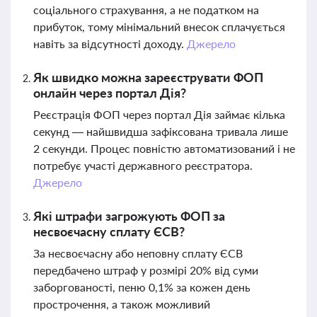
соціального страхування, а не податком на
прибуток, тому мінімальний внесок сплачується
навіть за відсутності доходу.
Джерело
Як швидко можна зареєструвати ФОП
онлайн через портал Дія?
Реєстрація ФОП через портал Дія займає кілька
секунд — найшвидша зафіксована тривала лише
2 секунди. Процес повністю автоматизований і не
потребує участі державного реєстратора.
Джерело
Які штрафи загрожують ФОП за
несвоєчасну сплату ЄСВ?
За несвоєчасну або неповну сплату ЄСВ
передбачено штраф у розмірі 20% від суми
заборгованості, пеню 0,1% за кожен день
прострочення, а також можливий