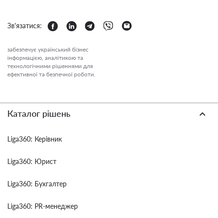
Зв'язатися:
забезпечує український бізнес
інформацією, аналітикою та
технологічними рішеннями для
ефективної та безпечної роботи.
Каталог рішень
Liga360: Керівник
Liga360: Юрист
Liga360: Бухгалтер
Liga360: PR-менеджер