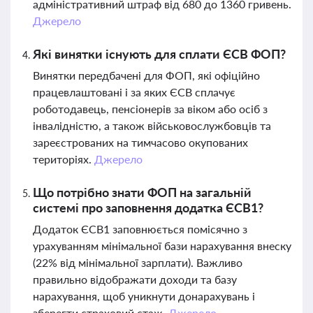
адміністративний штраф від 680 до 1360 гривень.
Джерело
Які винятки існують для сплати ЄСВ ФОП?
Винятки передбачені для ФОП, які офіційно
працевлаштовані і за яких ЄСВ сплачує
роботодавець, пенсіонерів за віком або осіб з
інвалідністю, а також військовослужбовців та
зареєстрованих на тимчасово окупованих
територіях.
Джерело
Що потрібно знати ФОП на загальній
системі про заповнення додатка ЄСВ1?
Додаток ЄСВ1 заповнюється помісячно з
урахуванням мінімальної бази нарахування внеску
(22% від мінімальної зарплати). Важливо
правильно відображати доходи та базу
нарахування, щоб уникнути донарахувань і
зберегти страховий стаж.
Джерело