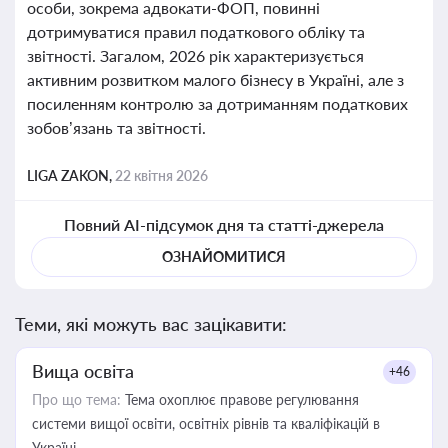
особи, зокрема адвокати-ФОП, повинні
дотримуватися правил податкового обліку та
звітності. Загалом, 2026 рік характеризується
активним розвитком малого бізнесу в Україні, але з
посиленням контролю за дотриманням податкових
зобов’язань та звітності.
LIGA ZAKON,
22 квітня 2026
Повний AI-підсумок дня та статті-джерела
ОЗНАЙОМИТИСЯ
Теми, які можуть вас зацікавити:
Вища освіта
+46
Про що тема:
Тема охоплює правове регулювання
системи вищої освіти, освітніх рівнів та кваліфікацій в
Україні