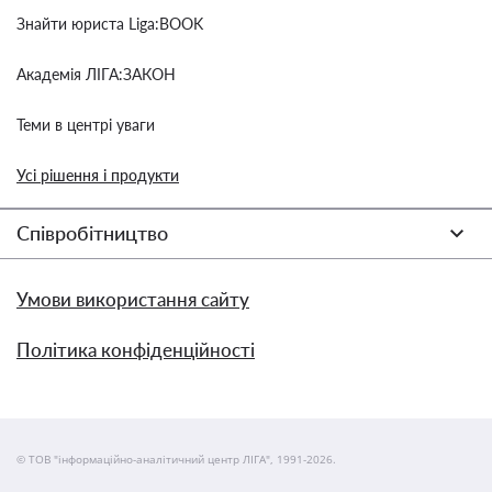
Знайти юриста Liga:BOOK
Академія ЛІГА:ЗАКОН
Теми в центрі уваги
Усі рішення і продукти
Співробітництво
Умови використання сайту
Політика конфіденційності
© ТОВ "інформаційно-аналітичний центр ЛІГА", 1991-2026.