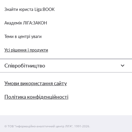
Знайти юриста Liga:BOOK
Академія ЛІГА:ЗАКОН
Теми в центрі уваги
Усі рішення і продукти
Співробітництво
Умови використання сайту
Політика конфіденційності
© ТОВ "інформаційно-аналітичний центр ЛІГА", 1991-2026.