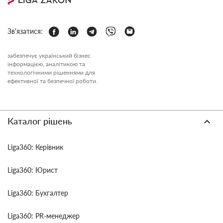
Зв'язатися:
забезпечує український бізнес
інформацією, аналітикою та
технологічними рішеннями для
ефективної та безпечної роботи.
Каталог рішень
Liga360: Керівник
Liga360: Юрист
Liga360: Бухгалтер
Liga360: PR-менеджер