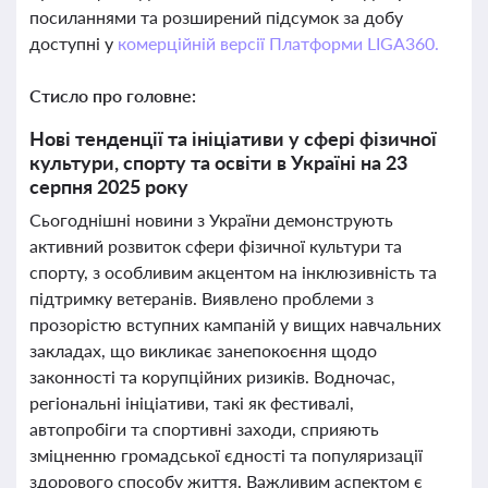
посиланнями та розширений підсумок за добу
доступні у
комерційній версії Платформи LIGA360.
Стисло про головне:
Нові тенденції та ініціативи у сфері фізичної
культури, спорту та освіти в Україні на 23
серпня 2025 року
Сьогоднішні новини з України демонструють
активний розвиток сфери фізичної культури та
спорту, з особливим акцентом на інклюзивність та
підтримку ветеранів. Виявлено проблеми з
прозорістю вступних кампаній у вищих навчальних
закладах, що викликає занепокоєння щодо
законності та корупційних ризиків. Водночас,
регіональні ініціативи, такі як фестивалі,
автопробіги та спортивні заходи, сприяють
зміцненню громадської єдності та популяризації
здорового способу життя. Важливим аспектом є