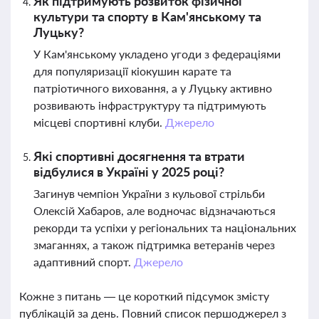
Як підтримують розвиток фізичної
культури та спорту в Кам'янському та
Луцьку?
У Кам'янському укладено угоди з федераціями
для популяризації кіокушин карате та
патріотичного виховання, а у Луцьку активно
розвивають інфраструктуру та підтримують
місцеві спортивні клуби.
Джерело
Які спортивні досягнення та втрати
відбулися в Україні у 2025 році?
Загинув чемпіон України з кульової стрільби
Олексій Хабаров, але водночас відзначаються
рекорди та успіхи у регіональних та національних
змаганнях, а також підтримка ветеранів через
адаптивний спорт.
Джерело
Кожне з питань — це короткий підсумок змісту
публікацій за день. Повний список першоджерел з