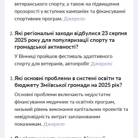
ветеранського спорту, а також на підвищення
прозорості у вступних кампаніях та фінансуванні
спортивних програм.
Джерело
Які регіональні заходи відбулися 23 серпня
2025 року для популяризації спорту та
громадської активності?
У Вінниці пройшов фестиваль адаптивного
спорту для ветеранів, автопробіг
Джерело
Які основні проблеми в системі освіти та
бюджету Зміївської громади на 2025 рік?
Основні проблеми включають недостатнє
фінансування медичних та освітніх програм,
низький рівень виконання капітальних проектів та
невідповідність витрат запланованим
показникам.
Джерело