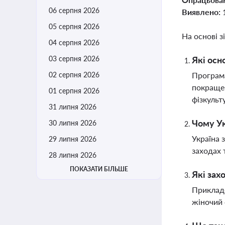
06 серпня 2026
Виявлено:
05 серпня 2026
На основі з
04 серпня 2026
03 серпня 2026
Які осн
02 серпня 2026
Програма
покращен
01 серпня 2026
фізкульт
31 липня 2026
Чому Ук
30 липня 2026
Україна 
29 липня 2026
заходах
28 липня 2026
ПОКАЗАТИ БІЛЬШЕ
Які зах
Прикладо
жіночий 