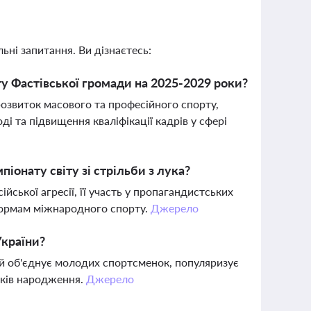
ьні запитання. Ви дізнаєтесь:
ту Фастівської громади на 2025-2029 роки?
озвиток масового та професійного спорту,
 та підвищення кваліфікації кадрів у сфері
іонату світу зі стрільби з лука?
ської агресії, її участь у пропагандистських
нормам міжнародного спорту.
Джерело
України?
ий об'єднує молодих спортсменок, популяризує
оків народження.
Джерело