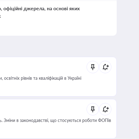
о, офіційні джерела, на основі яких
к
світніх рівнів та кваліфікацій в Україні
сть. Зміни в законодавстві, що стосуються роботи ФОПів