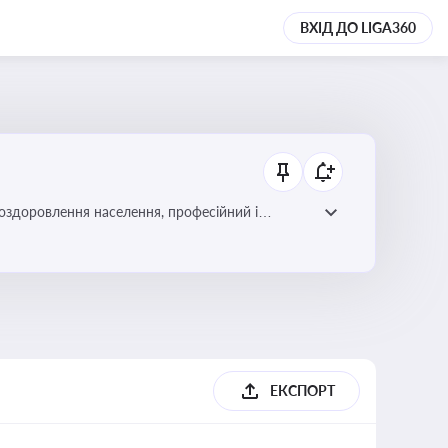
ВХІД ДО LIGA360
 оздоровлення населення, професійний і
фективної реалізації державної політики у цій
ЕКСПОРТ