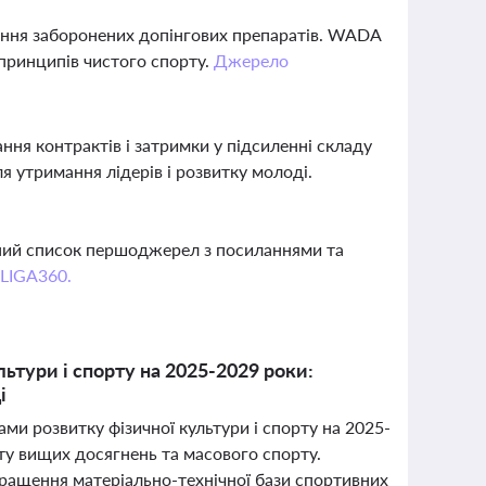
ання заборонених допінгових препаратів. WADA
 принципів чистого спорту.
Джерело
ння контрактів і затримки у підсиленні складу
 утримання лідерів і розвитку молоді.
вний список першоджерел з посиланнями та
 LIGA360.
ьтури і спорту на 2025-2029 роки:
і
ми розвитку фізичної культури і спорту на 2025-
ту вищих досягнень та масового спорту.
ращення матеріально-технічної бази спортивних