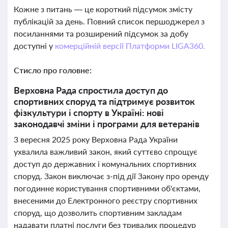
Кожне з питань — це короткий підсумок змісту
публікацій за день. Повний список першоджерел з
посиланнями та розширений підсумок за добу
доступні у
комерційній версії Платформи LIGA360.
Стисло про головне:
Верховна Рада спростила доступ до
спортивних споруд та підтримує розвиток
фізкультури і спорту в Україні: нові
законодавчі зміни і програми для ветеранів
3 вересня 2025 року Верховна Рада України
ухвалила важливий закон, який суттєво спрощує
доступ до державних і комунальних спортивних
споруд. Закон виключає з-під дії Закону про оренду
погодинне користування спортивними об'єктами,
внесеними до Електронного реєстру спортивних
споруд, що дозволить спортивним закладам
надавати платні послуги без тривалих процедур