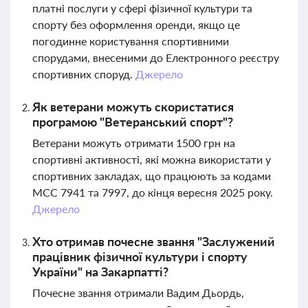
платні послуги у сфері фізичної культури та
спорту без оформлення оренди, якщо це
погодинне користування спортивними
спорудами, внесеними до Електронного реєстру
спортивних споруд.
Джерело
Як ветерани можуть скористатися
програмою "Ветеранський спорт"?
Ветерани можуть отримати 1500 грн на
спортивні активності, які можна використати у
спортивних закладах, що працюють за кодами
МСС 7941 та 7997, до кінця вересня 2025 року.
Джерело
Хто отримав почесне звання "Заслужений
працівник фізичної культури і спорту
України" на Закарпатті?
Почесне звання отримали Вадим Дьордь,