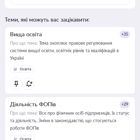
Теми, які можуть вас зацікавити:
Вища освіта
+35
Про що тема:
Тема охоплює правове регулювання
системи вищої освіти, освітніх рівнів та кваліфікацій в
Україні
Освіта
Діяльність ФОПів
+29
Про що тема:
Все про фізичних осіб-підприємців, їх статус
та діяльність. Зміни в законодавстві, що стосуються
роботи ФОПів
Освіта