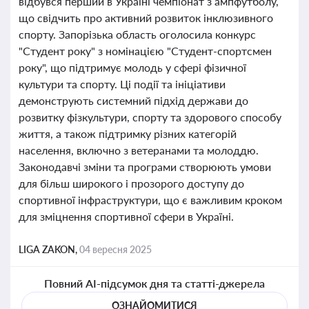
відбувся перший в Україні чемпіонат з ампфутболу,
що свідчить про активний розвиток інклюзивного
спорту. Запорізька область оголосила конкурс
"Студент року" з номінацією "Студент-спортсмен
року", що підтримує молодь у сфері фізичної
культури та спорту. Ці події та ініціативи
демонструють системний підхід держави до
розвитку фізкультури, спорту та здорового способу
життя, а також підтримку різних категорій
населення, включно з ветеранами та молоддю.
Законодавчі зміни та програми створюють умови
для більш широкого і прозорого доступу до
спортивної інфраструктури, що є важливим кроком
для зміцнення спортивної сфери в Україні.
LIGA ZAKON,
04 вересня 2025
Повний AI-підсумок дня та статті-джерела
ОЗНАЙОМИТИСЯ