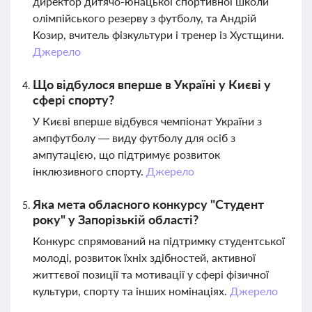
директор дитячо-юнацької спортивної школи
олімпійського резерву з футболу, та Андрій
Козир, вчитель фізкультури і тренер із Хустщини.
Джерело
Що відбулося вперше в Україні у Києві у
сфері спорту?
У Києві вперше відбувся чемпіонат України з
ампфутболу — виду футболу для осіб з
ампутацією, що підтримує розвиток
інклюзивного спорту.
Джерело
Яка мета обласного конкурсу "Студент
року" у Запорізькій області?
Конкурс спрямований на підтримку студентської
молоді, розвиток їхніх здібностей, активної
життєвої позиції та мотивації у сфері фізичної
культури, спорту та інших номінаціях.
Джерело