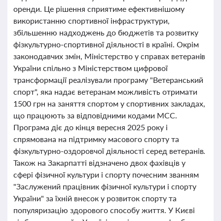
оренди. Це рішення сприятиме ефективнішому
використанню спортивної інфраструктури,
збільшенню надходжень до бюджетів та розвитку
фізкультурно-спортивної діяльності в країні. Окрім
законодавчих змін, Міністерство у справах ветеранів
України спільно з Міністерством цифрової
трансформації реалізували програму "Ветеранський
спорт", яка надає ветеранам можливість отримати
1500 грн на заняття спортом у спортивних закладах,
що працюють за відповідними кодами МСС.
Програма діє до кінця вересня 2025 року і
спрямована на підтримку масового спорту та
фізкультурно-оздоровчої діяльності серед ветеранів.
Також на Закарпатті відзначено двох фахівців у
сфері фізичної культури і спорту почесним званням
"Заслужений працівник фізичної культури і спорту
України" за їхній внесок у розвиток спорту та
популяризацію здорового способу життя. У Києві