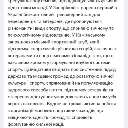
тренувань спортсменів, що підвищує якість фізичної
підготовки молоді. У Запоріжжі створено перший в
Україні безкоштовний тренажерний зал для
переселенців та ветеранів, де пропонуються
різноманітні види спорту, що сприяє фізичному та
психологічному відновленню. У Кам'янському
запрацював міський спортивний клуб, який
підтримує спортсменів різних категорій, включно з
ветеранами та спортсменами з інвалідністю, що є
важливим кроком у формуванні клубної системи
спорту. Ці ініціативи свідчать про системний підхід
держави та місцевих громад до розвитку фізичної
культури і спорту, спрямований на популяризацію
здорового способу життя, підтримку ветеранів та
створення доступних умов для занять спортом усіх
верств населення. Водночас триває активна робота
з організації масових спортивних заходів, що
зміцнюють єдність громад та сприяють
формуванню сильної нації.