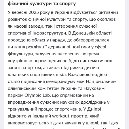
фізичної культури та спорту
У вересні 2025 року в Україні відбувається активний
розвиток фізичної культури та спорту, що охоплює
як масові заходи, так і створення сучасної
спортивної інфраструктури. В Донецькій області
проведено обласну нараду, де обговорювалися
питання реалізації державної політики у сфері
фізкультури, залучення населення, зокрема
внутрішньо переміщених осіб, до систематичних
занять спортом, а також підтримка дитячо-
юнацьких спортивних шкіл. Важливою подією
стало підписання меморандуму між Національним
олімпійським комітетом України та Науковим
парком Olympic Lab, що спрямований на
впровадження сучасних наукових досліджень у
тренувальний процес спортсменів. У Дніпрі
відкрито унікальний workout-простір, який
використовується як для навчання у школі, так і для