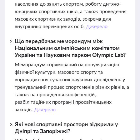
населення до занять спортом, роботу дитячо-
юнацьких спортивних шкіл, а також проведення
масових спортивних заходів, зокрема для
внутрішньо переміщених осіб.
Джерело
Що передбачає меморандум між
Національним олімпійським комітетом
України та Науковим парком Olympic Lab?
Меморандум спрямований на популяризацію
фізичної культури, масового спорту та
впровадження сучасних наукових досліджень у
тренувальний процес спортсменів різних рівнів, а
також на проведення конференцій,
реабілітаційних програм і просвітницьких
заходів.
Джерело
Які нові спортивні простори відкрили у
Дніпрі та Запоріжжі?