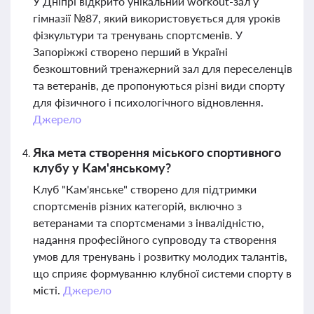
У Дніпрі відкрито унікальний workout-зал у
гімназії №87, який використовується для уроків
фізкультури та тренувань спортсменів. У
Запоріжжі створено перший в Україні
безкоштовний тренажерний зал для переселенців
та ветеранів, де пропонуються різні види спорту
для фізичного і психологічного відновлення.
Джерело
Яка мета створення міського спортивного
клубу у Кам'янському?
Клуб "Кам'янське" створено для підтримки
спортсменів різних категорій, включно з
ветеранами та спортсменами з інвалідністю,
надання професійного супроводу та створення
умов для тренувань і розвитку молодих талантів,
що сприяє формуванню клубної системи спорту в
місті.
Джерело