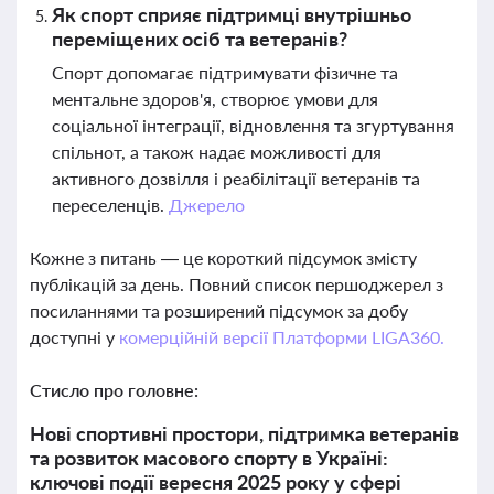
Як спорт сприяє підтримці внутрішньо
переміщених осіб та ветеранів?
Спорт допомагає підтримувати фізичне та
ментальне здоров'я, створює умови для
соціальної інтеграції, відновлення та згуртування
спільнот, а також надає можливості для
активного дозвілля і реабілітації ветеранів та
переселенців.
Джерело
Кожне з питань — це короткий підсумок змісту
публікацій за день. Повний список першоджерел з
посиланнями та розширений підсумок за добу
доступні у
комерційній версії Платформи LIGA360.
Стисло про головне:
Нові спортивні простори, підтримка ветеранів
та розвиток масового спорту в Україні:
ключові події вересня 2025 року у сфері