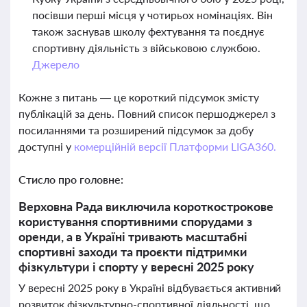
посівши перші місця у чотирьох номінаціях. Він
також заснував школу фехтування та поєднує
спортивну діяльність з військовою службою.
Джерело
Кожне з питань — це короткий підсумок змісту
публікацій за день. Повний список першоджерел з
посиланнями та розширений підсумок за добу
доступні у
комерційній версії Платформи LIGA360.
Стисло про головне:
Верховна Рада виключила короткострокове
користування спортивними спорудами з
оренди, а в Україні тривають масштабні
спортивні заходи та проєкти підтримки
фізкультури і спорту у вересні 2025 року
У вересні 2025 року в Україні відбувається активний
розвиток фізкультурно-спортивної діяльності, що