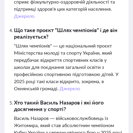
сприяє фізкультурно-оздоровчій діяльності та
підтримці здоров'я цих категорій населення.
Джерело
Що таке проєкт "Шлях чемпіонів" і де він
реалізується?
"Шлях чемпіонів" — це національний проєкт
Міністерства молоді та спорту України, який
передбачає відкриття спортивних класів у
школах для поєднання загальної освіти з
професійною спортивною підготовкою дітей. У
2025 році такі класи відкрито, зокрема, в
Окнянській громаді.
Джерело
Хто такий Василь Назаров і які його
досягнення у спорті?
Василь Назаров — військовослужбовець із
Житомира, який став абсолютним чемпіоном
Кубку України з середньовічного бою у 2025 році,