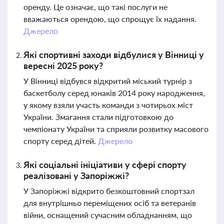
оренду. Це означає, що такі послуги не
вважаються орендою, що спрощує їх надання.
Джерело
Які спортивні заходи відбулися у Вінниці у
вересні 2025 року?
У Вінниці відбувся відкритий міський турнір з
баскетболу серед юнаків 2014 року народження,
у якому взяли участь команди з чотирьох міст
України. Змагання стали підготовкою до
чемпіонату України та сприяли розвитку масового
спорту серед дітей.
Джерело
Які соціальні ініціативи у сфері спорту
реалізовані у Запоріжжі?
У Запоріжжі відкрито безкоштовний спортзал
для внутрішньо переміщених осіб та ветеранів
війни, оснащений сучасним обладнанням, що