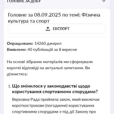
ГОЛОВНЕ ЗА ДОБУ
Головне за 08.09.2025 по темі: Фізична
культура та спорт
ЕКСПОРТ
Опрацьовано:
14260 джерел
Виявлено:
40 публікацій за 8 вересня
На основі зібраних матеріалів ми сформували
короткі відповіді на актуальні запитання. Ви
дізнаєтесь:
Що змінилося у законодавстві щодо
користування спортивними спорудами?
Верховна Рада прийняла закон, який виключає
короткострокове (погодинне) користування
спортивними спорудами з-під дії Закону про