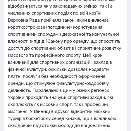
відображається як у законодавчих змінах, так і в
численних спортивних подіях по всій країні.
Верховна Рада прийняла закон, який виключає
короткострокове (погодинне) користування
спортивними спорудами державної та комунальної
власності з-під дії Закону про оренду, що спростить
доступ до спортивних об'єктів і сприятиме розвитку
масового та професійного спорту. Цей крок
важливий для спортивних організацій і закладів
фізичної культури, оскільки дозволяє надавати
платні послуги без необхідності оформлення
оренди, що стимулює фізкультурно-оздоровчу
діяльність. Паралельно з цим у різних регіонах
України проходять значущі спортивні заходи, які
охоплюють як масовий спорт, так і професійні
змагання. У Вінниці відбувся відкритий міський
турнір з баскетболу серед юнаків, що є важливою
складовою підготовки молоді до національних