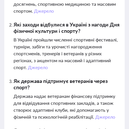
досягнень, спортивною медициною та масовим
спортом.
Джерело
Які заходи відбулися в Україні з нагоди Дня
фізичної культури і спорту?
В Україні пройшли численні спортивні фестивалі,
турніри, забіги та урочисті нагородження
спортсменів, тренерів і ветеранів у різних
регіонах, з акцентом на масовий і адаптивний
спорт.
Джерело
Як держава підтримує ветеранів через
спорт?
Держава надає ветеранам фінансову підтримку
для відвідування спортивних закладів, а також
створює адаптивні клуби, які допомагають у
фізичній та психологічній реабілітації.
Джерело