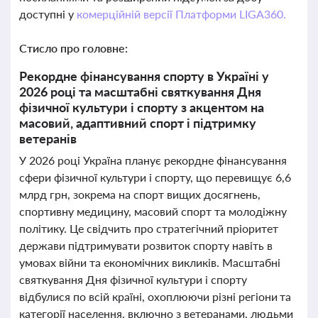
доступні у
комерційній версії Платформи LIGA360.
Стисло про головне:
Рекордне фінансування спорту в Україні у
2026 році та масштабні святкування Дня
фізичної культури і спорту з акцентом на
масовий, адаптивний спорт і підтримку
ветеранів
У 2026 році Україна планує рекордне фінансування
сфери фізичної культури і спорту, що перевищує 6,6
млрд грн, зокрема на спорт вищих досягнень,
спортивну медицину, масовий спорт та молодіжну
політику. Це свідчить про стратегічний пріоритет
держави підтримувати розвиток спорту навіть в
умовах війни та економічних викликів. Масштабні
святкування Дня фізичної культури і спорту
відбулися по всій країні, охоплюючи різні регіони та
категорії населення, включно з ветеранами, людьми