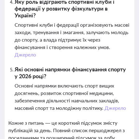
Яку роль відіграють спортивні клуби і
федерації у розвитку фізкультури в
Україні?
Спортивні клуби і федерації організовують масові
заходи, тренування і змагання, залучають молодь
до спорту, а влада підтримує їх через
фінансування і створення належних умов.
Джерело
Які основні напрямки фінансування спорту
у 2026 році?
Основні напрямки включають спорт вищих
досягнень, розвиток спортивної медицини,
забезпечення діяльності навчальних закладів,
масовий спорт та молодіжну політику.
Джерело
Кожне з питань — це короткий підсумок змісту
публікацій за день. Повний список першоджерел з
посиланнями та розширений підсумок за добу