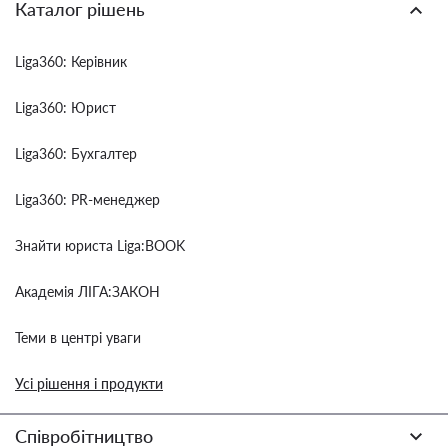
Каталог рішень
Liga360: Керівник
Liga360: Юрист
Liga360: Бухгалтер
Liga360: PR-менеджер
Знайти юриста Liga:BOOK
Академія ЛІГА:ЗАКОН
Теми в центрі уваги
Усі рішення і продукти
Співробітництво