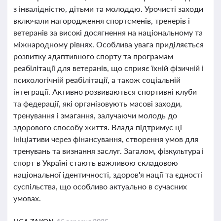
з інвалідністю, дітьми та молоддю. Урочисті заходи
включали нагородження спортсменів, тренерів і
ветеранів за високі досягнення на національному та
міжнародному рівнях. Особлива увага приділяється
розвитку адаптивного спорту та програмам
реабілітації для ветеранів, що сприяє їхній фізичній і
психологічній реабілітації, а також соціальній
інтеграції. Активно розвиваються спортивні клуби
та федерації, які організовують масові заходи,
тренування і змагання, залучаючи молодь до
здорового способу життя. Влада підтримує ці
ініціативи через фінансування, створення умов для
тренувань та визнання заслуг. Загалом, фізкультура і
спорт в Україні стають важливою складовою
національної ідентичності, здоров'я нації та єдності
суспільства, що особливо актуально в сучасних
умовах.