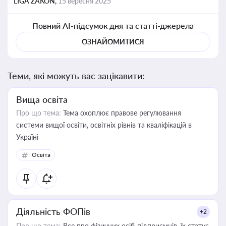
LIGA ZAKON,
15 вересня 2025
Повний AI-підсумок дня та статті-джерела
ОЗНАЙОМИТИСЯ
Теми, які можуть вас зацікавити:
Вища освіта
Про що тема:
Тема охоплює правове регулювання
системи вищої освіти, освітніх рівнів та кваліфікацій в
Україні
Освіта
Діяльність ФОПів
+2
Про що тема:
Все про фізичних осіб-підприємців, їх статус