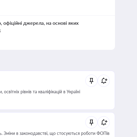
о, офіційні джерела, на основі яких
к
світніх рівнів та кваліфікацій в Україні
сть. Зміни в законодавстві, що стосуються роботи ФОПів