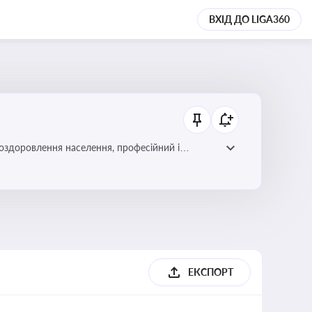
ВХІД ДО LIGA360
 оздоровлення населення, професійний і
фективної реалізації державної політики у цій
ЕКСПОРТ