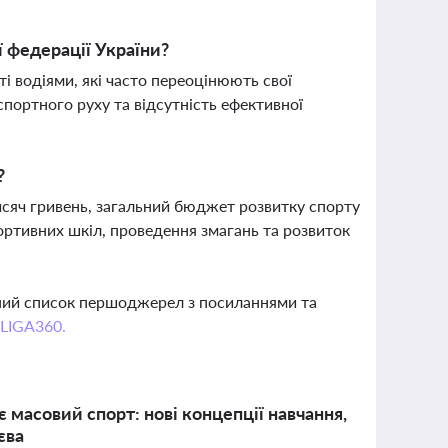
ї федерації України?
 водіями, які часто переоцінюють свої
портного руху та відсутність ефективної
?
исяч гривень, загальний бюджет розвитку спорту
ртивних шкіл, проведення змагань та розвиток
вний список першоджерел з посиланнями та
 LIGA360.
масовий спорт: нові концепції навчання,
єва