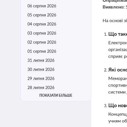
06 серпня 2026
Виявлено:
05 серпня 2026
На основі з
04 серпня 2026
03 серпня 2026
Що таке
02 серпня 2026
Електрон
організа
01 серпня 2026
сприяє р
31 липня 2026
Які осн
30 липня 2026
Меморанд
29 липня 2026
спортивн
28 липня 2026
системи 
ПОКАЗАТИ БІЛЬШЕ
Що ново
Концепці
учням об