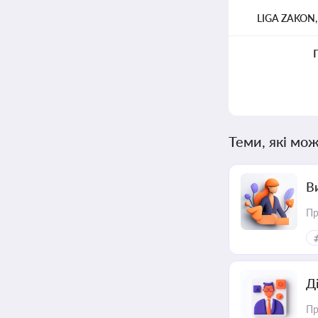
LIGA ZAKON
Теми, які мож
В
Пр
Д
Пр