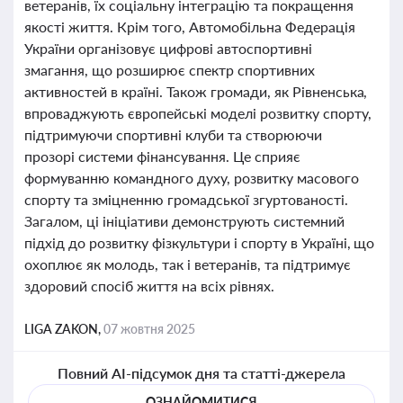
ветеранів, їх соціальну інтеграцію та покращення
якості життя. Крім того, Автомобільна Федерація
України організовує цифрові автоспортивні
змагання, що розширює спектр спортивних
активностей в країні. Також громади, як Рівненська,
впроваджують європейські моделі розвитку спорту,
підтримуючи спортивні клуби та створюючи
прозорі системи фінансування. Це сприяє
формуванню командного духу, розвитку масового
спорту та зміцненню громадської згуртованості.
Загалом, ці ініціативи демонструють системний
підхід до розвитку фізкультури і спорту в Україні, що
охоплює як молодь, так і ветеранів, та підтримує
здоровий спосіб життя на всіх рівнях.
LIGA ZAKON,
07 жовтня 2025
Повний AI-підсумок дня та статті-джерела
ОЗНАЙОМИТИСЯ