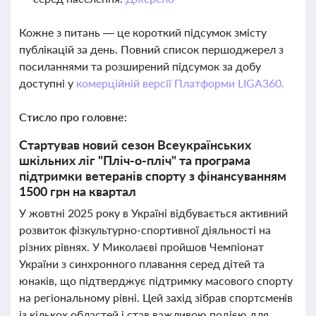
Кожне з питань — це короткий підсумок змісту
публікацій за день. Повний список першоджерел з
посиланнями та розширений підсумок за добу
доступні у
комерційній версії Платформи LIGA360.
Стисло про головне:
Стартував новий сезон Всеукраїнських
шкільних ліг "Пліч-о-пліч" та програма
підтримки ветеранів спорту з фінансуванням
1500 грн на квартал
У жовтні 2025 року в Україні відбувається активний
розвиток фізкультурно-спортивної діяльності на
різних рівнях. У Миколаєві пройшов Чемпіонат
України з синхронного плавання серед дітей та
юнаків, що підтверджує підтримку масового спорту
на регіональному рівні. Цей захід зібрав спортсменів
із кількох областей і став важливою подією для