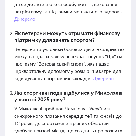
дітей до активного способу життя, виховання
патріотизму та підтримки ментального здоров'я.
Джерело
Як ветерани можуть отримати фінансову
підтримку для занять спортом?
Ветерани та учасники бойових дій з інвалідністю
можуть подати заявку через застосунок "Дія" на
програму "Ветеранський спорт", яка надає
щоквартальну допомогу у розмірі 1500 грн для
відвідування спортивних закладів.
Джерело
Які спортивні події відбулися у Миколаєві
у жовтні 2025 року?
У Миколаєві пройшов Чемпіонат України з
синхронного плавання серед дітей та юнаків до
12 років, де спортсмени з різних областей
здобули призові місця, що свідчить про розвиток