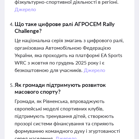
фізкультурно-спортивної діяльності в регіоні.
Джерело
Що таке цифрове ралі АГРОСЕМ Rally
Challenge?
Це національна серія змагань з цифрового ралі,
організована Автомобільною Федерацією
України, яка проходить на платформі EA Sports
WRC з жовтня по грудень 2025 року і є
безкоштовною для учасників.
Джерело
Як громади підтримують розвиток
масового спорту?
Громади, як Рівненська, впроваджують
європейські моделі спортивних клубів,
підтримують тренування дітей, створюють
прозорі системи фінансування та сприяють
формуванню командного духу і згуртованості
серед населення.
Джерело