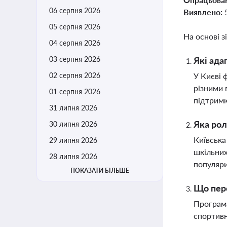
06 серпня 2026
Виявлено:
05 серпня 2026
На основі з
04 серпня 2026
03 серпня 2026
Які ада
02 серпня 2026
У Києві 
різними 
01 серпня 2026
підтримк
31 липня 2026
Яка рол
30 липня 2026
Київська
29 липня 2026
шкільних
28 липня 2026
популяр
ПОКАЗАТИ БІЛЬШЕ
Що пере
Програма
спортивн