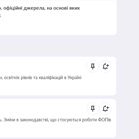
о, офіційні джерела, на основі яких
к
світніх рівнів та кваліфікацій в Україні
сть. Зміни в законодавстві, що стосуються роботи ФОПів