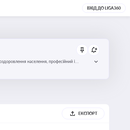
ВХІД ДО LIGA360
 оздоровлення населення, професійний і
фективної реалізації державної політики у цій
ЕКСПОРТ