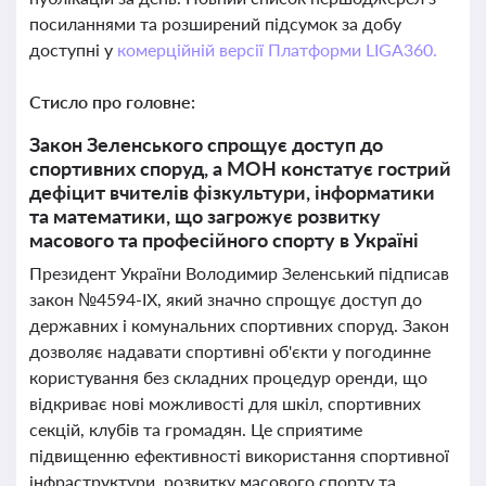
посиланнями та розширений підсумок за добу
доступні у
комерційній версії Платформи LIGA360.
Стисло про головне:
Закон Зеленського спрощує доступ до
спортивних споруд, а МОН констатує гострий
дефіцит вчителів фізкультури, інформатики
та математики, що загрожує розвитку
масового та професійного спорту в Україні
Президент України Володимир Зеленський підписав
закон №4594-IX, який значно спрощує доступ до
державних і комунальних спортивних споруд. Закон
дозволяє надавати спортивні об'єкти у погодинне
користування без складних процедур оренди, що
відкриває нові можливості для шкіл, спортивних
секцій, клубів та громадян. Це сприятиме
підвищенню ефективності використання спортивної
інфраструктури, розвитку масового спорту та