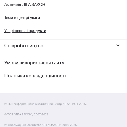
Академія ЛІГА:ЗАКОН
Теми в центрі уваги
Усі рішення і продукти
Співробітництво
Умови використання сайту
Політика конфіденційності
© ТОВ "інформаційно-аналітичний центр ЛІГА", 1991-2026.
© ТОВ "ЛІГА ЗАКОН", 2007-2026.
© Інформаційне агентство "ЛІГА:ЗАКОН", 2010-2026.