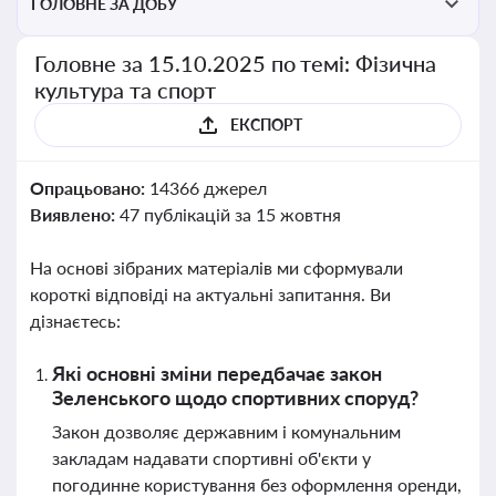
ГОЛОВНЕ ЗА ДОБУ
Головне за 15.10.2025 по темі: Фізична
культура та спорт
ЕКСПОРТ
Опрацьовано:
14366 джерел
Виявлено:
47 публікацій за 15 жовтня
На основі зібраних матеріалів ми сформували
короткі відповіді на актуальні запитання. Ви
дізнаєтесь:
Які основні зміни передбачає закон
Зеленського щодо спортивних споруд?
Закон дозволяє державним і комунальним
закладам надавати спортивні об'єкти у
погодинне користування без оформлення оренди,