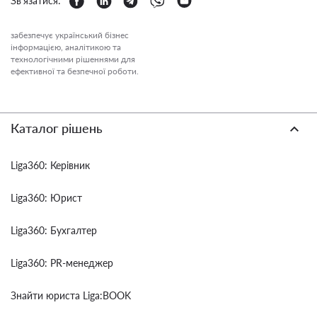
Зв'язатися:
забезпечує український бізнес
інформацією, аналітикою та
технологічними рішеннями для
ефективної та безпечної роботи.
Каталог рішень
Liga360: Керівник
Liga360: Юрист
Liga360: Бухгалтер
Liga360: PR-менеджер
Знайти юриста Liga:BOOK