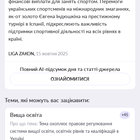
фінансові виплати для занять спортом. Перемоги
українських спортсменів на міжнародних змаганнях,
як-от золото Євгена Індюшкіна на престижному
турнірі в Іспанії, підкреслюють важливість
підтримки спортивної діяльності на всіх рівнях в
країні.
LIGA ZAKON,
15 жовтня 2025
Повний AI-підсумок дня та статті-джерела
ОЗНАЙОМИТИСЯ
Теми, які можуть вас зацікавити:
Вища освіта
+45
Про що тема:
Тема охоплює правове регулювання
системи вищої освіти, освітніх рівнів та кваліфікацій в
Україні