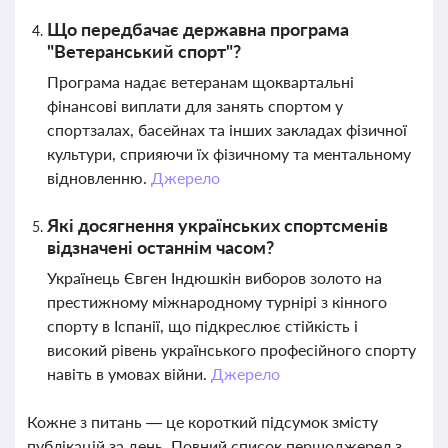
Що передбачає державна програма
"Ветеранський спорт"?
Програма надає ветеранам щоквартальні
фінансові виплати для занять спортом у
спортзалах, басейнах та інших закладах фізичної
культури, сприяючи їх фізичному та ментальному
відновленню.
Джерело
Які досягнення українських спортсменів
відзначені останнім часом?
Українець Євген Індюшкін виборов золото на
престижному міжнародному турнірі з кінного
спорту в Іспанії, що підкреслює стійкість і
високий рівень українського професійного спорту
навіть в умовах війни.
Джерело
Кожне з питань — це короткий підсумок змісту
публікацій за день. Повний список першоджерел з