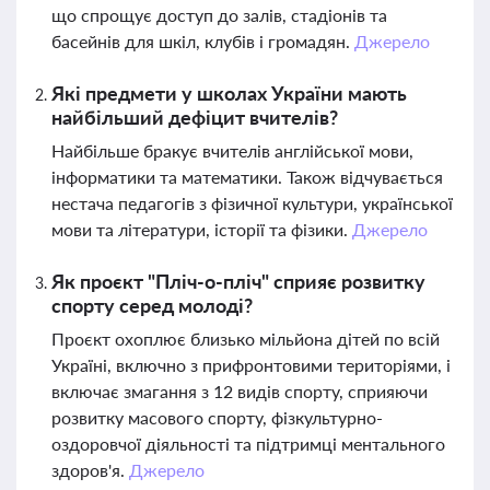
що спрощує доступ до залів, стадіонів та
басейнів для шкіл, клубів і громадян.
Джерело
Які предмети у школах України мають
найбільший дефіцит вчителів?
Найбільше бракує вчителів англійської мови,
інформатики та математики. Також відчувається
нестача педагогів з фізичної культури, української
мови та літератури, історії та фізики.
Джерело
Як проєкт "Пліч-о-пліч" сприяє розвитку
спорту серед молоді?
Проєкт охоплює близько мільйона дітей по всій
Україні, включно з прифронтовими територіями, і
включає змагання з 12 видів спорту, сприяючи
розвитку масового спорту, фізкультурно-
оздоровчої діяльності та підтримці ментального
здоров'я.
Джерело