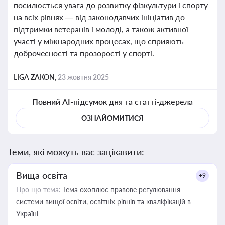
посилюється увага до розвитку фізкультури і спорту
на всіх рівнях — від законодавчих ініціатив до
підтримки ветеранів і молоді, а також активної
участі у міжнародних процесах, що сприяють
доброчесності та прозорості у спорті.
LIGA ZAKON,
23 жовтня 2025
Повний AI-підсумок дня та статті-джерела
ОЗНАЙОМИТИСЯ
Теми, які можуть вас зацікавити:
Вища освіта
+9
Про що тема:
Тема охоплює правове регулювання
системи вищої освіти, освітніх рівнів та кваліфікацій в
Україні