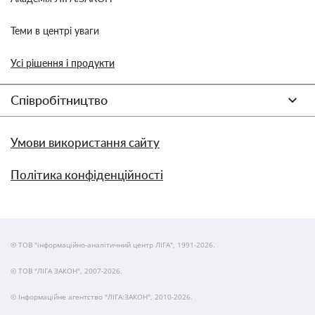
Теми в центрі уваги
Усі рішення і продукти
Співробітництво
Умови використання сайту
Політика конфіденційності
© ТОВ "інформаційно-аналітичний центр ЛІГА", 1991-2026.
© ТОВ "ЛІГА ЗАКОН", 2007-2026.
© Інформаційне агентство "ЛІГА:ЗАКОН", 2010-2026.