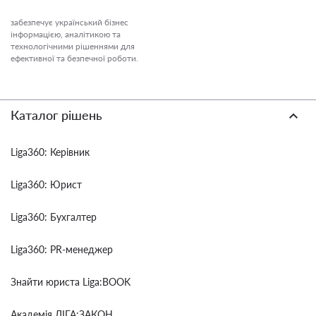
забезпечує український бізнес
інформацією, аналітикою та
технологічними рішеннями для
ефективної та безпечної роботи.
Каталог рішень
Liga360: Керівник
Liga360: Юрист
Liga360: Бухгалтер
Liga360: PR-менеджер
Знайти юриста Liga:BOOK
Академія ЛІГА:ЗАКОН