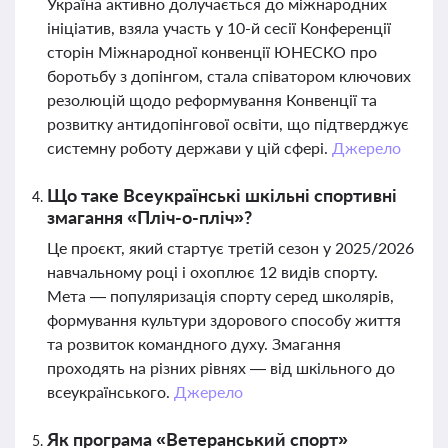
Україна активно долучається до міжнародних
ініціатив, взяла участь у 10-й сесії Конференції
сторін Міжнародної конвенції ЮНЕСКО про
боротьбу з допінгом, стала співатором ключових
резолюцій щодо реформування Конвенції та
розвитку антидопінгової освіти, що підтверджує
системну роботу держави у цій сфері.
Джерело
Що таке Всеукраїнські шкільні спортивні
змагання «Пліч-о-пліч»?
Це проєкт, який стартує третій сезон у 2025/2026
навчальному році і охоплює 12 видів спорту.
Мета — популяризація спорту серед школярів,
формування культури здорового способу життя
та розвиток командного духу. Змагання
проходять на різних рівнях — від шкільного до
всеукраїнського.
Джерело
Як програма «Ветеранський спорт»