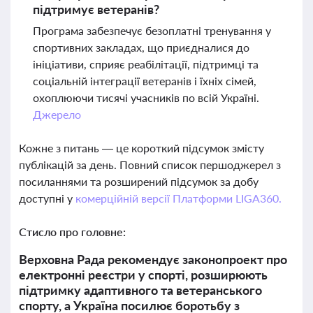
підтримує ветеранів?
Програма забезпечує безоплатні тренування у
спортивних закладах, що приєдналися до
ініціативи, сприяє реабілітації, підтримці та
соціальній інтеграції ветеранів і їхніх сімей,
охоплюючи тисячі учасників по всій Україні.
Джерело
Кожне з питань — це короткий підсумок змісту
публікацій за день. Повний список першоджерел з
посиланнями та розширений підсумок за добу
доступні у
комерційній версії Платформи LIGA360.
Стисло про головне:
Верховна Рада рекомендує законопроект про
електронні реєстри у спорті, розширюють
підтримку адаптивного та ветеранського
спорту, а Україна посилює боротьбу з