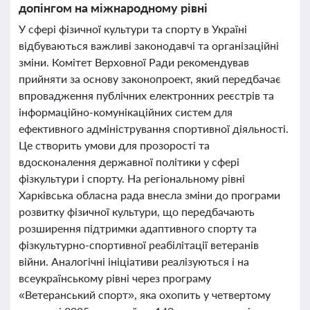
допінгом на міжнародному рівні
У сфері фізичної культури та спорту в Україні
відбуваються важливі законодавчі та організаційні
зміни. Комітет Верховної Ради рекомендував
прийняти за основу законопроект, який передбачає
впровадження публічних електронних реєстрів та
інформаційно-комунікаційних систем для
ефективного адміністрування спортивної діяльності.
Це створить умови для прозорості та
вдосконалення державної політики у сфері
фізкультури і спорту. На регіональному рівні
Харківська обласна рада внесла зміни до програми
розвитку фізичної культури, що передбачають
розширення підтримки адаптивного спорту та
фізкультурно-спортивної реабілітації ветеранів
війни. Аналогічні ініціативи реалізуються і на
всеукраїнському рівні через програму
«Ветеранський спорт», яка охопить у четвертому