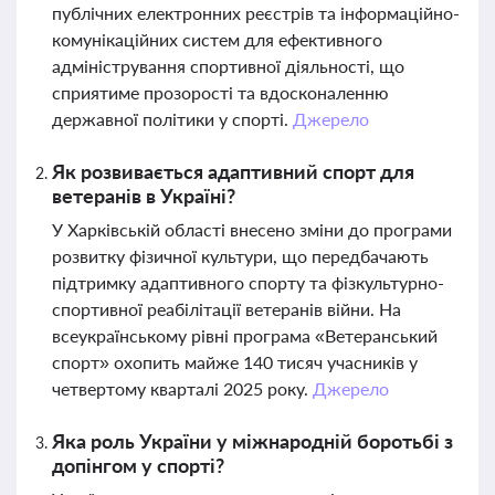
публічних електронних реєстрів та інформаційно-
комунікаційних систем для ефективного
адміністрування спортивної діяльності, що
сприятиме прозорості та вдосконаленню
державної політики у спорті.
Джерело
Як розвивається адаптивний спорт для
ветеранів в Україні?
У Харківській області внесено зміни до програми
розвитку фізичної культури, що передбачають
підтримку адаптивного спорту та фізкультурно-
спортивної реабілітації ветеранів війни. На
всеукраїнському рівні програма «Ветеранський
спорт» охопить майже 140 тисяч учасників у
четвертому кварталі 2025 року.
Джерело
Яка роль України у міжнародній боротьбі з
допінгом у спорті?