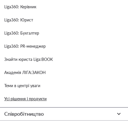
Liga360: Керівник
Liga360: Юрист
Liga360: Бухгалтер
Liga360: PR-менеджер
Знайти юриста Liga:BOOK
Академія ЛІГА:ЗАКОН
Теми в центрі уваги
Усі рішення і продукти
Співробітництво