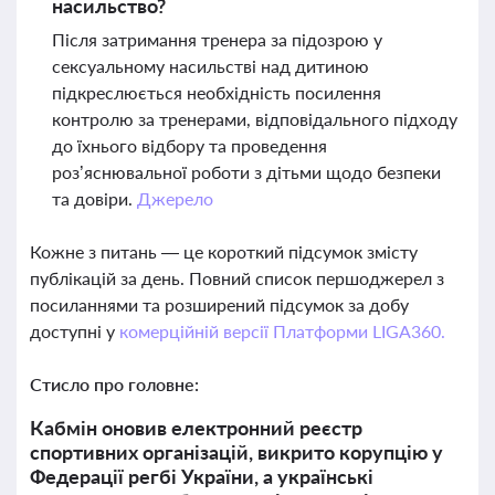
насильство?
Після затримання тренера за підозрою у
сексуальному насильстві над дитиною
підкреслюється необхідність посилення
контролю за тренерами, відповідального підходу
до їхнього відбору та проведення
роз’яснювальної роботи з дітьми щодо безпеки
та довіри.
Джерело
Кожне з питань — це короткий підсумок змісту
публікацій за день. Повний список першоджерел з
посиланнями та розширений підсумок за добу
доступні у
комерційній версії Платформи LIGA360.
Стисло про головне:
Кабмін оновив електронний реєстр
спортивних організацій, викрито корупцію у
Федерації регбі України, а українські