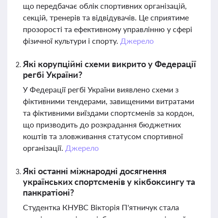
що передбачає облік спортивних організацій,
секцій, тренерів та відвідувачів. Це сприятиме
прозорості та ефективному управлінню у сфері
фізичної культури і спорту.
Джерело
Які корупційні схеми викрито у Федерації
регбі України?
У Федерації регбі України виявлено схеми з
фіктивними тендерами, завищеними витратами
та фіктивними виїздами спортсменів за кордон,
що призводить до розкрадання бюджетних
коштів та зловживання статусом спортивної
організації.
Джерело
Які останні міжнародні досягнення
українських спортсменів у кікбоксингу та
панкратіоні?
Студентка КНУВС Вікторія П'ятничук стала