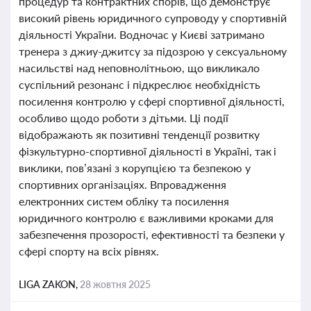
процедур та контрактних спорів, що демонструє
високий рівень юридичного супроводу у спортивній
діяльності України. Водночас у Києві затримано
тренера з джиу-джитсу за підозрою у сексуальному
насильстві над неповнолітньою, що викликало
суспільний резонанс і підкреслює необхідність
посилення контролю у сфері спортивної діяльності,
особливо щодо роботи з дітьми. Ці події
відображають як позитивні тенденції розвитку
фізкультурно-спортивної діяльності в Україні, так і
виклики, пов’язані з корупцією та безпекою у
спортивних організаціях. Впровадження
електронних систем обліку та посилення
юридичного контролю є важливими кроками для
забезпечення прозорості, ефективності та безпеки у
сфері спорту на всіх рівнях.
LIGA ZAKON,
28 жовтня 2025