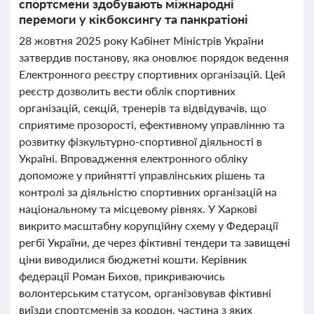
спортсмени здобувають міжнародні
перемоги у кікбоксингу та панкратіоні
28 жовтня 2025 року Кабінет Міністрів України
затвердив постанову, яка оновлює порядок ведення
Електронного реєстру спортивних організацій. Цей
реєстр дозволить вести облік спортивних
організацій, секцій, тренерів та відвідувачів, що
сприятиме прозорості, ефективному управлінню та
розвитку фізкультурно-спортивної діяльності в
Україні. Впровадження електронного обліку
допоможе у прийнятті управлінських рішень та
контролі за діяльністю спортивних організацій на
національному та місцевому рівнях. У Харкові
викрито масштабну корупційну схему у Федерації
регбі України, де через фіктивні тендери та завищені
ціни виводилися бюджетні кошти. Керівник
федерації Роман Бихов, прикриваючись
волонтерським статусом, організовував фіктивні
виїзди спортсменів за кордон, частина з яких