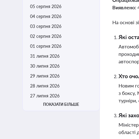
05 серпня 2026
Виявлено:
04 серпня 2026
На основі з
03 серпня 2026
02 серпня 2026
Які ост
01 серпня 2026
Автомобі
проходив
31 липня 2026
автоспор
30 липня 2026
Хто очо
29 липня 2026
Новим го
28 липня 2026
з боксу,
27 липня 2026
турніри,
ПОКАЗАТИ БІЛЬШЕ
Які зах
Міністер
області 