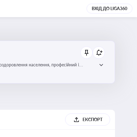
ВХІД ДО LIGA360
 оздоровлення населення, професійний і
фективної реалізації державної політики у цій
ЕКСПОРТ