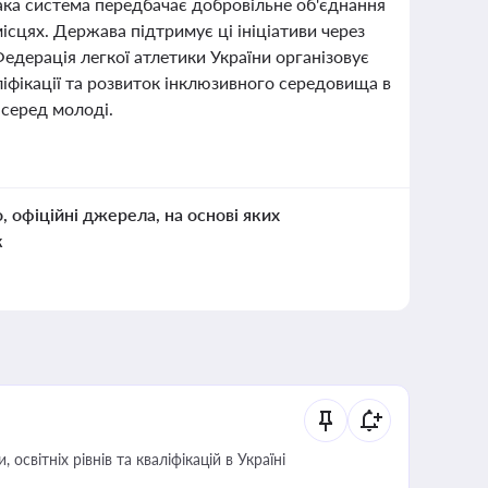
 Така система передбачає добровільне об'єднання
місцях. Держава підтримує ці ініціативи через
едерація легкої атлетики України організовує
ліфікації та розвиток інклюзивного середовища в
серед молоді.
о, офіційні джерела, на основі яких
к
світніх рівнів та кваліфікацій в Україні