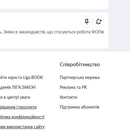
сть. Зміни в законодавстві, що стосуються роботи ФОПів
Співробітництво
айти юриста Liga:BOOK
Партнерська мережа
адемія ЛІГА:ЗАКОН
Реклама та PR
и в центрі уваги
Контакти
 рішення і продукти
Підтримка абонентів
ітика конфіденційності
ви використання сайту