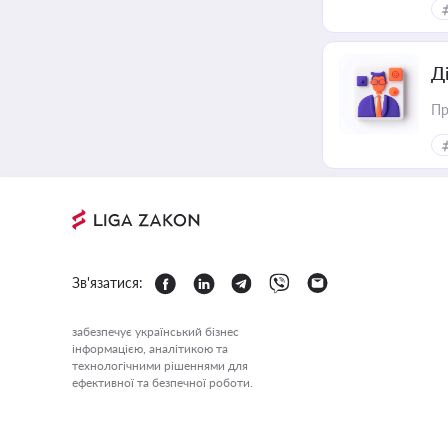
Д
Пр
Зв'язатися:
забезпечує український бізнес
інформацією, аналітикою та
технологічними рішеннями для
ефективної та безпечної роботи.