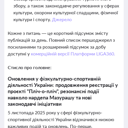
збору, а також законодавче регулювання у сферах
культури, охорони культурної спадщини, фізичної
культури і спорту.
Джерело
Кожне з питань — це короткий підсумок змісту
публікацій за день. Повний список першоджерел з
посиланнями та розширений підсумок за добу
доступні у
комерційній версії Платформи LIGA360.
Стисло про головне:
Оновлення у фізкультурно-спортивній
діяльності України: продовження реєстрації у
проєкті "Пліч-о-пліч", резонансні події
навколо нардепа Мазурашу та нові
законодавчі ініціативи
5 листопада 2025 року у сфері фізкультурно-
спортивної діяльності України відзначився низкою
важливих подій та оновлень. По-перше,