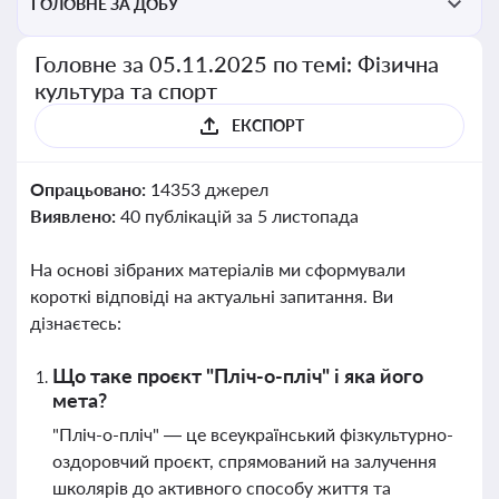
ГОЛОВНЕ ЗА ДОБУ
Головне за 05.11.2025 по темі: Фізична
культура та спорт
ЕКСПОРТ
Опрацьовано:
14353 джерел
Виявлено:
40 публікацій за 5 листопада
На основі зібраних матеріалів ми сформували
короткі відповіді на актуальні запитання. Ви
дізнаєтесь:
Що таке проєкт "Пліч-о-пліч" і яка його
мета?
"Пліч-о-пліч" — це всеукраїнський фізкультурно-
оздоровчий проєкт, спрямований на залучення
школярів до активного способу життя та