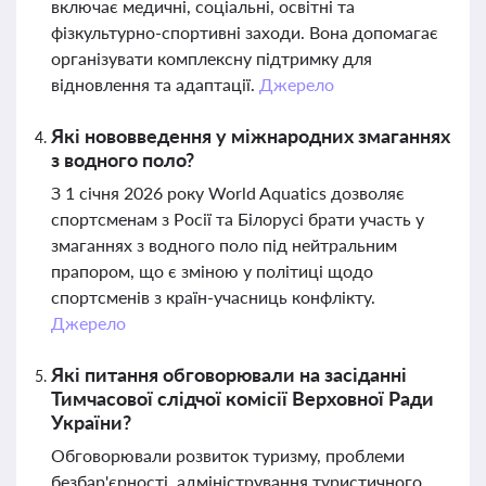
включає медичні, соціальні, освітні та
фізкультурно-спортивні заходи. Вона допомагає
організувати комплексну підтримку для
відновлення та адаптації.
Джерело
Які нововведення у міжнародних змаганнях
з водного поло?
З 1 січня 2026 року World Aquatics дозволяє
спортсменам з Росії та Білорусі брати участь у
змаганнях з водного поло під нейтральним
прапором, що є зміною у політиці щодо
спортсменів з країн-учасниць конфлікту.
Джерело
Які питання обговорювали на засіданні
Тимчасової слідчої комісії Верховної Ради
України?
Обговорювали розвиток туризму, проблеми
безбар'єрності, адміністрування туристичного