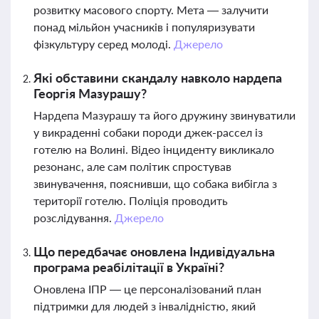
розвитку масового спорту. Мета — залучити
понад мільйон учасників і популяризувати
фізкультуру серед молоді.
Джерело
Які обставини скандалу навколо нардепа
Георгія Мазурашу?
Нардепа Мазурашу та його дружину звинуватили
у викраденні собаки породи джек-рассел із
готелю на Волині. Відео інциденту викликало
резонанс, але сам політик спростував
звинувачення, пояснивши, що собака вибігла з
території готелю. Поліція проводить
розслідування.
Джерело
Що передбачає оновлена Індивідуальна
програма реабілітації в Україні?
Оновлена ІПР — це персоналізований план
підтримки для людей з інвалідністю, який