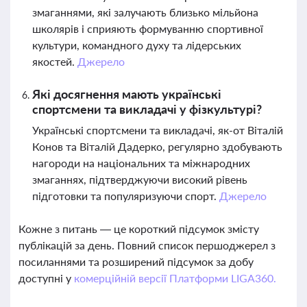
змаганнями, які залучають близько мільйона
школярів і сприяють формуванню спортивної
культури, командного духу та лідерських
якостей.
Джерело
Які досягнення мають українські
спортсмени та викладачі у фізкультурі?
Українські спортсмени та викладачі, як-от Віталій
Конов та Віталій Дадерко, регулярно здобувають
нагороди на національних та міжнародних
змаганнях, підтверджуючи високий рівень
підготовки та популяризуючи спорт.
Джерело
Кожне з питань — це короткий підсумок змісту
публікацій за день. Повний список першоджерел з
посиланнями та розширений підсумок за добу
доступні у
комерційній версії Платформи LIGA360.