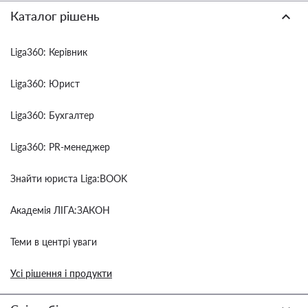
Каталог рішень
Liga360: Керівник
Liga360: Юрист
Liga360: Бухгалтер
Liga360: PR-менеджер
Знайти юриста Liga:BOOK
Академія ЛІГА:ЗАКОН
Теми в центрі уваги
Усі рішення і продукти