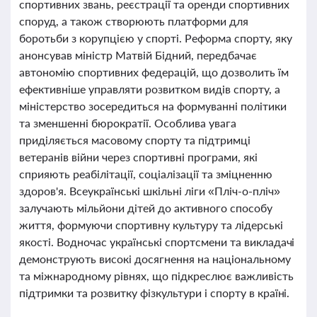
спортивних звань, реєстрації та оренди спортивних
споруд, а також створюють платформи для
боротьби з корупцією у спорті. Реформа спорту, яку
анонсував міністр Матвій Бідний, передбачає
автономію спортивних федерацій, що дозволить їм
ефективніше управляти розвитком видів спорту, а
міністерство зосередиться на формуванні політики
та зменшенні бюрократії. Особлива увага
приділяється масовому спорту та підтримці
ветеранів війни через спортивні програми, які
сприяють реабілітації, соціалізації та зміцненню
здоров'я. Всеукраїнські шкільні ліги «Пліч-о-пліч»
залучають мільйони дітей до активного способу
життя, формуючи спортивну культуру та лідерські
якості. Водночас українські спортсмени та викладачі
демонструють високі досягнення на національному
та міжнародному рівнях, що підкреслює важливість
підтримки та розвитку фізкультури і спорту в країні.