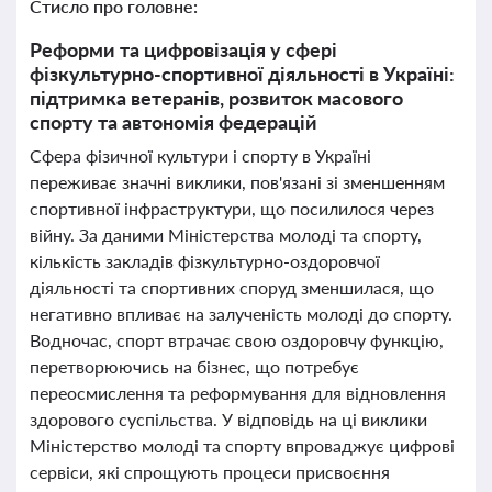
Стисло про головне:
Реформи та цифровізація у сфері
фізкультурно-спортивної діяльності в Україні:
підтримка ветеранів, розвиток масового
спорту та автономія федерацій
Сфера фізичної культури і спорту в Україні
переживає значні виклики, пов'язані зі зменшенням
спортивної інфраструктури, що посилилося через
війну. За даними Міністерства молоді та спорту,
кількість закладів фізкультурно-оздоровчої
діяльності та спортивних споруд зменшилася, що
негативно впливає на залученість молоді до спорту.
Водночас, спорт втрачає свою оздоровчу функцію,
перетворюючись на бізнес, що потребує
переосмислення та реформування для відновлення
здорового суспільства. У відповідь на ці виклики
Міністерство молоді та спорту впроваджує цифрові
сервіси, які спрощують процеси присвоєння