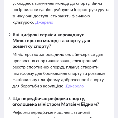
ускладнює залучення молоді до спорту. Війна
погіршила ситуацію, руйнуючи інфраструктуру та
знижуючи доступність занять фізичною
культурою.
Джерело
Які цифрові сервіси впроваджує
Міністерство молоді та спорту для
розвитку спорту?
Міністерство запровадило онлайн-сервіси для
присвоєння спортивних звань, електронний
реєстр спортивних споруд, планує створити
платформу для бронювання спорту та розвиває
Національну платформу доброчесності спорту
для боротьби з корупцією.
Джерело
Що передбачає реформа спорту,
оголошена міністром Матвієм Бідним?
Реформа передбачає надання автономії