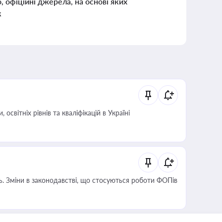
о, офіційні джерела, на основі яких
к
світніх рівнів та кваліфікацій в Україні
сть. Зміни в законодавстві, що стосуються роботи ФОПів