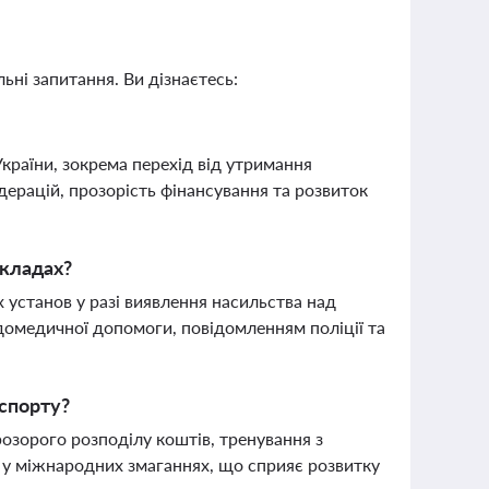
ьні запитання. Ви дізнаєтесь:
раїни, зокрема перехід від утримання
ерацій, прозорість фінансування та розвиток
акладах?
 установ у разі виявлення насильства над
омедичної допомоги, повідомленням поліції та
 спорту?
розорого розподілу коштів, тренування з
в у міжнародних змаганнях, що сприяє розвитку