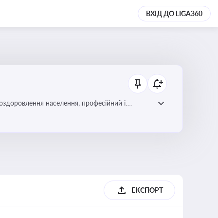
ВХІД ДО LIGA360
 оздоровлення населення, професійний і
фективної реалізації державної політики у цій
ЕКСПОРТ