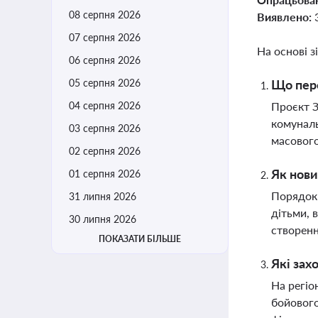
08 серпня 2026
Виявлено:
07 серпня 2026
На основі з
06 серпня 2026
05 серпня 2026
Що пере
04 серпня 2026
Проєкт З
комуналь
03 серпня 2026
масового
02 серпня 2026
Як нови
01 серпня 2026
Порядок 
31 липня 2026
дітьми, 
30 липня 2026
створенн
ПОКАЗАТИ БІЛЬШЕ
Які зах
На регіо
бойового