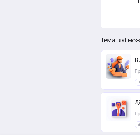
Теми, які мож
В
Пр
Д
Пр