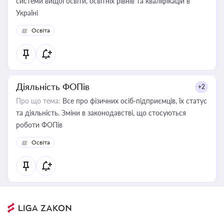
системи вищої освіти, освітніх рівнів та кваліфікацій в
Україні
Освіта
Діяльність ФОПів
+2
Про що тема:
Все про фізичних осіб-підприємців, їх статус
та діяльність. Зміни в законодавстві, що стосуються
роботи ФОПів
Освіта