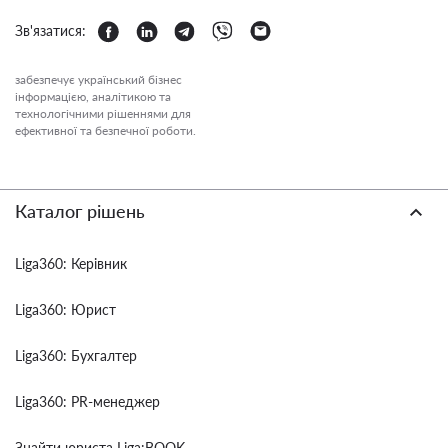
Зв'язатися:
забезпечує український бізнес
інформацією, аналітикою та
технологічними рішеннями для
ефективної та безпечної роботи.
Каталог рішень
Liga360: Керівник
Liga360: Юрист
Liga360: Бухгалтер
Liga360: PR-менеджер
Знайти юриста Liga:BOOK