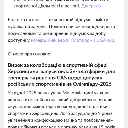
спортивної діяльності в регіоні.
Джерело
Кожне з питань — це короткий підсумок змісту
публікацій за день. Повний список першоджерел з
посиланнями та розширений підсумок за добу
доступні у
комерційній версії Платформи LIGA360.
Стисло про головне:
Вирок за колаборацію в спортивній сфері
Херсонщини, запуск онлайн-платформи для
тренерів та рішення CAS щодо допуску
російських спортсменів на Олімпіаду-2026
У грудні 2025 року суд на Миколаївщині ухвалив
вирок жителю Херсона, який добровільно очолив
окупаційне «міністерство молодіжної політики і
спорту» на Херсонщині. Його засудили до 9 років
ув’язнення з конфіскацією майна та позбавленням
права обіймати посади в органах влади на 15 років.