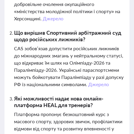
добровільне очолення окупаційного
«міністерства молодіжної політики і спорту» на
Херсонщині.
Джерело
Що вирішив Спортивний арбітражний суд
щодо російських лижників?
CAS зобов’язав допустити російських лижників
до міжнародних змагань у нейтральному статусі,
що відкриває їм шлях на Олімпіаду-2026 та
Паралімпіаду-2026. Українські параспортсмени
можуть бойкотувати Паралімпіаду у разі допуску
РФ із національними символами.
Джерело
Які можливості надає нова онлайн-
платформа HEAL для тренерів?
Платформа пропонує безкоштовний курс з
масового спорту, здорових звичок, профілактики
відмови від спорту та розвитку впевненості у