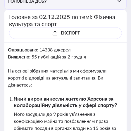
ГОЛОВНЕ ЗА ДОБУ
Головне за 02.12.2025 по темі: Фізична
культура та спорт
ЕКСПОРТ
Опрацьовано:
14338 джерел
Виявлено:
55 публікацій за 2 грудня
На основі зібраних матеріалів ми сформували
короткі відповіді на актуальні запитання. Ви
дізнаєтесь:
Який вирок винесли жителю Херсона за
колабораційну діяльність у сфері спорту?
Його засудили до 9 років ув’язнення з
конфіскацією майна та позбавленням права
обіймати посади в органах влади на 15 років за