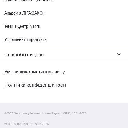
Академія ЛІГА:ЗАКОН
Теми в центрі уваги
Усі рішення і продукти
Співробітництво
Умови використання сайту
Політика конфіденційності
© ТОВ "інформаційно-аналітичний центр ЛІГА", 1991-2026.
© ТОВ "ЛІГА ЗАКОН", 2007-2026.