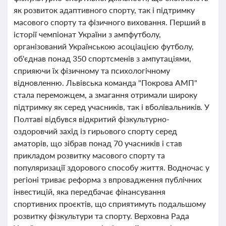
як розвиток адаптивного спорту, так і підтримку
масового спорту та фізичного виховання. Перший в
історії чемпіонат України з ампфутболу,
організований Українською асоціацією футболу,
об'єднав понад 350 спортсменів з ампутаціями,
сприяючи їх фізичному та психологічному
відновленню. Львівська команда "Покрова АМП"
стала переможцем, а змагання отримали широку
підтримку як серед учасників, так і вболівальників. У
Полтаві відбувся відкритий фізкультурно-
оздоровчий захід із гирьового спорту серед
аматорів, що зібрав понад 70 учасників і став
прикладом розвитку масового спорту та
популяризації здорового способу життя. Водночас у
регіоні триває реформа з впровадження публічних
інвестицій, яка передбачає фінансування
спортивних проєктів, що сприятимуть подальшому
розвитку фізкультури та спорту. Верховна Рада