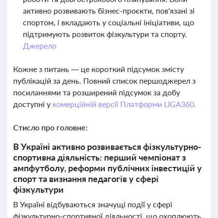
активно розвивають бізнес-проєкти, пов'язані зі
спортом, і вкладають у соціальні ініціативи, що
підтримують розвиток фізкультури та спорту.
Джерело
Кожне з питань — це короткий підсумок змісту
публікацій за день. Повний список першоджерел з
посиланнями та розширений підсумок за добу
доступні у
комерційній версії Платформи LIGA360.
Стисло про головне:
В Україні активно розвивається фізкультурно-
спортивна діяльність: перший чемпіонат з
ампфутболу, реформи публічних інвестицій у
спорт та визнання педагогів у сфері
фізкультури
В Україні відбуваються значущі події у сфері
фізкультурно-спортивної діяльності, що охоплюють