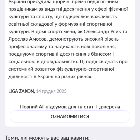
України присудила щорічні премії педагогічним
працівникам за видатні досягнення у сфері фізичної
культури та спорту, що підкреслює важливість
освітньої складової у формуванні спортивної
культури. Відомі спортсмени, як Олександр Усик та
Ярослав Амосов, демонструють високий рівень
професіоналізму та надихають нові покоління,
поєднуючи спортивні досягнення з бізнесом і
соціальною відповідальністю. Ці події свідчать про
системний розвиток фізкультурно-спортивної
діяльності в Україні на різних рівнях.
LIGA ZAKON,
14 грудня 2025
Повний AI-підсумок дня та статті-джерела
ОЗНАЙОМИТИСЯ
Теми, які можуть вас зацікавити: