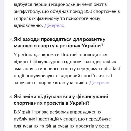
відбувся перший національний чемпіонат з
ампфутболу, що об'єднав понад 350 спортсменів
і сприяє їх фізичному та психологічному
відновленню.
Джерело
Які заходи проводяться для розвитку
масового спорту в регіонах України?
У регіонах, зокрема в Полтаві, проводяться
відкриті фізкультурно-оздоровчі заходи, такі як
змагання з гирьового спорту серед аматорів. Такі
події популяризують здоровий спосіб життя і
залучають широке коло учасників.
Джерело
Які зміни відбуваються у фінансуванні
спортивних проєктів в Україні?
В Україні триває реформа впровадження
публічних інвестицій у спорт, що передбачає
планування та фінансування проєктів у сфері