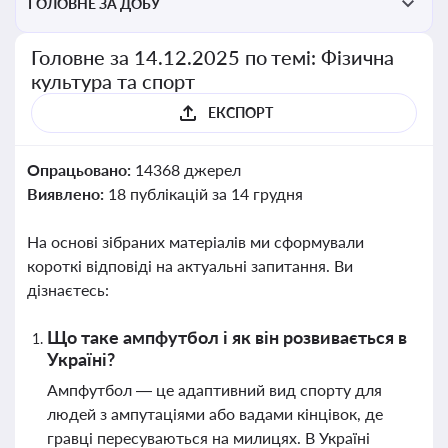
ГОЛОВНЕ ЗА ДОБУ
Головне за 14.12.2025 по темі: Фізична
культура та спорт
ЕКСПОРТ
Опрацьовано:
14368 джерел
Виявлено:
18 публікацій за 14 грудня
На основі зібраних матеріалів ми сформували
короткі відповіді на актуальні запитання. Ви
дізнаєтесь:
Що таке ампфутбол і як він розвивається в
Україні?
Ампфутбол — це адаптивний вид спорту для
людей з ампутаціями або вадами кінцівок, де
гравці пересуваються на милицях. В Україні