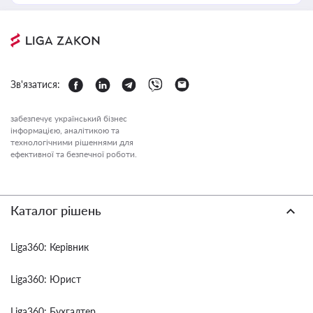
Зв'язатися:
забезпечує український бізнес
інформацією, аналітикою та
технологічними рішеннями для
ефективної та безпечної роботи.
Каталог рішень
Liga360: Керівник
Liga360: Юрист
Liga360: Бухгалтер