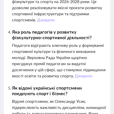
фізкультури та спорту на 2026-2028 роки. Це
дозволяє реалізовувати якісні проєкти розвитку
спортивної інфраструктури та підтримки
спортсменів.
Джерело
Яка роль педагогів у розвитку
фізкультурно-спортивної діяльності?
Педагоги відіграють ключову роль у формуванні
спортивної культури та фізичного виховання
молоді. Верховна Рада України щорічно
присуджує премії педагогам за видатні
досягнення у цій сфері, що стимулює підвищення
якості освіти та розвитку спорту.
Джерело
Як відомі українські спортсмени
поєднують спорт і бізнес?
Відомі спортсмени, як Олександр Усик,
підкреслюють важливість дисципліни, командної
роботи та довгострокового планування. Вони