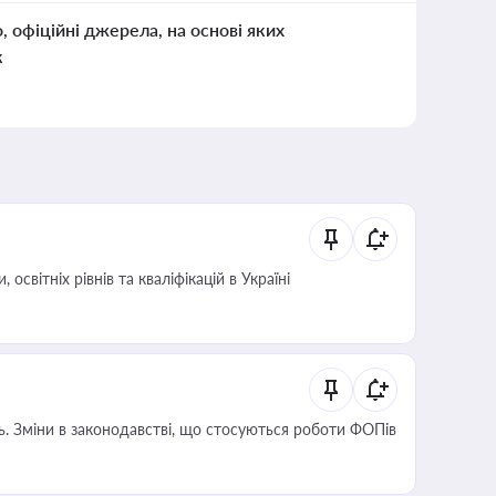
о, офіційні джерела, на основі яких
к
світніх рівнів та кваліфікацій в Україні
сть. Зміни в законодавстві, що стосуються роботи ФОПів