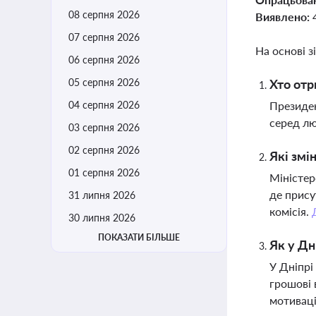
08 серпня 2026
Виявлено:
07 серпня 2026
На основі з
06 серпня 2026
05 серпня 2026
Хто отр
04 серпня 2026
Президен
серед лю
03 серпня 2026
02 серпня 2026
Які змі
01 серпня 2026
Міністер
де прису
31 липня 2026
комісія.
30 липня 2026
ПОКАЗАТИ БІЛЬШЕ
Як у Дн
У Дніпрі
грошові 
мотиваці