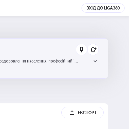
ВХІД ДО LIGA360
 оздоровлення населення, професійний і
фективної реалізації державної політики у цій
ЕКСПОРТ