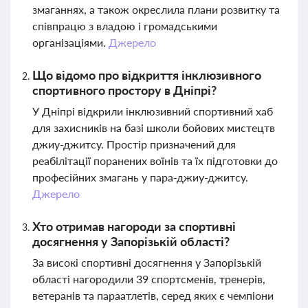
змаганнях, а також окреслила плани розвитку та
співпрацю з владою і громадськими
організаціями.
Джерело
Що відомо про відкриття інклюзивного
спортивного простору в Дніпрі?
У Дніпрі відкрили інклюзивний спортивний хаб
для захисників на базі школи бойових мистецтв
джиу-джитсу. Простір призначений для
реабілітації поранених воїнів та їх підготовки до
професійних змагань у пара-джиу-джитсу.
Джерело
Хто отримав нагороди за спортивні
досягнення у Запорізькій області?
За високі спортивні досягнення у Запорізькій
області нагородили 39 спортсменів, тренерів,
ветеранів та параатлетів, серед яких є чемпіони