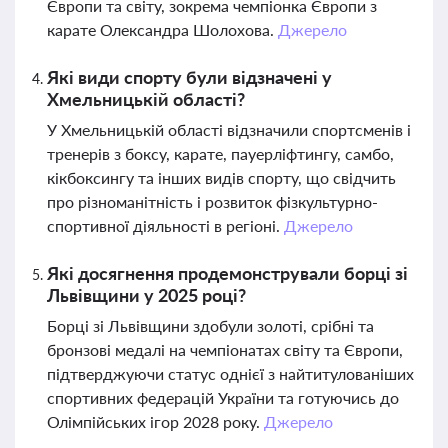
Європи та світу, зокрема чемпіонка Європи з
карате Олександра Шолохова.
Джерело
Які види спорту були відзначені у
Хмельницькій області?
У Хмельницькій області відзначили спортсменів і
тренерів з боксу, карате, пауерліфтингу, самбо,
кікбоксингу та інших видів спорту, що свідчить
про різноманітність і розвиток фізкультурно-
спортивної діяльності в регіоні.
Джерело
Які досягнення продемонстрували борці зі
Львівщини у 2025 році?
Борці зі Львівщини здобули золоті, срібні та
бронзові медалі на чемпіонатах світу та Європи,
підтверджуючи статус однієї з найтитулованіших
спортивних федерацій України та готуючись до
Олімпійських ігор 2028 року.
Джерело