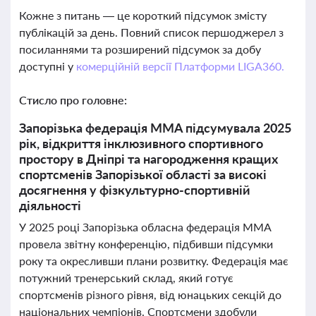
Кожне з питань — це короткий підсумок змісту
публікацій за день. Повний список першоджерел з
посиланнями та розширений підсумок за добу
доступні у
комерційній версії Платформи LIGA360.
Стисло про головне:
Запорізька федерація ММА підсумувала 2025
рік, відкриття інклюзивного спортивного
простору в Дніпрі та нагородження кращих
спортсменів Запорізької області за високі
досягнення у фізкультурно-спортивній
діяльності
У 2025 році Запорізька обласна федерація ММА
провела звітну конференцію, підбивши підсумки
року та окресливши плани розвитку. Федерація має
потужний тренерський склад, який готує
спортсменів різного рівня, від юнацьких секцій до
національних чемпіонів. Спортсмени здобули