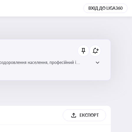
ВХІД ДО LIGA360
 оздоровлення населення, професійний і
фективної реалізації державної політики у цій
ЕКСПОРТ