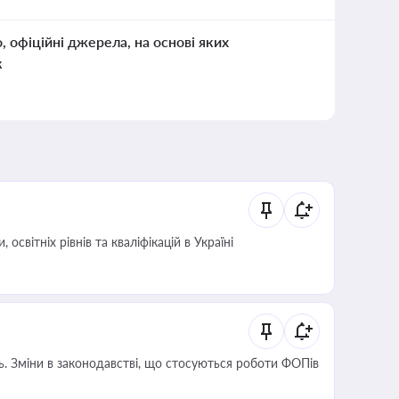
о, офіційні джерела, на основі яких
к
світніх рівнів та кваліфікацій в Україні
сть. Зміни в законодавстві, що стосуються роботи ФОПів