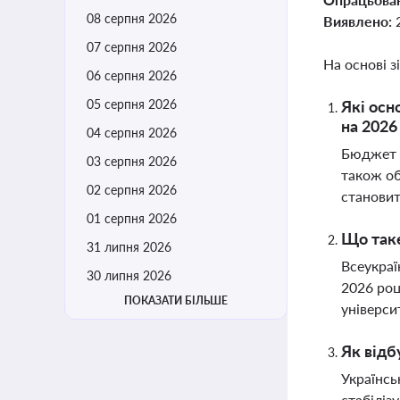
08 серпня 2026
Виявлено:
07 серпня 2026
На основі з
06 серпня 2026
05 серпня 2026
Які осн
на 2026
04 серпня 2026
Бюджет Х
03 серпня 2026
також об
02 серпня 2026
становит
01 серпня 2026
Що таке
31 липня 2026
Всеукраї
30 липня 2026
2026 роц
ПОКАЗАТИ БІЛЬШЕ
універси
Як відб
Українсь
стабіліз