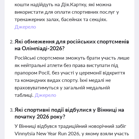
кошти надійдуть на Дія.Картку, які можна
використати для оплати спортивних послуг у
тренажерних залах, басейнах та секціях.
Джерело
Які обмеження для російських спортсменів
на Олімпіаді-2026?
Російські спортсмени зможуть брати участь лише
як нейтральні атлети без права виступати під
прапором Росії, без участі у церемонії відкриття
та командних видах спорту. Їхні медалі не
враховуватимуться у загальній медальній
таблиці.
Джерело
Які спортивні події відбулися у Вінниці на
початку 2026 року?
У Вінниці відбувся традиційний новорічний забіг
Vinnytsia New Year Run 2026, у якому взяли участь