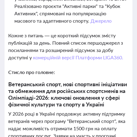
Реалізовано проєкти "Активні парки" та "Кубок
Активних", спрямовані на популяризацію
масового та адаптивного спорту.
Джерело
Кожне з питань — це короткий підсумок змісту
публікацій за день. Повний список першоджерел з
посиланнями та розширений підсумок за добу
доступні у
комерційній версії Платформи LIGA360.
Стисло про головне:
Ветеранський спорт, нові спортивні ініціативи
та обмеження для російських спортсменів на
Олімпіаді-2026: ключові оновлення у сфері
фізичної культури та спорту в Україні
У 2026 році в Україні продовжує активну підтримку
ветеранів через програму "Ветеранський спорт", яка
надає можливість отримати 1500 грн на оплату
спортивних послуг. Заявки на участь у програмі