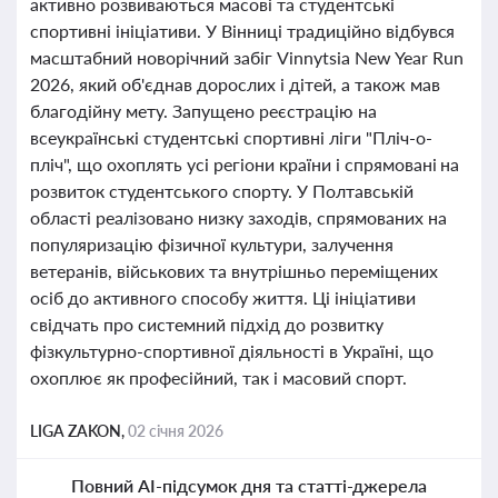
активно розвиваються масові та студентські
спортивні ініціативи. У Вінниці традиційно відбувся
масштабний новорічний забіг Vinnytsia New Year Run
2026, який об'єднав дорослих і дітей, а також мав
благодійну мету. Запущено реєстрацію на
всеукраїнські студентські спортивні ліги "Пліч-о-
пліч", що охоплять усі регіони країни і спрямовані на
розвиток студентського спорту. У Полтавській
області реалізовано низку заходів, спрямованих на
популяризацію фізичної культури, залучення
ветеранів, військових та внутрішньо переміщених
осіб до активного способу життя. Ці ініціативи
свідчать про системний підхід до розвитку
фізкультурно-спортивної діяльності в Україні, що
охоплює як професійний, так і масовий спорт.
LIGA ZAKON,
02 січня 2026
Повний AI-підсумок дня та статті-джерела