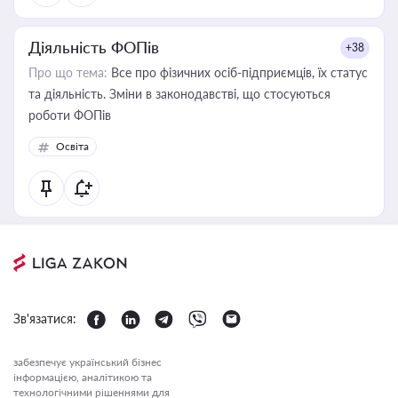
Діяльність ФОПів
+38
Про що тема:
Все про фізичних осіб-підприємців, їх статус
та діяльність. Зміни в законодавстві, що стосуються
роботи ФОПів
Освіта
Зв'язатися:
забезпечує український бізнес
інформацією, аналітикою та
технологічними рішеннями для