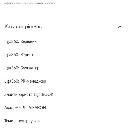
ефективної та безпечної роботи.
Каталог рішень
Liga360: Керівник
Liga360: Юрист
Liga360: Бухгалтер
Liga360: PR-менеджер
Знайти юриста Liga:BOOK
Академія ЛІГА:ЗАКОН
Теми в центрі уваги