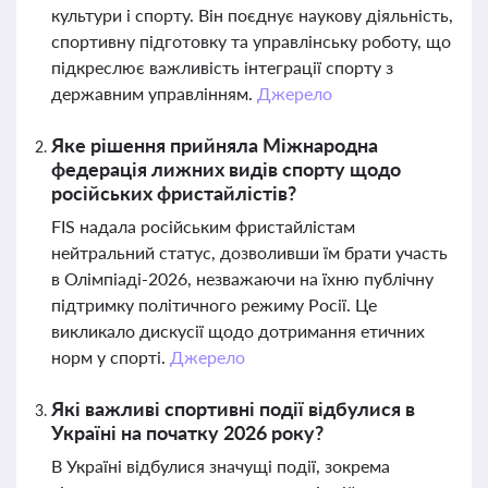
культури і спорту. Він поєднує наукову діяльність,
спортивну підготовку та управлінську роботу, що
підкреслює важливість інтеграції спорту з
державним управлінням.
Джерело
Яке рішення прийняла Міжнародна
федерація лижних видів спорту щодо
російських фристайлістів?
FIS надала російським фристайлістам
нейтральний статус, дозволивши їм брати участь
в Олімпіаді-2026, незважаючи на їхню публічну
підтримку політичного режиму Росії. Це
викликало дискусії щодо дотримання етичних
норм у спорті.
Джерело
Які важливі спортивні події відбулися в
Україні на початку 2026 року?
В Україні відбулися значущі події, зокрема