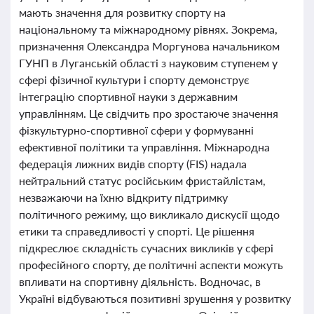
мають значення для розвитку спорту на
національному та міжнародному рівнях. Зокрема,
призначення Олександра Моргунова начальником
ГУНП в Луганській області з науковим ступенем у
сфері фізичної культури і спорту демонструє
інтеграцію спортивної науки з державним
управлінням. Це свідчить про зростаюче значення
фізкультурно-спортивної сфери у формуванні
ефективної політики та управління. Міжнародна
федерація лижних видів спорту (FIS) надала
нейтральний статус російським фристайлістам,
незважаючи на їхню відкриту підтримку
політичного режиму, що викликало дискусії щодо
етики та справедливості у спорті. Це рішення
підкреслює складність сучасних викликів у сфері
професійного спорту, де політичні аспекти можуть
впливати на спортивну діяльність. Водночас, в
Україні відбуваються позитивні зрушення у розвитку