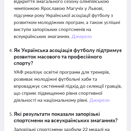
відкриття змагального сезону олімпійською
чемпіонкою Ярославою Магучіх у Львові,
підсумки року Української асоціації футболу з
розвитком молодіжних програм, а також успішні
виступи запорізьких спортсменів на
всеукраїнських змаганнях.
Джерело
Як Українська асоціація футболу підтримує
розвиток масового та професійного
спорту?
УАФ реалізує освітні програми для тренерів,
розвиває молодіжні футбольні хаби та
впроваджує системний підхід до селекції гравців,
що сприяє підвищенню рівня спортивної
діяльності на національному рівні.
Джерело
Які результати показали запорізькі
спортсмени на всеукраїнських змаганнях?
Запорізькі спортсмени здобули 22 медалі на