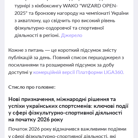
турнірі з кікбоксингу WAKO "WIZARD OPEN-
2025" та бронзову нагороду на чемпіонаті України
з акватлону, що свідчить про високий рівень
фізкультурно-оздоровчої та спортивної
діяльності в регіоні.
Джерело
Кожне з питань — це короткий підсумок змісту
публікацій за день. Повний список першоджерел з
посиланнями та розширений підсумок за добу
доступні у
комерційній версії Платформи LIGA360.
Стисло про головне:
Нові призначення, міжнародні рішення та
успіхи українських спортсменів: ключові події
у сфері фізкультурно-спортивної діяльності
на початку 2026 року
Початок 2026 року відзначився важливими подіями
у сфері фізкультурно-спортивної діяльності, які