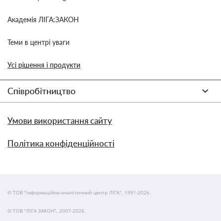
Академія ЛІГА:ЗАКОН
Теми в центрі уваги
Усі рішення і продукти
Співробітництво
Умови використання сайту
Політика конфіденційності
© ТОВ "інформаційно-аналітичний центр ЛІГА", 1991-2026.
© ТОВ "ЛІГА ЗАКОН", 2007-2026.