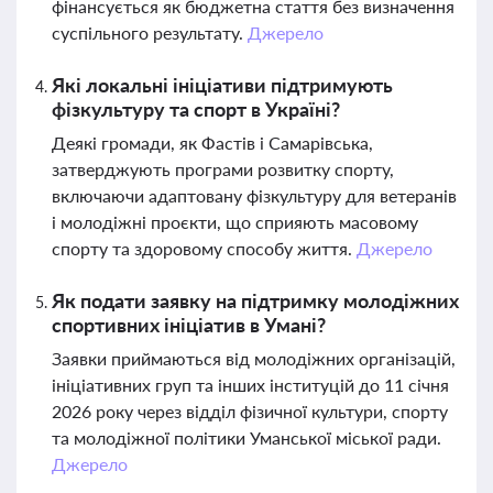
фінансується як бюджетна стаття без визначення
суспільного результату.
Джерело
Які локальні ініціативи підтримують
фізкультуру та спорт в Україні?
Деякі громади, як Фастів і Самарівська,
затверджують програми розвитку спорту,
включаючи адаптовану фізкультуру для ветеранів
і молодіжні проєкти, що сприяють масовому
спорту та здоровому способу життя.
Джерело
Як подати заявку на підтримку молодіжних
спортивних ініціатив в Умані?
Заявки приймаються від молодіжних організацій,
ініціативних груп та інших інституцій до 11 січня
2026 року через відділ фізичної культури, спорту
та молодіжної політики Уманської міської ради.
Джерело