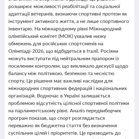
розширює можливості реабілітації та соціальної
адаптації ветеранів, визнаючи спортивні протези як
інструмент активного життя, а не лише спортивного
інвентарю. На міжнародному рівні Міжнародний
олімпійський комітет (МОК) ухвалив низку
обмежень для російських спортсменів на
Олімпіаді-2026, що відбудеться в Італії. Росіяни
можуть виступати під нейтральним прапором із
посиленим контролем, що викликало дискусії щодо
балансу між політикою, безпекою та чесністю
спорту. Це рішення має важливі наслідки для
міжнародних спортивних федерацій і національних
організацій. Водночас в Україні залишається
проблемою відсутність цілісної спортивної політики
на парламентському рівні. Аналіз передвиборчих
програм показав, що спорт розглядається
переважно як бюджетна стаття без визначення
суспільних цілей і пріоритетів. Це призводить до