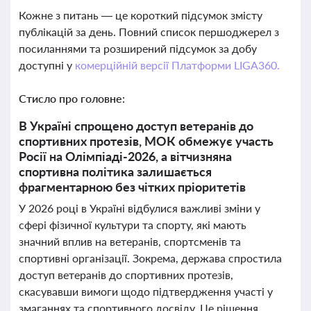
Кожне з питань — це короткий підсумок змісту
публікацій за день. Повний список першоджерел з
посиланнями та розширений підсумок за добу
доступні у
комерційній версії Платформи LIGA360.
Стисло про головне:
В Україні спрощено доступ ветеранів до
спортивних протезів, МОК обмежує участь
Росії на Олімпіаді-2026, а вітчизняна
спортивна політика залишається
фрагментарною без чітких пріоритетів
У 2026 році в Україні відбулися важливі зміни у
сфері фізичної культури та спорту, які мають
значний вплив на ветеранів, спортсменів та
спортивні організації. Зокрема, держава спростила
доступ ветеранів до спортивних протезів,
скасувавши вимоги щодо підтвердження участі у
змаганнях та спортивного досвіду. Це рішення