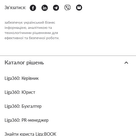
Зв'язатися:
забезпечує український бізнес
інформацією, аналітикою та
технологічними рішеннями для
ефективної та безпечної роботи.
Каталог рішень
Liga360: Керівник
Liga360: Юрист
Liga360: Бухгалтер
Liga360: PR-менеджер
Знайти юриста Liga:BOOK