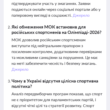
підтверджувати участь у змаганнях. Заявки
подаються онлайн через соціальні портали або у
паперовому вигляді в соцзахисті.
Джерело
Які обмеження МОК встановив для
російських спортсменів на Олімпіаді-2026?
МОК дозволив російським спортсменам
виступати під нейтральним прапором з
посиленим контролем, додатковими перевірками
та можливими санкціями за порушення. Це має
на меті забезпечити чесність і безпеку змагань.
Джерело
Чому в Україні відсутня цілісна спортивна
політика?
Аналіз передвиборчих програм показав, що спорт
не є пріоритетом для парламентських партій, і
відсутні чіткі цілі та стратегії розвитку. Спорт