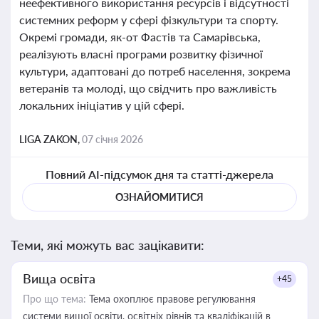
неефективного використання ресурсів і відсутності
системних реформ у сфері фізкультури та спорту.
Окремі громади, як-от Фастів та Самарівська,
реалізують власні програми розвитку фізичної
культури, адаптовані до потреб населення, зокрема
ветеранів та молоді, що свідчить про важливість
локальних ініціатив у цій сфері.
LIGA ZAKON,
07 січня 2026
Повний AI-підсумок дня та статті-джерела
ОЗНАЙОМИТИСЯ
Теми, які можуть вас зацікавити:
Вища освіта
+45
Про що тема:
Тема охоплює правове регулювання
системи вищої освіти, освітніх рівнів та кваліфікацій в