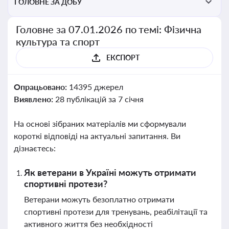
ГОЛОВНЕ ЗА ДОБУ
Головне за 07.01.2026 по темі: Фізична
культура та спорт
ЕКСПОРТ
Опрацьовано:
14395 джерел
Виявлено:
28 публікацій за 7 січня
На основі зібраних матеріалів ми сформували
короткі відповіді на актуальні запитання. Ви
дізнаєтесь:
Як ветерани в Україні можуть отримати
спортивні протези?
Ветерани можуть безоплатно отримати
спортивні протези для тренувань, реабілітації та
активного життя без необхідності