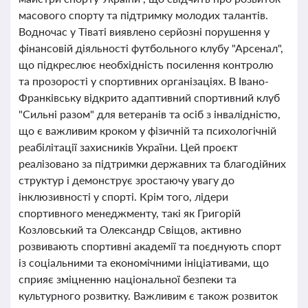
масового спорту та підтримку молодих талантів.
Водночас у Тіваті виявлено серйозні порушення у
фінансовій діяльності футбольного клубу "Арсенал",
що підкреслює необхідність посилення контролю
та прозорості у спортивних організаціях. В Івано-
Франківську відкрито адаптивний спортивний клуб
"Сильні разом" для ветеранів та осіб з інвалідністю,
що є важливим кроком у фізичній та психологічній
реабілітації захисників України. Цей проєкт
реалізовано за підтримки державних та благодійних
структур і демонструє зростаючу увагу до
інклюзивності у спорті. Крім того, лідери
спортивного менеджменту, такі як Григорій
Козловський та Олександр Свіщов, активно
розвивають спортивні академії та поєднують спорт
із соціальними та економічними ініціативами, що
сприяє зміцненню національної безпеки та
культурного розвитку. Важливим є також розвиток