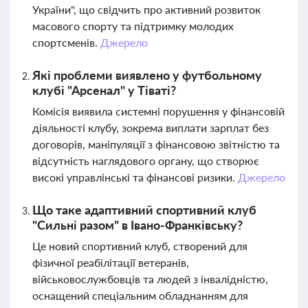
України", що свідчить про активний розвиток
масового спорту та підтримку молодих
спортсменів.
Джерело
Які проблеми виявлено у футбольному
клубі "Арсенал" у Тіваті?
Комісія виявила системні порушення у фінансовій
діяльності клубу, зокрема виплати зарплат без
договорів, маніпуляції з фінансовою звітністю та
відсутність наглядового органу, що створює
високі управлінські та фінансові ризики.
Джерело
Що таке адаптивний спортивний клуб
"Сильні разом" в Івано-Франківську?
Це новий спортивний клуб, створений для
фізичної реабілітації ветеранів,
військовослужбовців та людей з інвалідністю,
оснащений спеціальним обладнанням для