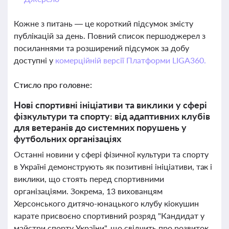
Кожне з питань — це короткий підсумок змісту
публікацій за день. Повний список першоджерел з
посиланнями та розширений підсумок за добу
доступні у
комерційній версії Платформи LIGA360.
Стисло про головне:
Нові спортивні ініціативи та виклики у сфері
фізкультури та спорту: від адаптивних клубів
для ветеранів до системних порушень у
футбольних організаціях
Останні новини у сфері фізичної культури та спорту
в Україні демонструють як позитивні ініціативи, так і
виклики, що стоять перед спортивними
організаціями. Зокрема, 13 вихованцям
Херсонського дитячо-юнацького клубу кіокушин
карате присвоєно спортивний розряд "Кандидат у
майстри спорту України", що свідчить про розвиток