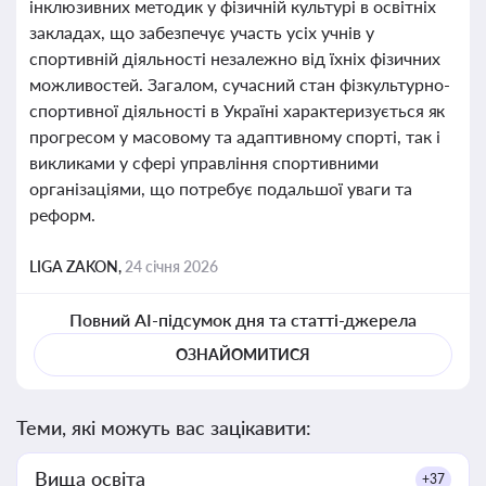
інклюзивних методик у фізичній культурі в освітніх
закладах, що забезпечує участь усіх учнів у
спортивній діяльності незалежно від їхніх фізичних
можливостей. Загалом, сучасний стан фізкультурно-
спортивної діяльності в Україні характеризується як
прогресом у масовому та адаптивному спорті, так і
викликами у сфері управління спортивними
організаціями, що потребує подальшої уваги та
реформ.
LIGA ZAKON,
24 січня 2026
Повний AI-підсумок дня та статті-джерела
ОЗНАЙОМИТИСЯ
Теми, які можуть вас зацікавити:
Вища освіта
+37