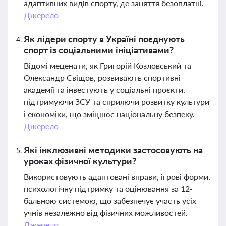
адаптивних видів спорту, де заняття безоплатні.
Джерело
Як лідери спорту в Україні поєднують
спорт із соціальними ініціативами?
Відомі меценати, як Григорій Козловський та
Олександр Свіщов, розвивають спортивні
академії та інвестують у соціальні проєкти,
підтримуючи ЗСУ та сприяючи розвитку культури
і економіки, що зміцнює національну безпеку.
Джерело
Які інклюзивні методики застосовують на
уроках фізичної культури?
Використовують адаптовані вправи, ігрові форми,
психологічну підтримку та оцінювання за 12-
бальною системою, що забезпечує участь усіх
учнів незалежно від фізичних можливостей.
Джерело