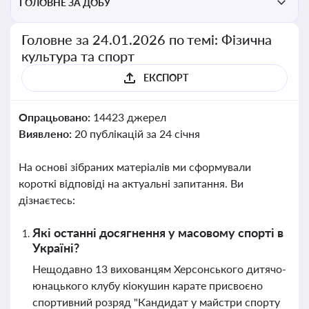
ГОЛОВНЕ ЗА ДОБУ
Головне за 24.01.2026 по темі: Фізична
культура та спорт
ЕКСПОРТ
Опрацьовано:
14423 джерел
Виявлено:
20 публікацій за 24 січня
На основі зібраних матеріалів ми сформували
короткі відповіді на актуальні запитання. Ви
дізнаєтесь:
Які останні досягнення у масовому спорті в
Україні?
Нещодавно 13 вихованцям Херсонського дитячо-
юнацького клубу кіокушин карате присвоєно
спортивний розряд "Кандидат у майстри спорту