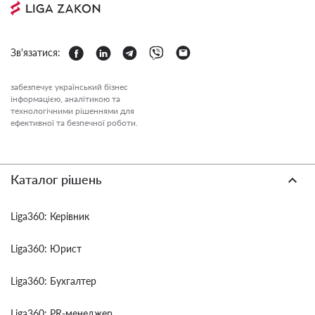
Зв'язатися:
забезпечує український бізнес
інформацією, аналітикою та
технологічними рішеннями для
ефективної та безпечної роботи.
Каталог рішень
Liga360: Керівник
Liga360: Юрист
Liga360: Бухгалтер
Liga360: PR-менеджер