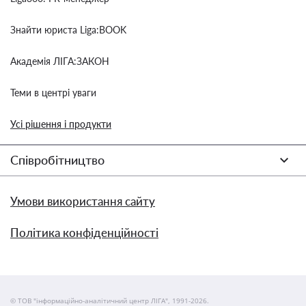
Знайти юриста Liga:BOOK
Академія ЛІГА:ЗАКОН
Теми в центрі уваги
Усі рішення і продукти
Співробітництво
Умови використання сайту
Політика конфіденційності
© ТОВ "інформаційно-аналітичний центр ЛІГА", 1991-2026.