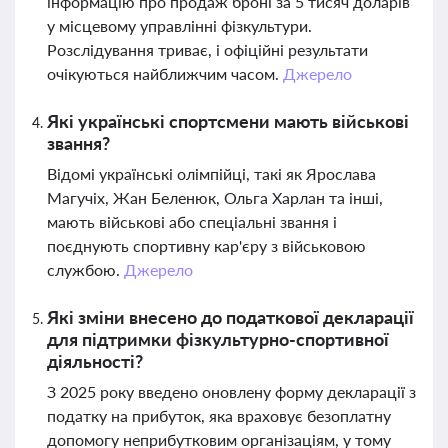
інформацію про продаж броні за 5 тисяч доларів
у місцевому управлінні фізкультури.
Розслідування триває, і офіційні результати
очікуються найближчим часом.
Джерело
Які українські спортсмени мають військові
звання?
Відомі українські олімпійці, такі як Ярослава
Магучіх, Жан Беленюк, Ольга Харлан та інші,
мають військові або спеціальні звання і
поєднують спортивну кар'єру з військовою
службою.
Джерело
Які зміни внесено до податкової декларації
для підтримки фізкультурно-спортивної
діяльності?
З 2025 року введено оновлену форму декларації з
податку на прибуток, яка враховує безоплатну
допомогу неприбутковим організаціям, у тому