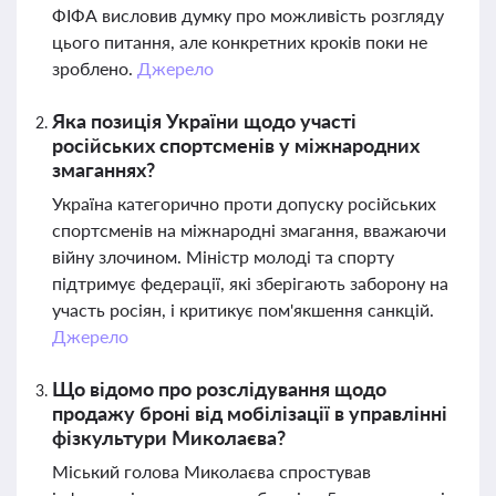
ФІФА висловив думку про можливість розгляду
цього питання, але конкретних кроків поки не
зроблено.
Джерело
Яка позиція України щодо участі
російських спортсменів у міжнародних
змаганнях?
Україна категорично проти допуску російських
спортсменів на міжнародні змагання, вважаючи
війну злочином. Міністр молоді та спорту
підтримує федерації, які зберігають заборону на
участь росіян, і критикує пом'якшення санкцій.
Джерело
Що відомо про розслідування щодо
продажу броні від мобілізації в управлінні
фізкультури Миколаєва?
Міський голова Миколаєва спростував