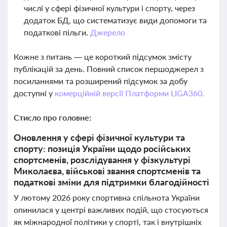
числі у сфері фізичної культури і спорту, через
додаток БД, що систематизує види допомоги та
податкові пільги.
Джерело
Кожне з питань — це короткий підсумок змісту
публікацій за день. Повний список першоджерел з
посиланнями та розширений підсумок за добу
доступні у
комерційній версії Платформи LIGA360.
Стисло про головне:
Оновлення у сфері фізичної культури та
спорту: позиція України щодо російських
спортсменів, розслідування у фізкультурі
Миколаєва, військові звання спортсменів та
податкові зміни для підтримки благодійності
У лютому 2026 року спортивна спільнота України
опинилася у центрі важливих подій, що стосуються
як міжнародної політики у спорті, так і внутрішніх