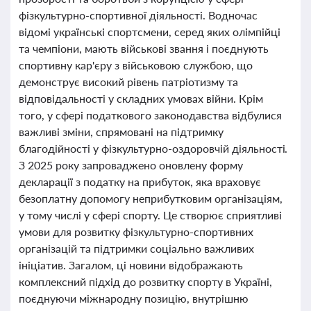
фізкультурно-спортивної діяльності. Водночас
відомі українські спортсмени, серед яких олімпійці
та чемпіони, мають військові звання і поєднують
спортивну кар'єру з військовою службою, що
демонструє високий рівень патріотизму та
відповідальності у складних умовах війни. Крім
того, у сфері податкового законодавства відбулися
важливі зміни, спрямовані на підтримку
благодійності у фізкультурно-оздоровчій діяльності.
З 2025 року запроваджено оновлену форму
декларації з податку на прибуток, яка враховує
безоплатну допомогу неприбутковим організаціям,
у тому числі у сфері спорту. Це створює сприятливі
умови для розвитку фізкультурно-спортивних
організацій та підтримки соціально важливих
ініціатив. Загалом, ці новини відображають
комплексний підхід до розвитку спорту в Україні,
поєднуючи міжнародну позицію, внутрішню