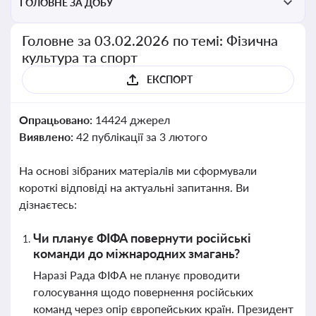
ГОЛОВНЕ ЗА ДОБУ
Головне за 03.02.2026 по темі: Фізична
культура та спорт
ЕКСПОРТ
Опрацьовано:
14424 джерел
Виявлено:
42 публікації за 3 лютого
На основі зібраних матеріалів ми сформували
короткі відповіді на актуальні запитання. Ви
дізнаєтесь:
Чи планує ФІФА повернути російські
команди до міжнародних змагань?
Наразі Рада ФІФА не планує проводити
голосування щодо повернення російських
команд через опір європейських країн. Президент