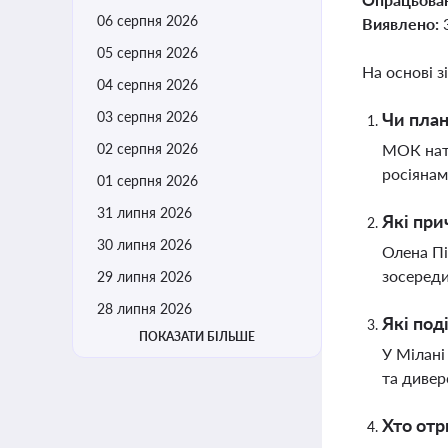
06 серпня 2026
Виявлено:
05 серпня 2026
На основі з
04 серпня 2026
03 серпня 2026
Чи план
02 серпня 2026
МОК натя
росіянам
01 серпня 2026
31 липня 2026
Які при
30 липня 2026
Олена Пі
зосереди
29 липня 2026
28 липня 2026
Які под
ПОКАЗАТИ БІЛЬШЕ
У Мілані
та дивер
Хто отр