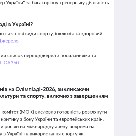
р України" за багаторічну тренерську діяльність
ді в Україні?
ються нові види спорту, інклюзія та здоровий
Джерело
вний список першоджерел з посиланнями та
 LIGA360.
нів на Олімпіаді-2026, викликаючи
культури та спорту, включно з завершенням
 комітет (МОК) висловив готовність розглянути
критику з боку України та європейських країн.
и росіян на міжнародну арену, зокрема на
 в Україні та використання спорту як