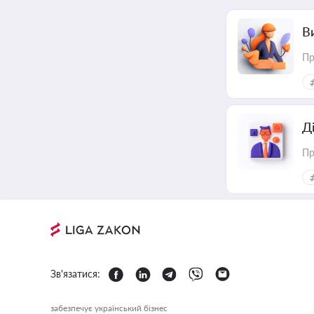
В
Пр
Д
Пр
Зв'язатися:
забезпечує український бізнес