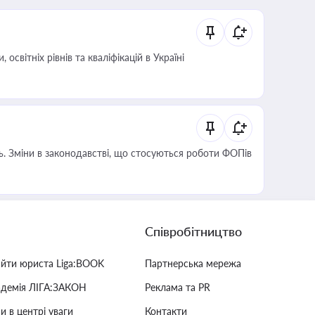
світніх рівнів та кваліфікацій в Україні
сть. Зміни в законодавстві, що стосуються роботи ФОПів
Співробітництво
айти юриста Liga:BOOK
Партнерська мережа
адемія ЛІГА:ЗАКОН
Реклама та PR
и в центрі уваги
Контакти