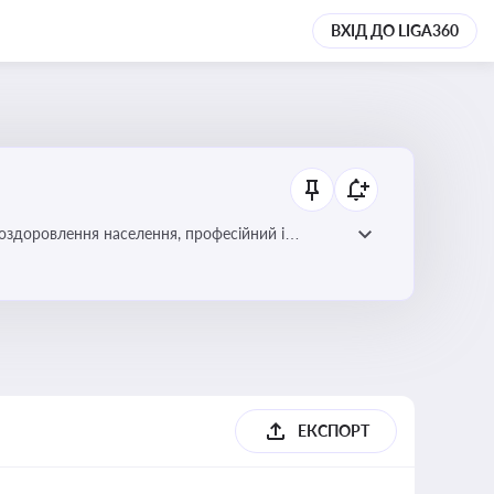
ВХІД ДО LIGA360
 оздоровлення населення, професійний і
фективної реалізації державної політики у цій
ЕКСПОРТ