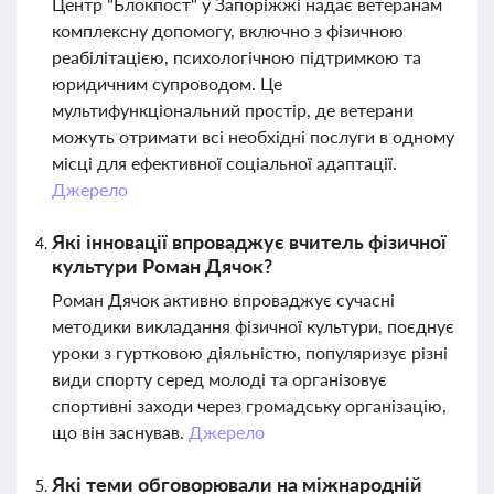
Центр "Блокпост" у Запоріжжі надає ветеранам
комплексну допомогу, включно з фізичною
реабілітацією, психологічною підтримкою та
юридичним супроводом. Це
мультифункціональний простір, де ветерани
можуть отримати всі необхідні послуги в одному
місці для ефективної соціальної адаптації.
Джерело
Які інновації впроваджує вчитель фізичної
культури Роман Дячок?
Роман Дячок активно впроваджує сучасні
методики викладання фізичної культури, поєднує
уроки з гуртковою діяльністю, популяризує різні
види спорту серед молоді та організовує
спортивні заходи через громадську організацію,
що він заснував.
Джерело
Які теми обговорювали на міжнародній