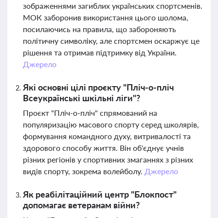
зображеннями загиблих українських спортсменів.
МОК заборонив використання цього шолома,
посилаючись на правила, що забороняють
політичну символіку, але спортсмен оскаржує це
рішення та отримав підтримку від України.
Джерело
Які основні цілі проєкту "Пліч-о-пліч
Всеукраїнські шкільні ліги"?
Проєкт "Пліч-о-пліч" спрямований на
популяризацію масового спорту серед школярів,
формування командного духу, витривалості та
здорового способу життя. Він об'єднує учнів
різних регіонів у спортивних змаганнях з різних
видів спорту, зокрема волейболу.
Джерело
Як реабілітаційний центр "Блокпост"
допомагає ветеранам війни?