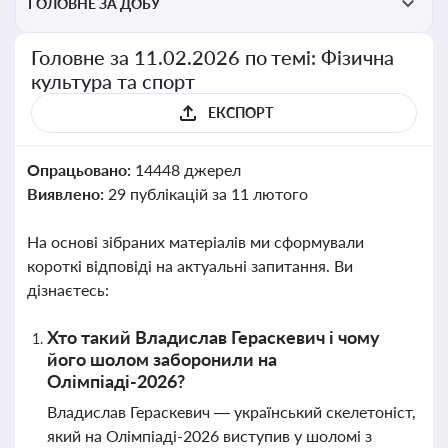
ГОЛОВНЕ ЗА ДОБУ
Головне за 11.02.2026 по темі: Фізична
культура та спорт
ЕКСПОРТ
Опрацьовано:
14448 джерел
Виявлено:
29 публікацій за 11 лютого
На основі зібраних матеріалів ми сформували
короткі відповіді на актуальні запитання. Ви
дізнаєтесь:
Хто такий Владислав Гераскевич і чому
його шолом заборонили на
Олімпіаді-2026?
Владислав Гераскевич — український скелетоніст,
який на Олімпіаді-2026 виступив у шоломі з