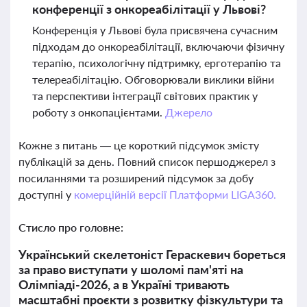
конференції з онкореабілітації у Львові?
Конференція у Львові була присвячена сучасним
підходам до онкореабілітації, включаючи фізичну
терапію, психологічну підтримку, ерготерапію та
телереабілітацію. Обговорювали виклики війни
та перспективи інтеграції світових практик у
роботу з онкопацієнтами.
Джерело
Кожне з питань — це короткий підсумок змісту
публікацій за день. Повний список першоджерел з
посиланнями та розширений підсумок за добу
доступні у
комерційній версії Платформи LIGA360.
Стисло про головне:
Український скелетоніст Гераскевич бореться
за право виступати у шоломі пам'яті на
Олімпіаді-2026, а в Україні тривають
масштабні проєкти з розвитку фізкультури та