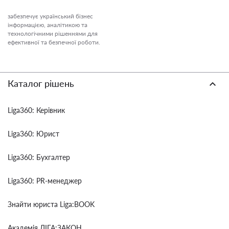
забезпечує український бізнес
інформацією, аналітикою та
технологічними рішеннями для
ефективної та безпечної роботи.
Каталог рішень
Liga360: Керівник
Liga360: Юрист
Liga360: Бухгалтер
Liga360: PR-менеджер
Знайти юриста Liga:BOOK
Академія ЛІГА:ЗАКОН