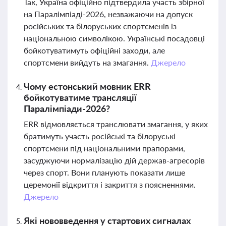
Так, Україна офіційно підтвердила участь збірної
на Паралімпіаді-2026, незважаючи на допуск
російських та білоруських спортсменів із
національною символікою. Українські посадовці
бойкотуватимуть офіційні заходи, але
спортсмени вийдуть на змагання.
Джерело
Чому естонський мовник ERR
бойкотуватиме трансляції
Паралімпіади-2026?
ERR відмовляється транслювати змагання, у яких
братимуть участь російські та білоруські
спортсмени під національними прапорами,
засуджуючи нормалізацію дій держав-агресорів
через спорт. Вони планують показати лише
церемонії відкриття і закриття з поясненнями.
Джерело
Які нововведення у стартових сигналах