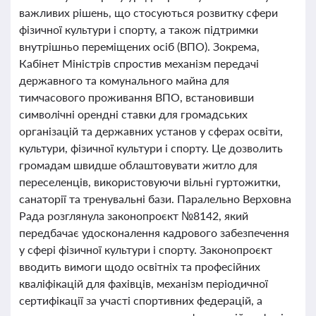
важливих рішень, що стосуються розвитку сфери
фізичної культури і спорту, а також підтримки
внутрішньо переміщених осіб (ВПО). Зокрема,
Кабінет Міністрів спростив механізм передачі
державного та комунального майна для
тимчасового проживання ВПО, встановивши
символічні орендні ставки для громадських
організацій та державних установ у сферах освіти,
культури, фізичної культури і спорту. Це дозволить
громадам швидше облаштовувати житло для
переселенців, використовуючи вільні гуртожитки,
санаторії та тренувальні бази. Паралельно Верховна
Рада розглянула законопроєкт №8142, який
передбачає удосконалення кадрового забезпечення
у сфері фізичної культури і спорту. Законопроєкт
вводить вимоги щодо освітніх та професійних
кваліфікацій для фахівців, механізм періодичної
сертифікації за участі спортивних федерацій, а