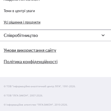
Теми в центрі уваги
Усі рішення і продукти
Співробітництво
Умови використання сайту
Політика конфіденційності
© ТОВ "інформаційно-аналітичний центр ЛІГА", 1991-2026.
© ТОВ "ЛІГА ЗАКОН", 2007-2026.
© Інформаційне агентство "ЛІГА:ЗАКОН", 2010-2026.