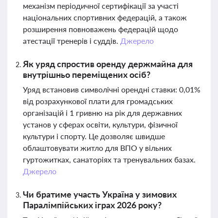
механізм періодичної сертифікації за участі
національних спортивних федерацій, а також
розширення повноважень федерацій щодо
атестації тренерів і суддів.
Джерело
Як уряд спростив оренду держмайна для
внутрішньо переміщених осіб?
Уряд встановив символічні орендні ставки: 0,01%
від розрахункової плати для громадських
організацій і 1 гривню на рік для державних
установ у сферах освіти, культури, фізичної
культури і спорту. Це дозволяє швидше
облаштовувати житло для ВПО у вільних
гуртожитках, санаторіях та тренувальних базах.
Джерело
Чи братиме участь Україна у зимових
Паралімпійських іграх 2026 року?