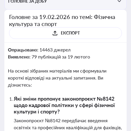
ГОЛОВНЕ ЗА ДОБУ
Головне за 19.02.2026 по темі: Фізична
культура та спорт
ЕКСПОРТ
Опрацьовано:
14463 джерел
Виявлено:
79 публікацій за 19 лютого
На основі зібраних матеріалів ми сформували
короткі відповіді на актуальні запитання. Ви
дізнаєтесь:
Які зміни пропонує законопроєкт №8142
щодо кадрової політики у сфері фізичної
культури і спорту?
Законопроєкт №8142 передбачає введення
освітніх та професійних кваліфікацій для фахівців,