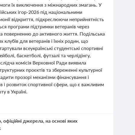
имоги їх виключення з міжнародних змагань. У
пійських ігор-2026 під національними
монії відкриття, підкреслюючи неприйнятність
ться програми підтримки ветеранів через
ї та поверненню до активного життя. Подільська
клубів для ветеранів і їхніх родин, що
тартували всеукраїнські студентські спортивні
йболі, баскетболі, футзалі та черлідінгу,
слідча комісія Верховної Ради виявила
аструктурних проєктів та збереженні культурної
адити прозорі механізми фінансування і
в і розвиток спортивної сфери, що є важливим
ту в Україні.
о, офіційні джерела, на основі яких
к