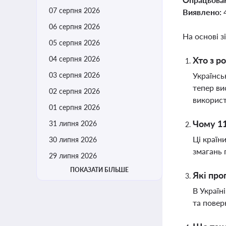
07 серпня 2026
Виявлено:
06 серпня 2026
На основі з
05 серпня 2026
04 серпня 2026
Хто з р
03 серпня 2026
Українсь
тепер ви
02 серпня 2026
викорис
01 серпня 2026
Чому 11
31 липня 2026
Ці країн
30 липня 2026
змагань 
29 липня 2026
ПОКАЗАТИ БІЛЬШЕ
Які про
В Україн
та повер