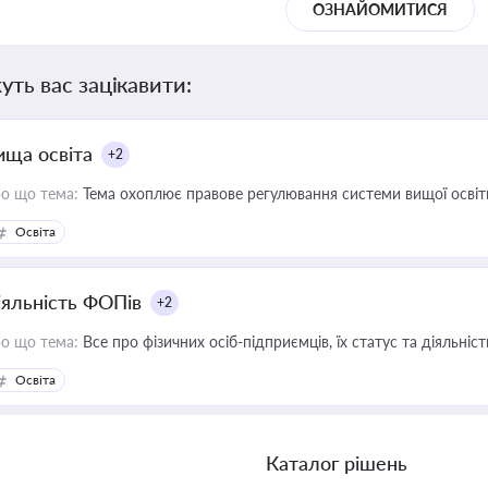
ОЗНАЙОМИТИСЯ
уть вас зацікавити:
ища освіта
+2
о що тема:
Тема охоплює правове регулювання системи вищої освіти, о
Освіта
іяльність ФОПів
+2
о що тема:
Все про фізичних осіб-підприємців, їх статус та діяльні
Освіта
Каталог рішень