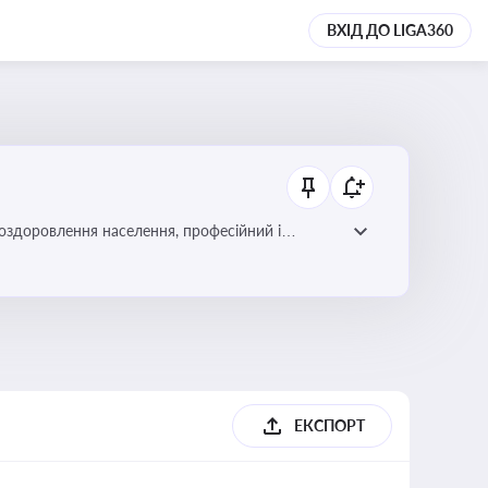
ВХІД ДО LIGA360
 оздоровлення населення, професійний і
фективної реалізації державної політики у цій
ЕКСПОРТ