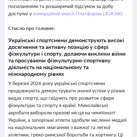
посиланнями та розширений підсумок за добу
доступні у
комерційній версії Платформи LIGA360.
Стисло про головне:
Українські спортсмени демонструють високі
досягнення та активну позицію у сфері
фізкультури і спорту, долаючи виклики війни
та просуваючи фізкультурно-спортивну
діяльність на національному та
міжнародному рівнях
У березні 2026 року українські спортсмени
продовжують демонструвати значні успіхи у різних
видах спорту, що свідчить про розвиток сфери
фізкультури та спорту в країні. Миколаївські
акробати вибороли призові місця на чемпіонаті
України, а запорізькі атлети здобули численні медалі
на національних змаганнях з важкої та легкої
атлетики, греко-римської боротьби та хортингу. Ці