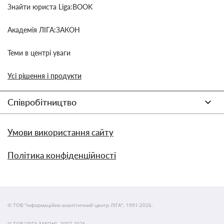
Знайти юриста Liga:BOOK
Академія ЛІГА:ЗАКОН
Теми в центрі уваги
Усі рішення і продукти
Співробітництво
Умови використання сайту
Політика конфіденційності
© ТОВ "інформаційно-аналітичний центр ЛІГА", 1991-2026.
© ТОВ "ЛІГА ЗАКОН", 2007-2026.