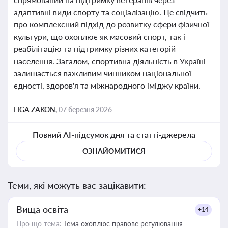
адаптивні види спорту та соціалізацію. Це свідчить
про комплексний підхід до розвитку сфери фізичної
культури, що охоплює як масовий спорт, так і
реабілітацію та підтримку різних категорій
населення. Загалом, спортивна діяльність в Україні
залишається важливим чинником національної
єдності, здоров'я та міжнародного іміджу країни.
LIGA ZAKON,
07 березня 2026
Повний AI-підсумок дня та статті-джерела
ОЗНАЙОМИТИСЯ
Теми, які можуть вас зацікавити:
Вища освіта
+14
Про що тема:
Тема охоплює правове регулювання