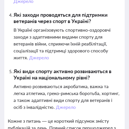
Джерело
Які заходи проводяться для підтримки
ветеранів через спорт в Україні?
В Україні організовують спортивно-оздоровчі
заходи з адаптивними видами спорту для
ветеранів війни, сприяючи їхній реабілітації,
соціалізації та підтримці здорового способу
життя.
Джерело
Які види спорту активно розвиваються в
Україні на національному рівні?
Активно розвиваються акробатика, важка та
легка атлетика, греко-римська боротьба, хортинг,
а також адаптивні види спорту для ветеранів і
осіб з інвалідністю.
Джерело
Кожне з питань — це короткий підсумок змісту
публікацій за день. Повний список першоджерел з