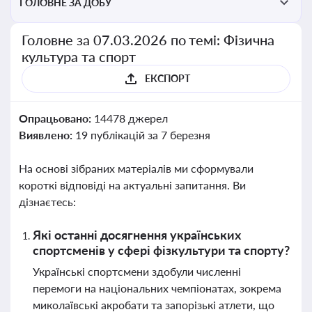
ГОЛОВНЕ ЗА ДОБУ
Головне за 07.03.2026 по темі: Фізична
культура та спорт
ЕКСПОРТ
Опрацьовано:
14478 джерел
Виявлено:
19 публікацій за 7 березня
На основі зібраних матеріалів ми сформували
короткі відповіді на актуальні запитання. Ви
дізнаєтесь:
Які останні досягнення українських
спортсменів у сфері фізкультури та спорту?
Українські спортсмени здобули численні
перемоги на національних чемпіонатах, зокрема
миколаївські акробати та запорізькі атлети, що