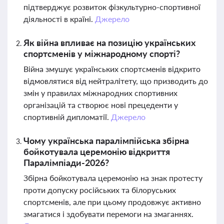
підтверджує розвиток фізкультурно-спортивної
діяльності в країні.
Джерело
Як війна впливає на позицію українських
спортсменів у міжнародному спорті?
Війна змушує українських спортсменів відкрито
відмовлятися від нейтралітету, що призводить до
змін у правилах міжнародних спортивних
організацій та створює нові прецеденти у
спортивній дипломатії.
Джерело
Чому українська паралімпійська збірна
бойкотувала церемонію відкриття
Паралімпіади-2026?
Збірна бойкотувала церемонію на знак протесту
проти допуску російських та білоруських
спортсменів, але при цьому продовжує активно
змагатися і здобувати перемоги на змаганнях.