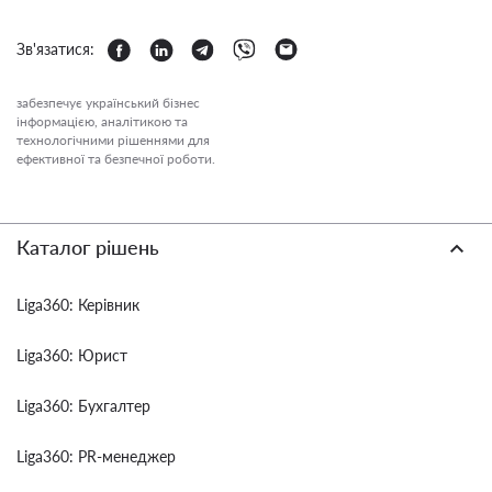
Зв'язатися:
забезпечує український бізнес
інформацією, аналітикою та
технологічними рішеннями для
ефективної та безпечної роботи.
Каталог рішень
Liga360: Керівник
Liga360: Юрист
Liga360: Бухгалтер
Liga360: PR-менеджер