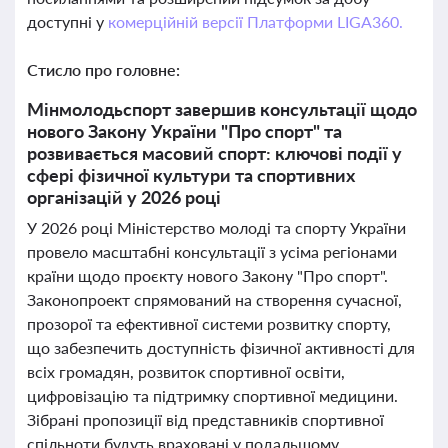
доступні у
комерційній версії Платформи LIGA360.
Стисло про головне:
Мінмолодьспорт завершив консультації щодо
нового Закону України "Про спорт" та
розвивається масовий спорт: ключові події у
сфері фізичної культури та спортивних
організацій у 2026 році
У 2026 році Міністерство молоді та спорту України
провело масштабні консультації з усіма регіонами
країни щодо проєкту нового Закону "Про спорт".
Законопроект спрямований на створення сучасної,
прозорої та ефективної системи розвитку спорту,
що забезпечить доступність фізичної активності для
всіх громадян, розвиток спортивної освіти,
цифровізацію та підтримку спортивної медицини.
Зібрані пропозиції від представників спортивної
спільноти будуть враховані у подальшому