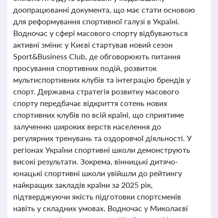
доопрацюванні документа, що має стати основою
для реформування спортивної галузі в Україні.
Водночас у сфері масового спорту відбуваються
активні зміни: у Києві стартував новий сезон
Sport&Business Club, де обговорюють питання
просування спортивних подій, розвиток
мультиспортивних клубів та інтеграцію брендів у
спорт. Державна стратегія розвитку масового
спорту передбачає відкриття сотень нових
спортивних клубів по всій країні, що сприятиме
залученню широких верств населення до
регулярних тренувань та оздоровчої діяльності. У
регіонах України спортивні школи демонструють
високі результати. Зокрема, вінницькі дитячо-
юнацькі спортивні школи увійшли до рейтингу
найкращих закладів країни за 2025 рік,
підтверджуючи якість підготовки спортсменів
навіть у складних умовах. Водночас у Миколаєві