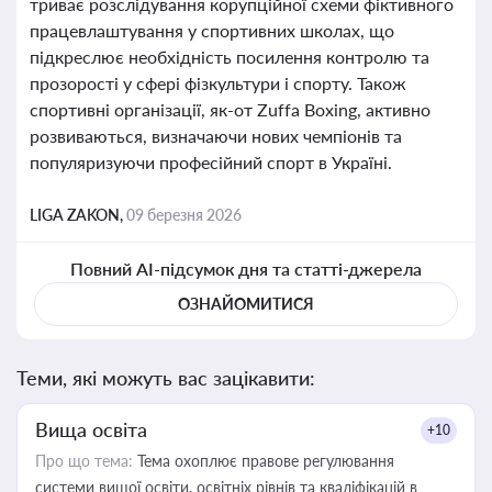
триває розслідування корупційної схеми фіктивного
працевлаштування у спортивних школах, що
підкреслює необхідність посилення контролю та
прозорості у сфері фізкультури і спорту. Також
спортивні організації, як-от Zuffa Boxing, активно
розвиваються, визначаючи нових чемпіонів та
популяризуючи професійний спорт в Україні.
LIGA ZAKON,
09 березня 2026
Повний AI-підсумок дня та статті-джерела
ОЗНАЙОМИТИСЯ
Теми, які можуть вас зацікавити:
Вища освіта
+10
Про що тема:
Тема охоплює правове регулювання
системи вищої освіти, освітніх рівнів та кваліфікацій в