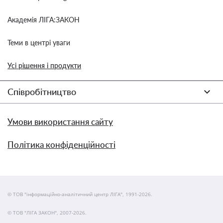
Академія ЛІГА:ЗАКОН
Теми в центрі уваги
Усі рішення і продукти
Співробітництво
Умови використання сайту
Політика конфіденційності
© ТОВ "інформаційно-аналітичний центр ЛІГА", 1991-2026.
© ТОВ "ЛІГА ЗАКОН", 2007-2026.