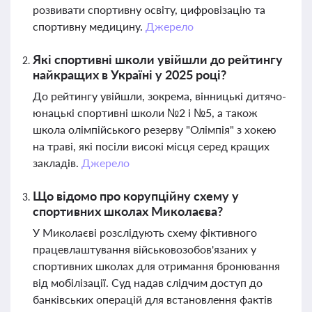
розвивати спортивну освіту, цифровізацію та
спортивну медицину.
Джерело
Які спортивні школи увійшли до рейтингу
найкращих в Україні у 2025 році?
До рейтингу увійшли, зокрема, вінницькі дитячо-
юнацькі спортивні школи №2 і №5, а також
школа олімпійського резерву "Олімпія" з хокею
на траві, які посіли високі місця серед кращих
закладів.
Джерело
Що відомо про корупційну схему у
спортивних школах Миколаєва?
У Миколаєві розслідують схему фіктивного
працевлаштування військовозобов'язаних у
спортивних школах для отримання бронювання
від мобілізації. Суд надав слідчим доступ до
банківських операцій для встановлення фактів