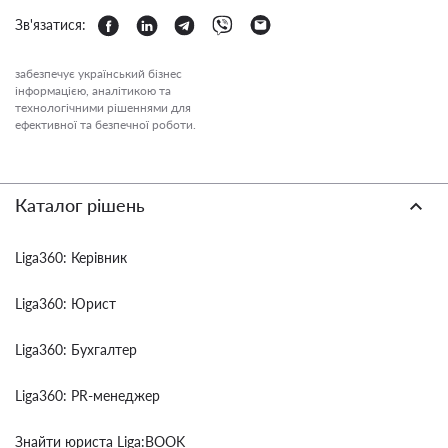
Зв'язатися:
забезпечує український бізнес
інформацією, аналітикою та
технологічними рішеннями для
ефективної та безпечної роботи.
Каталог рішень
Liga360: Керівник
Liga360: Юрист
Liga360: Бухгалтер
Liga360: PR-менеджер
Знайти юриста Liga:BOOK