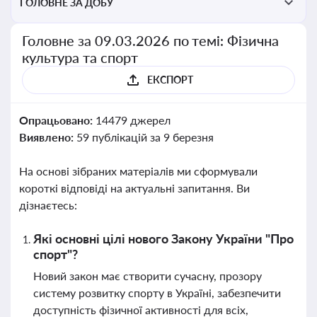
ГОЛОВНЕ ЗА ДОБУ
Головне за 09.03.2026 по темі: Фізична
культура та спорт
ЕКСПОРТ
Опрацьовано:
14479 джерел
Виявлено:
59 публікацій за 9 березня
На основі зібраних матеріалів ми сформували
короткі відповіді на актуальні запитання. Ви
дізнаєтесь:
Які основні цілі нового Закону України "Про
спорт"?
Новий закон має створити сучасну, прозору
систему розвитку спорту в Україні, забезпечити
доступність фізичної активності для всіх,