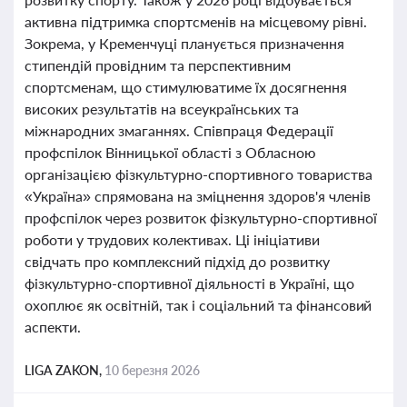
активна підтримка спортсменів на місцевому рівні.
Зокрема, у Кременчуці планується призначення
стипендій провідним та перспективним
спортсменам, що стимулюватиме їх досягнення
високих результатів на всеукраїнських та
міжнародних змаганнях. Співпраця Федерації
профспілок Вінницької області з Обласною
організацією фізкультурно-спортивного товариства
«Україна» спрямована на зміцнення здоров'я членів
профспілок через розвиток фізкультурно-спортивної
роботи у трудових колективах. Ці ініціативи
свідчать про комплексний підхід до розвитку
фізкультурно-спортивної діяльності в Україні, що
охоплює як освітній, так і соціальний та фінансовий
аспекти.
LIGA ZAKON,
10 березня 2026