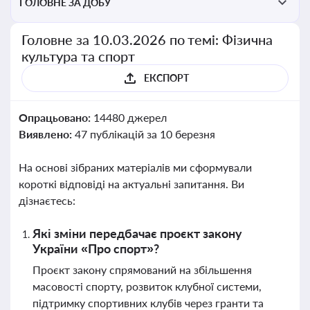
ГОЛОВНЕ ЗА ДОБУ
Головне за 10.03.2026 по темі: Фізична
культура та спорт
ЕКСПОРТ
Опрацьовано:
14480 джерел
Виявлено:
47 публікацій за 10 березня
На основі зібраних матеріалів ми сформували
короткі відповіді на актуальні запитання. Ви
дізнаєтесь:
Які зміни передбачає проєкт закону
України «Про спорт»?
Проєкт закону спрямований на збільшення
масовості спорту, розвиток клубної системи,
підтримку спортивних клубів через гранти та