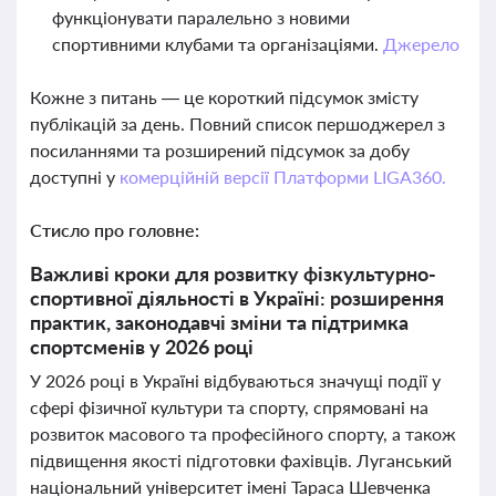
функціонувати паралельно з новими
спортивними клубами та організаціями.
Джерело
Кожне з питань — це короткий підсумок змісту
публікацій за день. Повний список першоджерел з
посиланнями та розширений підсумок за добу
доступні у
комерційній версії Платформи LIGA360.
Стисло про головне:
Важливі кроки для розвитку фізкультурно-
спортивної діяльності в Україні: розширення
практик, законодавчі зміни та підтримка
спортсменів у 2026 році
У 2026 році в Україні відбуваються значущі події у
сфері фізичної культури та спорту, спрямовані на
розвиток масового та професійного спорту, а також
підвищення якості підготовки фахівців. Луганський
національний університет імені Тараса Шевченка