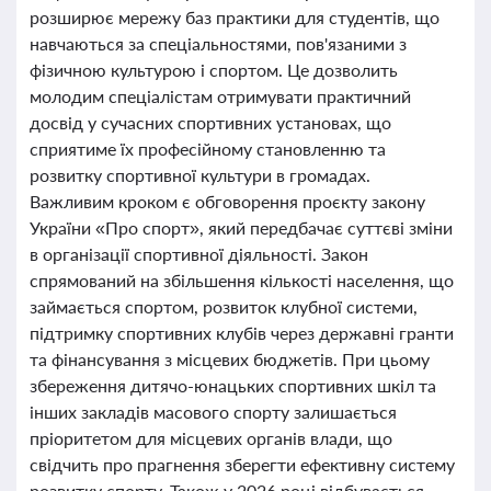
розширює мережу баз практики для студентів, що
навчаються за спеціальностями, пов'язаними з
фізичною культурою і спортом. Це дозволить
молодим спеціалістам отримувати практичний
досвід у сучасних спортивних установах, що
сприятиме їх професійному становленню та
розвитку спортивної культури в громадах.
Важливим кроком є обговорення проєкту закону
України «Про спорт», який передбачає суттєві зміни
в організації спортивної діяльності. Закон
спрямований на збільшення кількості населення, що
займається спортом, розвиток клубної системи,
підтримку спортивних клубів через державні гранти
та фінансування з місцевих бюджетів. При цьому
збереження дитячо-юнацьких спортивних шкіл та
інших закладів масового спорту залишається
пріоритетом для місцевих органів влади, що
свідчить про прагнення зберегти ефективну систему
розвитку спорту. Також у 2026 році відбувається