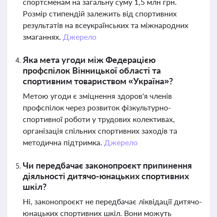
спортсменам на загальну суму 1,5 млн грн.
Розмір стипендій залежить від спортивних
результатів на всеукраїнських та міжнародних
змаганнях.
Джерело
Яка мета угоди між Федерацією
профспілок Вінницької області та
спортивним товариством «Україна»?
Метою угоди є зміцнення здоров'я членів
профспілок через розвиток фізкультурно-
спортивної роботи у трудових колективах,
організація спільних спортивних заходів та
методична підтримка.
Джерело
Чи передбачає законопроєкт припинення
діяльності дитячо-юнацьких спортивних
шкіл?
Ні, законопроєкт не передбачає ліквідації дитячо-
юнацьких спортивних шкіл. Вони можуть