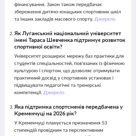
фінансування. Закон також передбачає
збереження дитячо-юнацьких спортивних шкіл
та інших закладів масового спорту.
Джерело
Як Луганський національний університет
імені Тараса Шевченка підтримує розвиток
спортивної освіти?
Університет розширює мережу баз практики для
студентів спеціальностей, пов'язаних із фізичною
культурою і спортом, що дозволяє отримувати
практичний досвід у спортивних установах і
підвищувати педагогічні та тренерські
компетенції.
Джерело
Яка підтримка спортсменів передбачена у
Кременчуці на 2026 рік?
У Кременчуці планується призначення 53
стипендій провідним та перспективним