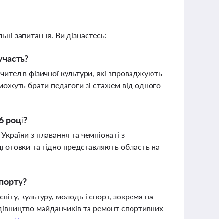
ьні запитання. Ви дізнаєтесь:
участь?
вчителів фізичної культури, які впроваджують
можуть брати педагоги зі стажем від одного
6 році?
України з плавання та чемпіонаті з
дготовки та гідно представляють область на
спорту?
іту, культуру, молодь і спорт, зокрема на
дівництво майданчиків та ремонт спортивних