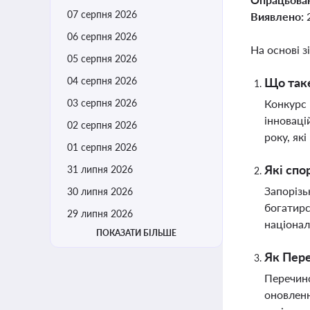
07 серпня 2026
Виявлено:
06 серпня 2026
На основі з
05 серпня 2026
04 серпня 2026
Що таке
03 серпня 2026
Конкурс 
інноваці
02 серпня 2026
року, як
01 серпня 2026
Які спо
31 липня 2026
Запорізь
30 липня 2026
богатирс
29 липня 2026
націонал
ПОКАЗАТИ БІЛЬШЕ
Як Пере
Перечинс
оновленн