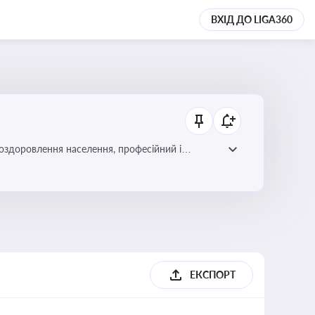
ВХІД ДО LIGA360
 оздоровлення населення, професійний і
фективної реалізації державної політики у цій
ЕКСПОРТ