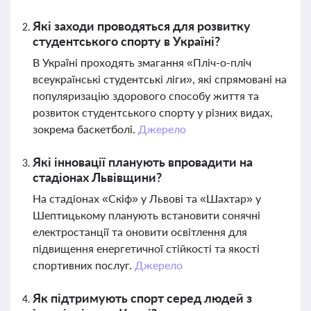
Які заходи проводяться для розвитку
студентського спорту в Україні?
В Україні проходять змагання «Пліч-о-пліч
всеукраїнські студентські ліги», які спрямовані на
популяризацію здорового способу життя та
розвиток студентського спорту у різних видах,
зокрема баскетболі.
Джерело
Які інновації планують впровадити на
стадіонах Львівщини?
На стадіонах «Скіф» у Львові та «Шахтар» у
Шептицькому планують встановити сонячні
електростанції та оновити освітлення для
підвищення енергетичної стійкості та якості
спортивних послуг.
Джерело
Як підтримують спорт серед людей з