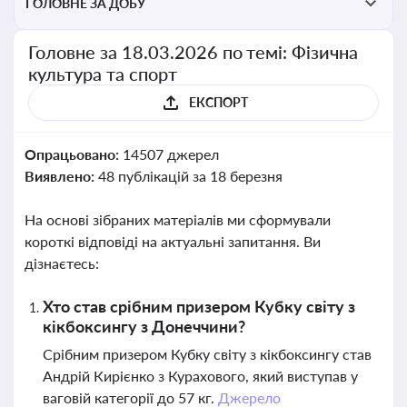
ГОЛОВНЕ ЗА ДОБУ
Головне за 18.03.2026 по темі: Фізична
культура та спорт
ЕКСПОРТ
Опрацьовано:
14507 джерел
Виявлено:
48 публікацій за 18 березня
На основі зібраних матеріалів ми сформували
короткі відповіді на актуальні запитання. Ви
дізнаєтесь:
Хто став срібним призером Кубку світу з
кікбоксингу з Донеччини?
Срібним призером Кубку світу з кікбоксингу став
Андрій Кирієнко з Курахового, який виступав у
ваговій категорії до 57 кг.
Джерело