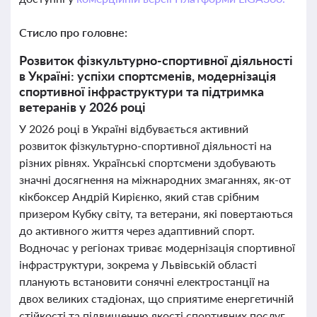
Стисло про головне:
Розвиток фізкультурно-спортивної діяльності
в Україні: успіхи спортсменів, модернізація
спортивної інфраструктури та підтримка
ветеранів у 2026 році
У 2026 році в Україні відбувається активний
розвиток фізкультурно-спортивної діяльності на
різних рівнях. Українські спортсмени здобувають
значні досягнення на міжнародних змаганнях, як-от
кікбоксер Андрій Кирієнко, який став срібним
призером Кубку світу, та ветерани, які повертаються
до активного життя через адаптивний спорт.
Водночас у регіонах триває модернізація спортивної
інфраструктури, зокрема у Львівській області
планують встановити сонячні електростанції на
двох великих стадіонах, що сприятиме енергетичній
стійкості та підвищенню якості спортивних послуг.