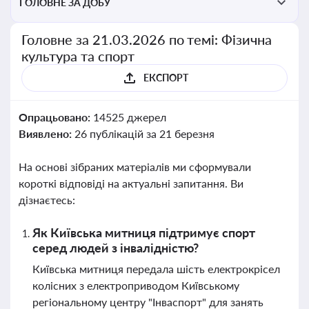
ГОЛОВНЕ ЗА ДОБУ
Головне за 21.03.2026 по темі: Фізична
культура та спорт
ЕКСПОРТ
Опрацьовано:
14525 джерел
Виявлено:
26 публікацій за 21 березня
На основі зібраних матеріалів ми сформували
короткі відповіді на актуальні запитання. Ви
дізнаєтесь:
Як Київська митниця підтримує спорт
серед людей з інвалідністю?
Київська митниця передала шість електрокрісел
колісних з електроприводом Київському
регіональному центру "Інваспорт" для занять