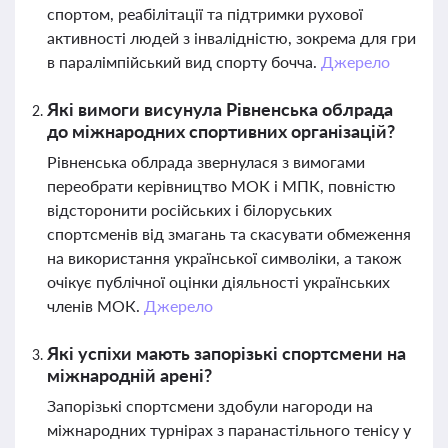
спортом, реабілітації та підтримки рухової
активності людей з інвалідністю, зокрема для гри
в паралімпійський вид спорту бочча.
Джерело
Які вимоги висунула Рівненська облрада
до міжнародних спортивних організацій?
Рівненська облрада звернулася з вимогами
переобрати керівництво МОК і МПК, повністю
відсторонити російських і білоруських
спортсменів від змагань та скасувати обмеження
на використання української символіки, а також
очікує публічної оцінки діяльності українських
членів МОК.
Джерело
Які успіхи мають запорізькі спортсмени на
міжнародній арені?
Запорізькі спортсмени здобули нагороди на
міжнародних турнірах з паранастільного тенісу у