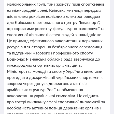
маломобільних груп, так і захисту прав спортсменів
на міжнародній арені. Київська митниця передала
шість електрокрісел колісних з електроприводом
для Київського регіонального центру "Інваспорт",
що сприятиме розвитку фізкультурно-оздоровчої та
спортивної діяльності серед людей з інвалідністю.
Це приклад ефективного використання державних
ресурсів для створення безбар'єрного середовища
та підтримки масового і професійного спорту.
Водночас Рівненська обласна рада звернулася до
міжнародних спортивних організацій та
Міністерства молоді та спорту України з вимогами
протидіяти дискримінації українських спортсменів,
зокрема через допуск до змагань атлетів із
армійських структур Росії та обмеження
використання української символіки. Це свідчить
про гострі виклики у сфері спортивної дипломатії та
необхідність активної позиції державних органів і
спортивних організацій. Запорізькі спортсмени,