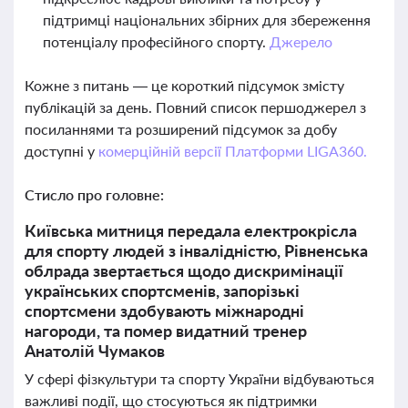
підтримці національних збірних для збереження
потенціалу професійного спорту.
Джерело
Кожне з питань — це короткий підсумок змісту
публікацій за день. Повний список першоджерел з
посиланнями та розширений підсумок за добу
доступні у
комерційній версії Платформи LIGA360.
Стисло про головне:
Київська митниця передала електрокрісла
для спорту людей з інвалідністю, Рівненська
облрада звертається щодо дискримінації
українських спортсменів, запорізькі
спортсмени здобувають міжнародні
нагороди, та помер видатний тренер
Анатолій Чумаков
У сфері фізкультури та спорту України відбуваються
важливі події, що стосуються як підтримки