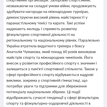
незважаючи на складні умови війни, продовжують
здобувати нагороди на міжнародних турнірах,
демонструючи високий рівень майстерності у
паранастільному тенісі та карате. Такі успіхи
надихають молодь і сприяють розвитку
фізкультурно-спортивної діяльності на
регіональному та національному рівнях. Паралельно
Україна втратила видатного тренера з боксу
Анатолія Чумакова, який понад 60 років виховував
майстрів спорту та міжнародних чемпіонів. Його
внесок у розвиток професійного спорту є значним і
залишиться у пам'яті спортивної спільноти. Також у
сфері професійного спорту відбуваються кадрові
виклики, зокрема у спортивній гімнастиці, що
потребує уваги та підтримки для збереження
потенціалу національних збірних. Ці події
відображають сучасні тенденції у сфері фізкультури,
спорту та фізкультурно-оздоровчої діяльності в