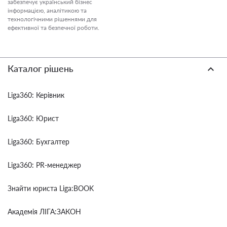
забезпечує український бізнес
інформацією, аналітикою та
технологічними рішеннями для
ефективної та безпечної роботи.
Каталог рішень
Liga360: Керівник
Liga360: Юрист
Liga360: Бухгалтер
Liga360: PR-менеджер
Знайти юриста Liga:BOOK
Академія ЛІГА:ЗАКОН